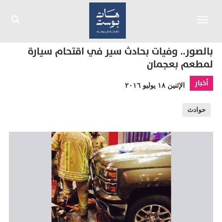
Toggle
navigation
بالصور.. وفيات بحادث سير في اقتحام سيارة
لمطعم بعجمان
أخبار
الإثنين ١٨ يوليو ٢٠١٦
حوادث