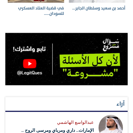
أحمد بن سعيد وسلطان الجابر…
في قضية العتاد العسكري
للسودان..…
آراء
عبدالواسع الهاشمي
الإمارات.. داري ومرباي ومرسى الروح ..