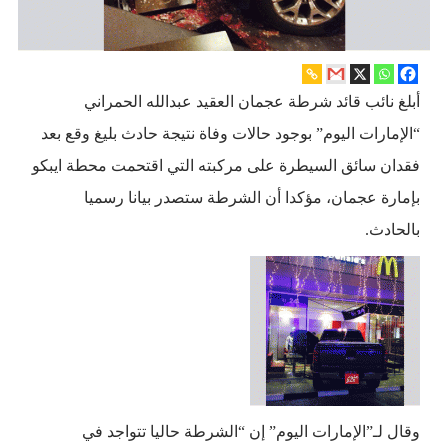
أبلغ نائب قائد شرطة عجمان العقيد عبدالله الحمراني
“الإمارات اليوم” بوجود حالات وفاة نتيجة حادث بليغ وقع بعد
فقدان سائق السيطرة على مركبته التي اقتحمت محطة ايبكو
بإمارة عجمان، مؤكدا أن الشرطة ستصدر بيانا رسميا
بالحادث.
وقال لـ”الإمارات اليوم” إن “الشرطة حاليا تتواجد في