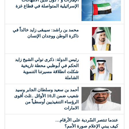
الإمارات و 7 دول تدين الانتهاكات
الإسرائيلية المتواصلة في قطاع غزة
محمد بن راشد: سيبقى زايد خالداً في
ذاكرة الوطن ووجدان الإنسان
رئيس الدولة: ذكرى تولي الشيخ زايد
الحكم في أبوظبي محطة تاريخية
شكلت انطلاقة مسيرتنا التنموية
الشاملة
أحمد بن سعيد وسلطان الجابر وسيد
شعيب ضمن الـ10 الأوائل ..ثلث أقوى
الرؤساء التنفيذيين أوسطياً من
الامارات
عندما تنتصر السّردية على الأرقام…
كيف يبني الإعلام صورة الأمم؟