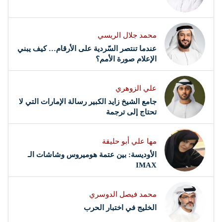
محمد جلال الريسي
عندما تنتصر السّردية على الأرقام… كيف يبني
الإعلام صورة الأمم؟
علي الزوهري
جامع الشيخ زايد الكبير رسالة الإمارات التي لا
تحتاج إلى ترجمة
مها علي أبو حليقة
الأوديسة: بين عتمة هوميروس وشاشات الـ
IMAX
محمد فيصل الدوسري ​
‏الخليج في اختبار الحرب