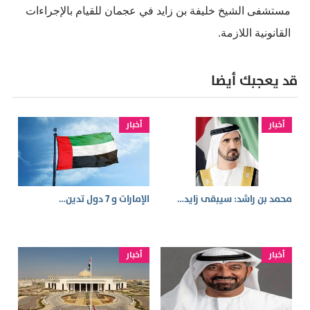
مستشفى الشيخ خليفة بن زايد في عجمان للقيام بالإجراءات
القانونية اللازمة.
قد يعجبك أيضا
أخبار
أخبار
محمد بن راشد: سيبقى زايد…
الإمارات و 7 دول تدين…
أخبار
أخبار