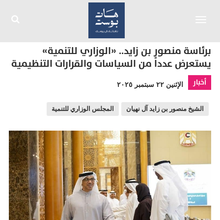
Toggle
navigation
برئاسة منصور بن زايد.. «الوزاري للتنمية»
يستعرض عدداً من السياسات والقرارات التنظيمية
أخبار
الإثنين ٢٢ سبتمبر ٢٠٢٥
الشيخ منصور بن زايد آل نهيان
المجلس الوزاري للتنمية