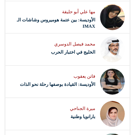
مها علي أبو حليقة
الأوديسة: بين عتمة هوميروس وشاشات الـ
IMAX
محمد فيصل الدوسري ​
‏الخليج في اختبار الحرب
فاتن يعقوب
الأوديسة: القيادة بوصفها رحلة نحو الذات
ميرة الجناحي
بارانويا وطنية