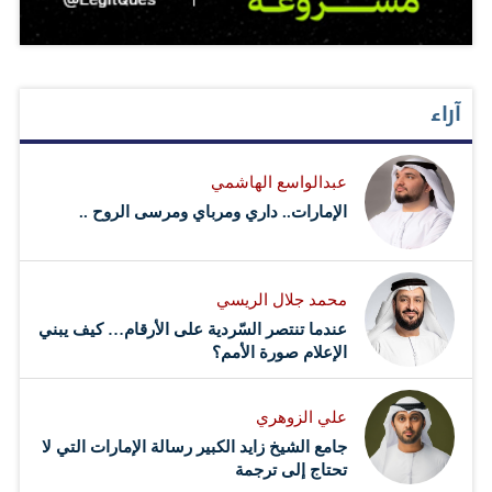
آراء
عبدالواسع الهاشمي
الإمارات.. داري ومرباي ومرسى الروح ..
محمد جلال الريسي
عندما تنتصر السّردية على الأرقام… كيف يبني
الإعلام صورة الأمم؟
علي الزوهري
جامع الشيخ زايد الكبير رسالة الإمارات التي لا
تحتاج إلى ترجمة