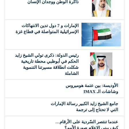
ذاكرة الوطن ووجدان الإنسان
الإمارات و 7 دول تدين الانتهاكات
الإسرائيلية المتواصلة في قطاع غزة
رئيس الدولة: ذكرى تولي الشيخ زايد
الحكم في أبوظبي محطة تاريخية
شكلت انطلاقة مسيرتنا التنموية
الشاملة
الأوديسة: بين عتمة هوميروس
وشاشات الـ IMAX
جامع الشيخ زايد الكبير رسالة الإمارات
التي لا تحتاج إلى ترجمة
عندما تنتصر السّردية على الأرقام…
كيف يبني الإعلام صورة الأمم؟