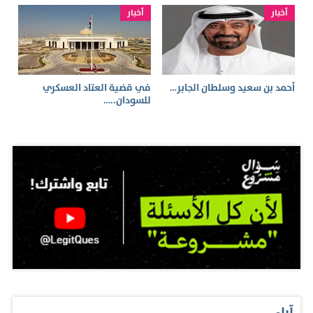
أخبار
أخبار
أحمد بن سعيد وسلطان الجابر…
في قضية العتاد العسكري
للسودان..…