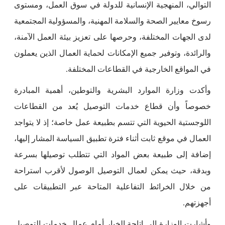
التوالي، المنهجية الإنسانية للدولة في سوق العمل، ومستوى
رسوخ معايير الصحة والسلامة المهنية، والمسؤولية المجتمعية
لدى الجهات المختلفة، وحرصها على تعزيز بيئة العمل الآمنة،
والرائدة، وتوفير جميع الإمكانات لحماية العمال الذين يعملون
في المواقع الخارجية في القطاعات المختلفة.
وأكدت وزارة الموارد البشرية والتوطين، أهمية المبادرة
خصوصاً وأن قطاع خدمات التوصيل يُعد من القطاعات
اللوجستية الحيوية التي تتسم بطبيعة عمل خاصة؛ إذ لا يتواجد
العمال في موقع ثابت أثناء فترة تطبيق السياسة المشار إليها،
إضافة إلى طبيعة بعض المواد التي تتطلب توصيلها بسرعة
وبدقة، حيث يمكن لعمال التوصيل الوصول لأقرب استراحة
من خلال الخرائط التفاعلية المتاحة عبر التطبيقات على
أجهزتهم.
وأشارت الوزارة إلى إتاحة الخيار أمام عمال خدمات التوصيل