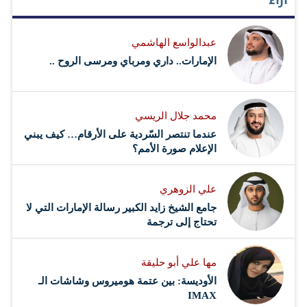
آراء
عبدالواسع الهاشمي
الإمارات.. داري ومرباي ومرسى الروح ..
محمد جلال الريسي
عندما تنتصر السّردية على الأرقام… كيف يبني
الإعلام صورة الأمم؟
علي الزوهري
جامع الشيخ زايد الكبير رسالة الإمارات التي لا
تحتاج إلى ترجمة
مها علي أبو حليقة
الأوديسة: بين عتمة هوميروس وشاشات الـ
IMAX