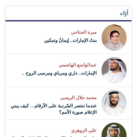
آراء
ميرة الجناحي
بنتُ الإمارات.. إيمانٌ وتمكين
عبدالواسع الهاشمي
الإمارات.. داري ومرباي ومرسى الروح ..
محمد جلال الريسي
عندما تنتصر السّردية على الأرقام… كيف يبني
الإعلام صورة الأمم؟
علي الزوهري