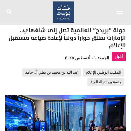
Toggle
navigation
جولة “بريدج” العالمية تصل إلى شنغهاي..
الإمارات تطلق حواراً دولياً لإعادة صياغة مستقبل
الإعلام
أخبار
الجمعة ٠١ أغسطس ٢٠٢٥
المكتب الوطني للإعلام
عبد الله بن محمد بن بطي آل حامد
منصة بريدج العالمية