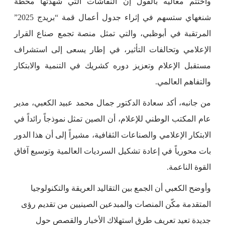
واختتم معاليه بالقول إن النقاشات التي شهدتها محطة
شنغهاي ستسهم في إثراء جدول أعمال قمة “بريدج 2025”
المرتقبة في أبوظبي، والتي تمثل منصة تجمع صناع القرار
الإعلامي وتحالفات التأثير، في إطار يسعى إلى استشراف
مستقبل الإعلام وتعزيز دوره كشريك في التنمية والابتكار
والتفاهم العالمي.
من جانبه، أكد سعادة الدكتور جمال محمد عبيد الكعبي، مدير
عام المكتب الوطني للإعلام، أن الصين تمثل نموذجاً رائداً في
الابتكار الإعلامي والصناعات الثقافية، مشيراً إلى أن هذا الدور
بات محورياً في إعادة تشكيل السرديات العالمية وتوسيع آفاق
القوة الناعمة.
وأوضح الكعبي أن الجمع بين التقاليد العريقة والتكنولوجيا
المتقدمة مكّن المنصات والمبدعين الصينيين من تقديم رؤى
جديدة تعيد تعريف طرق استهلاك الأخبار والقصص حول