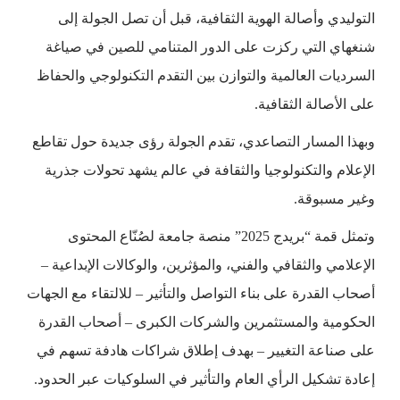
التوليدي وأصالة الهوية الثقافية، قبل أن تصل الجولة إلى
شنغهاي التي ركزت على الدور المتنامي للصين في صياغة
السرديات العالمية والتوازن بين التقدم التكنولوجي والحفاظ
على الأصالة الثقافية.
وبهذا المسار التصاعدي، تقدم الجولة رؤى جديدة حول تقاطع
الإعلام والتكنولوجيا والثقافة في عالم يشهد تحولات جذرية
وغير مسبوقة.
وتمثل قمة “بريدج 2025” منصة جامعة لصُنّاع المحتوى
الإعلامي والثقافي والفني، والمؤثرين، والوكالات الإبداعية –
أصحاب القدرة على بناء التواصل والتأثير – للالتقاء مع الجهات
الحكومية والمستثمرين والشركات الكبرى – أصحاب القدرة
على صناعة التغيير – بهدف إطلاق شراكات هادفة تسهم في
إعادة تشكيل الرأي العام والتأثير في السلوكيات عبر الحدود.