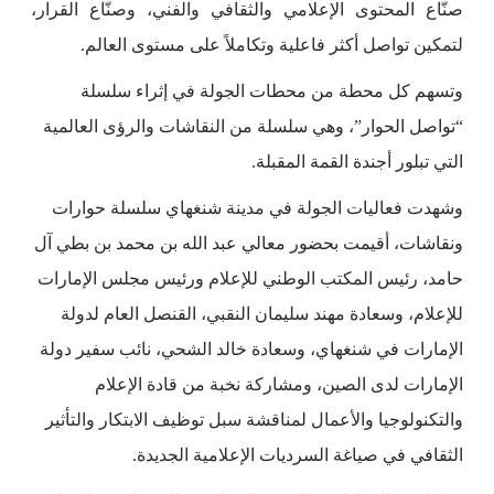
صنّاع المحتوى الإعلامي والثقافي والفني، وصنّاع القرار،
لتمكين تواصل أكثر فاعلية وتكاملاً على مستوى العالم.
وتسهم كل محطة من محطات الجولة في إثراء سلسلة
“تواصل الحوار”، وهي سلسلة من النقاشات والرؤى العالمية
التي تبلور أجندة القمة المقبلة.
وشهدت فعاليات الجولة في مدينة شنغهاي سلسلة حوارات
ونقاشات، أقيمت بحضور معالي عبد الله بن محمد بن بطي آل
حامد، رئيس المكتب الوطني للإعلام ورئيس مجلس الإمارات
للإعلام، وسعادة مهند سليمان النقبي، القنصل العام لدولة
الإمارات في شنغهاي، وسعادة خالد الشحي، نائب سفير دولة
الإمارات لدى الصين، ومشاركة نخبة من قادة الإعلام
والتكنولوجيا والأعمال لمناقشة سبل توظيف الابتكار والتأثير
الثقافي في صياغة السرديات الإعلامية الجديدة.