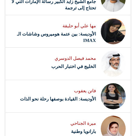
جامع الشيخ زايد الكبير رسالة الإمارات التي لا
تحتاج إلى ترجمة
مها علي أبو حليقة
الأوديسة: بين عتمة هوميروس وشاشات الـ
IMAX
محمد فيصل الدوسري ​
‏الخليج في اختبار الحرب
فاتن يعقوب
الأوديسة: القيادة بوصفها رحلة نحو الذات
ميرة الجناحي
بارانويا وطنية