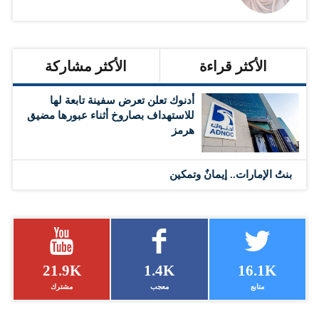
الأكثر قراءة
الأكثر مشاركة
أدنوك تعلن تعرض سفينة تابعة لها
للاستهداف بصاروخ أثناء عبورها مضيق
هرمز
بنتُ الإمارات.. إيمانٌ وتمكين
21.9K
1.4K
16.1K
متابع
معجب
مشترك