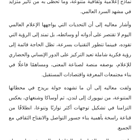
نماذج إعلامية وثقافية متنوعة، وما تحظى به من تأثير متزايد
في مشهد السرد العالمي.
وأشار معاليه إلى أن التحديات التي يواجهها الإعلام العالمي
اليوم لا تقتصر على أدواته أو وسائطه، بل تمتد إلى الرؤية التي
تقوده، فبينما تتطور التقنيات بسرعة، تظل الحاجة قائمة إلى
رؤية فكرية شاملة تعيد التركيز على الدور الإنساني والحضاري
للإعلام، بوصفه منصة لصناعة المعنى، ومساهمًا فاعلًا في
بناء مجتمعات المعرفة واقتصادات المستقبل.
ولفت معاليه إلى أن ما تشهده جولة بريدج في محطاتها
المتنوعة، من نيويورك إلى لندن، ثم أوساكا وشنغهاي، يعكس
التزامنا في تشكيل توجهات أكثر توازنًا وتنوعا، انطلاقًا من
قناعة راسخة بأهمية بناء جسور التواصل والانفتاح الثقافي مع
الجميع.