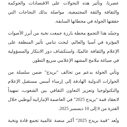
عصرنا، وتأثير هذه التحولات على الاقتصادات والحوكمة
والثقافة والثقة المجتمعية، مواصلة بذلك النجاحات التي
حققتها الجولة في محطاتها السابقة.
وجسّد هذا التجمع محطة بارزة جمعت نخبة من أبرز الأصوات
المؤثرة في آسيا والعالم، لبحث تنامي تأثير المنطقة على
الإعلام والثقافة عالميًا، واستكشاف دور الابتكار والمسؤولية
في صياغة ملامح المشهد الإعلامي سريع التطور.
وتأتي الجولة بدعم من تحالف “بريدج” ضمن سلسلة من
الحوارات الدولية الهادفة إلى إرساء أسس مستقبل الإعلام
والتكنولوجيا وتعزيز التعاون الثقافي بين الشعوب، تمهيداً
لانعقاد قمة “بريدج 2025” في العاصمة الإماراتية أبوظبي خلال
الفترة من 8 إلى 10 ديسمبر 2025.
وتُعد “قمة بريدج 2025” أكبر منصة عالمية تجمع قادة ونخبة