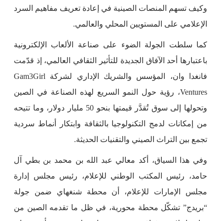
وكيف تسهم المنصات الصينية في إعادة تعريف مفاهيم السرد
الإعلامي على المستويين المحلي والعالمي.
كما سلطت الجولة الضوء على صناعة الألعاب الإلكترونية
باعتبارها أحد الآفاق الجديدة للتأثير الثقافي العالمي، إذ قدّمت
فانغدا وان، المؤسس والشريك الإداري لشركة Gam3Girl
Ventures، رؤية حول النمو السريع لهذه الصناعة في الصين
وتحولها إلى سوق تُقدَّر قيمتها بنحو 50 مليار دولار، وما تتيحه
من إمكانات لدمج التكنولوجيا بالثقافة وابتكار أنماط سردية
تجمع بين التراث الصيني والتقنيات الحديثة.
وفي هذا السياق، أكد معالي عبد الله بن محمد بن بطي آل
حامد، رئيس المكتب الوطني للإعلام، رئيس مجلس إدارة
مجلس الإمارات للإعلام، أن محطة شنغهاي ضمن جولة
“بريدج” تشكّل محطة محورية، في ظل ما تقدمه الصين من