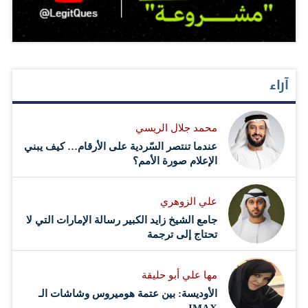
آراء
محمد جلال الريسي
عندما تنتصر السّردية على الأرقام… كيف يبني
الإعلام صورة الأمم؟
علي الزوهري
جامع الشيخ زايد الكبير رسالة الإمارات التي لا
تحتاج إلى ترجمة
مها علي أبو حليقة
الأوديسة: بين عتمة هوميروس وشاشات الـ