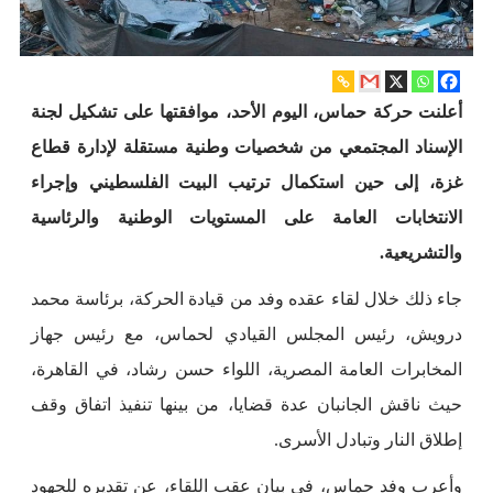
أعلنت حركة حماس، اليوم الأحد، موافقتها على تشكيل لجنة
الإسناد المجتمعي من شخصيات وطنية مستقلة لإدارة قطاع
غزة، إلى حين استكمال ترتيب البيت الفلسطيني وإجراء
الانتخابات العامة على المستويات الوطنية والرئاسية
والتشريعية.
جاء ذلك خلال لقاء عقده وفد من قيادة الحركة، برئاسة محمد
درويش، رئيس المجلس القيادي لحماس، مع رئيس جهاز
المخابرات العامة المصرية، اللواء حسن رشاد، في القاهرة،
حيث ناقش الجانبان عدة قضايا، من بينها تنفيذ اتفاق وقف
إطلاق النار وتبادل الأسرى.
وأعرب وفد حماس، في بيان عقب اللقاء، عن تقديره للجهود