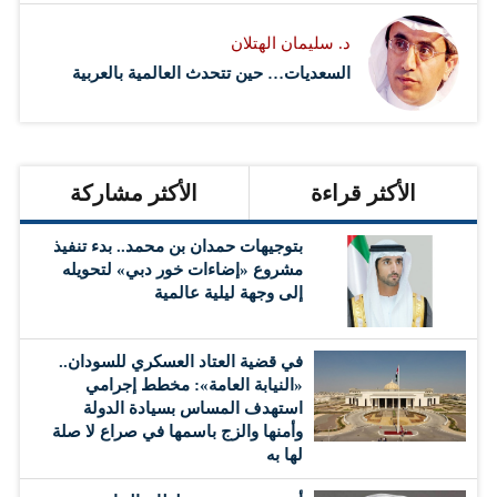
د. سليمان الهتلان
السعديات… حين تتحدث العالمية بالعربية
الأكثر قراءة
الأكثر مشاركة
بتوجيهات حمدان بن محمد.. بدء تنفيذ
مشروع «إضاءات خور دبي» لتحويله
إلى وجهة ليلية عالمية
في قضية العتاد العسكري للسودان..
«النيابة العامة»: مخطط إجرامي
استهدف المساس بسيادة الدولة
وأمنها والزج باسمها في صراع لا صلة
لها به