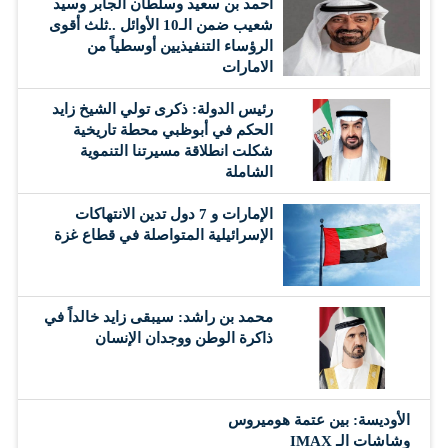
أحمد بن سعيد وسلطان الجابر وسيد
شعيب ضمن الـ10 الأوائل ..ثلث أقوى
الرؤساء التنفيذيين أوسطياً من
الامارات
رئيس الدولة: ذكرى تولي الشيخ زايد
الحكم في أبوظبي محطة تاريخية
شكلت انطلاقة مسيرتنا التنموية
الشاملة
الإمارات و 7 دول تدين الانتهاكات
الإسرائيلية المتواصلة في قطاع غزة
محمد بن راشد: سيبقى زايد خالداً في
ذاكرة الوطن ووجدان الإنسان
الأوديسة: بين عتمة هوميروس
وشاشات الـ IMAX