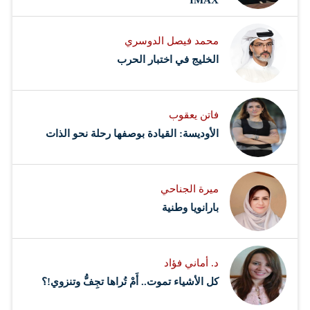
IMAX
محمد فيصل الدوسري ​
‏الخليج في اختبار الحرب
فاتن يعقوب
الأوديسة: القيادة بوصفها رحلة نحو الذات
ميرة الجناحي
بارانويا وطنية
د. أماني فؤاد
كل الأشياء تموت.. أَمْ تُراها تجِفُّ وتنزوي!؟