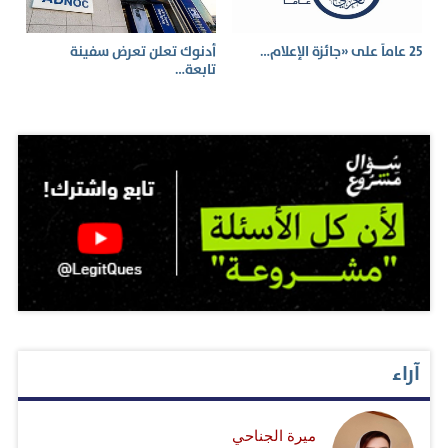
25 عاماً على «جائزة الإعلام…
أدنوك تعلن تعرض سفينة
تابعة…
آراء
ميرة الجناحي