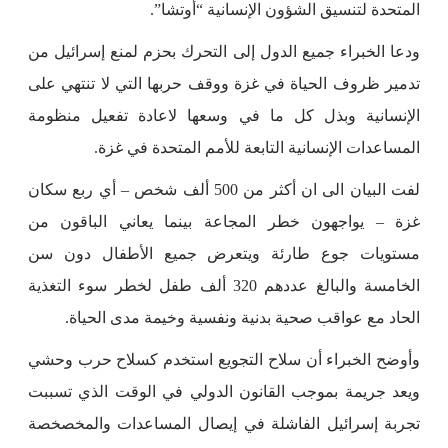
المتحدة لتنسيق الشؤون الإنسانية “أوتشا”.
ودعا الخبراء جميع الدول إلى التحرك بحزم لمنع إسرائيل من
تدمير ظروف الحياة في غزة ووقف حربها التي لا تنتهي على
الإنسانية وبذل كل ما في وسعها لاعادة تفعيل منظومة
المساعدات الإنسانية التابعة للأمم المتحدة في غزة.
لفت البيان الى ان أكثر من 500 ألف شخص – أي ربع سكان
غزة – يواجهون خطر المجاعة بينما يعاني الباقون من
مستويات جوع طارئة ويتعرض جميع الأطفال دون سن
الخامسة والبالغ عددهم 320 ألف طفل لخطر سوء التغذية
الحاد مع عواقب صحية بدنية ونفسية وخيمة مدى الحياة.
وأوضح الخبراء أن سلاح التجويع استخدم كسلاح حرب وحشي
ويعد جريمة بموجب القانون الدولي في الوقت الذي تسببت
تجربة إسرائيل الفاشلة في إيصال المساعدات والمخصخصة