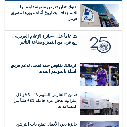
أدنوك تعلن تعرض سفينة تابعة لها
للاستهداف بصاروخ أثناء عبورها مضيق
هرمز
25 عاماً على «جائزة الإعلام العربي»..
ربع قرن من التميز وصناعة التأثير
الزمالك يفاوض حمد فتحى لدعم فريق
السلة بالموسم الجديد
ضمن “الفارس الشهم 3”.. 5 قوافل
إماراتية تدخل غزة حاملة 663 طناً من
المساعدات
جائزة دبي الأفعال تفتح باب الترشح