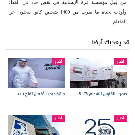
من قِبل مؤسسة غزة الإنسانية في نقص حاد في الغذاء
وأودت بحياة ما يقرب من 1400 شخص كانوا يبحثون عن
الطعام.
قد يعجبك أيضا
أخبار
أخبار
ضمن “الفارس الشهم 3”.. 5…
جائزة دبي الأفعال تفتح باب…
أخبار
أخبار