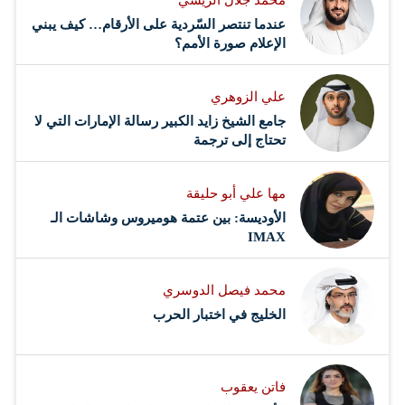
عندما تنتصر السّردية على الأرقام… كيف يبني
الإعلام صورة الأمم؟
علي الزوهري
جامع الشيخ زايد الكبير رسالة الإمارات التي لا
تحتاج إلى ترجمة
مها علي أبو حليقة
الأوديسة: بين عتمة هوميروس وشاشات الـ
IMAX
محمد فيصل الدوسري ​
‏الخليج في اختبار الحرب
فاتن يعقوب