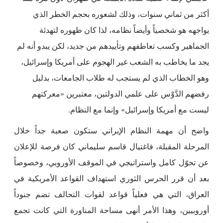
أكثر من ثماني سنوات، وذلك لشعوره بحجم الخطر الذي
يواجهه هو شخصياً وأيضاً نظامه، لذا كان ظهوره لتهدئة
الجماهير وكسب تعاطفهم وتأييدهم من جديد، لكن يبدو أنه لم
يجد ما يخاطب به الشعب غير الهجوم على أمريكا وإسرائيل،
وهو الخطاب الذي لم يستجب له طلاب الجامعات، بدليل
رفضهم الدَّوْس على علمي الدولتين، معتبرين «معركتهم
ليست مع أمريكا وإسرائيل» وإنما مع النظام.
واضح أن مهمة النظام الإيراني ستكون صعبة جداً خلال
المرحلة المقبلة، فاغتيال قاسم سليماني كان فرصة للإعلان
عن تحوّل كامل واستراتيجي في الموقف الأوروبي، وخصوصاً
بعد أن قرر الحرس الثوري استهداف القواعد الأمريكية في
العراق، التي هي فعلياً قواعد لقوات التحالف تضم جنوداً
أوروبيين، وهذا الأمر أنهى مساحة المناورة التي كانت تجمع