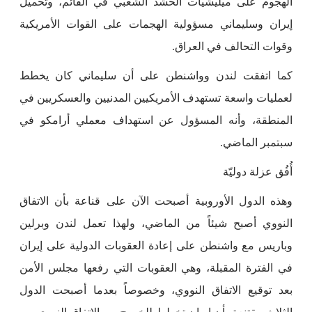
الهجوم على ميليشيات الحشد الشعبي في القائم، وتحميل
إيران وسليماني مسؤولية الهجمات على القوات الأمريكية
وقوات التحالف في العراق.
كما اتفقت لندن وواشنطن على أن سليماني كان يخطط
لعمليات واسعة تستهدف الأمريكيين المدنيين والعسكريين في
المنطقة، وأنه المسؤول عن استهداف معملي أرامكو في
سبتمبر الماضي.
أُفُق عزلة دوليّة
وهذه الدول الأوروبية أصبحت الآن على قناعة بأن الاتفاق
النووي أصبح شيئاً من الماضي، ولهذا تعمل لندن وبرلين
وباريس مع واشنطن على إعادة العقوبات الدولية على إيران
في الفترة المقبلة، وهي العقوبات التي رفعها مجلس الأمن
بعد توقيع الاتفاق النووي، وخصوصاً بعدما أصبحت الدول