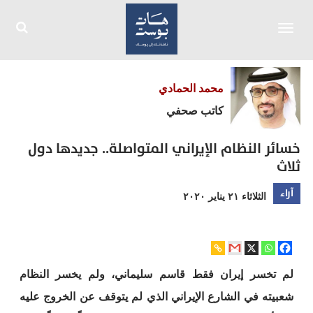
Toggle
navigation
محمد الحمادي
كاتب صحفي
خسائر النظام الإيراني المتواصلة.. جديدها دول
ثلاث
آراء
الثلاثاء ٢١ يناير ٢٠٢٠
لم تخسر إيران فقط قاسم سليماني، ولم يخسر النظام
شعبيته في الشارع الإيراني الذي لم يتوقف عن الخروج عليه