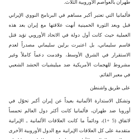
طهران بالعواصم الأوروبية الثلاث.
فألمانيا التي تعتبر أكبر مساهم في البرنامج النووي الإيراني
قبل وبعد الثورة الخمينية أنهت علاقتها مع إيران بعد هذه
العملية حيث كانت أول دولة في الاتحاد الأوروبي تؤيد قتل
قاسم سليماني، بل اعتبرت برلين سليماني مصدراً لعدم
الاستقرار في الشرق الأوسط، وقدمت دعماً كاملاً وغير
مشروط للهجمات الأمريكية ضد ميليشيات الحشد الشعبي
في معبر القائم.
على طريق واشنطن
وتشكل الاستدارة الألمانية بعيداً عن إيران أكبر تحوّل في
أوروبا ضد طهران، فألمانيا كانت أكثر دول العالم تحمساً
لاتفاق (5 +1)، ودائماً ما كانت العلاقات الألمانية ـ الإيرانية
متقدمة على كل العلاقات الإيرانية مع الدول الأوروبية الأخرى