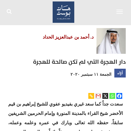
Toggle
navigation
د. أحمد بن عبدالعزيز الحداد
دار الهجرة التي لم تكن صالحة للهجرة
آراء
الجمعة ١١ سبتمبر ٢٠٢٠
سعدت جداً كما سعد غيري بفيديو عفوي للشيخ إبراهيم بن قيم
الأخضر شيخ القراء بالمدينة المنورة وإمام الحرمين الشريفين
سابقاً، حفظه الله تعالى وبارك في عمره وعلمه وعمله،