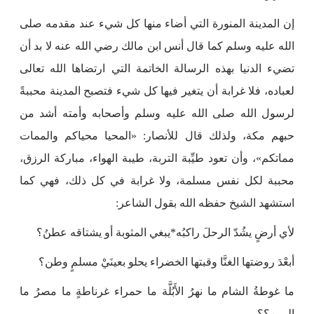
إن المدينة المنورة التي أضاء منها كل شيء عند مقدمه صلى
الله عليه وسلم كما قال أنس ابن مالك رضي الله عنه لا بد أن
تضيء الدنيا بهذه الرسالة الخاتمة التي ارتضاها الله تعالى
لعباده، فلا غرابة أن يتغير فيها كل شيء فتصبح المدينة محببةً
لرسول الله صلى الله عليه وسلم وأصحابه وأمته أشد من
حبهم مكة، ولذلك قال للأنصار: «المحيا محياكم والممات
مماتكم»، وأن تعود طيِّبة التربة، طيبة الهواء، مباركة الرزق،
محببة لكل نفس مسلمة، ولا غرابة في كل ذلك، فهي كما
استشهد الشيخ حفظه الله بقول الشاعر:
لأي أرضٍ يشُدّ الرحلَ راكبُه*يبغي المثوبة أو يشتاقه عطنُ؟
أبعْدَ روضتها الغنَّا وقبتها الخضراء يحلو بعينَيْ مسلمٍ وطن؟
ما غوطةُ الشام ما نهرُ الأَبُلَّة ما حمراء غرناطةٍ ما مصرُ ما
اليمن؟؟