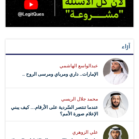
آراء
عبدالواسع الهاشمي
الإمارات.. داري ومرباي ومرسى الروح ..
محمد جلال الريسي
عندما تنتصر السّردية على الأرقام… كيف يبني
الإعلام صورة الأمم؟
علي الزوهري