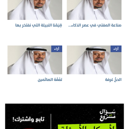
صناعة المفتي في عصر الذكاء…
قِيَمُنا النبيلة التي نفتخر بها
آراء
آراء
الحجُّ عَرفة
تفَقُّهُ الصائمين