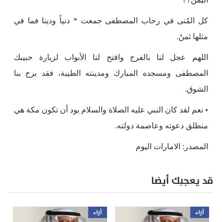
كل المُنى في رحاب المصطفى جمعت * دنياً ودينا فما في
مثلها ثمنُ.
اللهم عجل لنا بالفرج وافتح لنا الأبواب لزيارة حبيبك
المصطفى ومسجده المبارك ومدينته الطيبة، فقد برح بنا
الشوق.
• نعم لقد كان النبي عليه الصلاة والسلام يود أن تكون مكة هي
منطلق دعوته وعاصمة دولته.
المصدر: الامارات اليوم
قد يعجبك أيضا
آراء
آراء