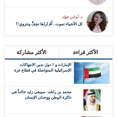
د. أماني فؤاد
كل الأشياء تموت.. أَمْ تُراها تجِفُّ وتنزوي!؟
الأكثر قراءة
الأكثر مشاركة
الإمارات و 7 دول تدين الانتهاكات
الإسرائيلية المتواصلة في قطاع غزة
محمد بن راشد: سيبقى زايد خالداً في
ذاكرة الوطن ووجدان الإنسان