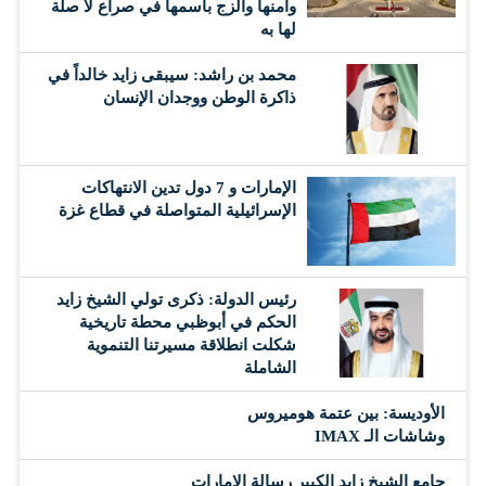
وأمنها والزج باسمها في صراع لا صلة
لها به
محمد بن راشد: سيبقى زايد خالداً في
ذاكرة الوطن ووجدان الإنسان
الإمارات و 7 دول تدين الانتهاكات
الإسرائيلية المتواصلة في قطاع غزة
رئيس الدولة: ذكرى تولي الشيخ زايد
الحكم في أبوظبي محطة تاريخية
شكلت انطلاقة مسيرتنا التنموية
الشاملة
الأوديسة: بين عتمة هوميروس
وشاشات الـ IMAX
جامع الشيخ زايد الكبير رسالة الإمارات