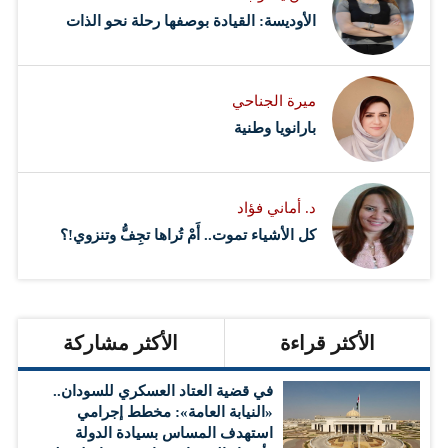
الأوديسة: القيادة بوصفها رحلة نحو الذات
ميرة الجناحي
بارانويا وطنية
د. أماني فؤاد
كل الأشياء تموت.. أَمْ تُراها تجِفُّ وتنزوي!؟
الأكثر قراءة
الأكثر مشاركة
في قضية العتاد العسكري للسودان..
«النيابة العامة»: مخطط إجرامي
استهدف المساس بسيادة الدولة