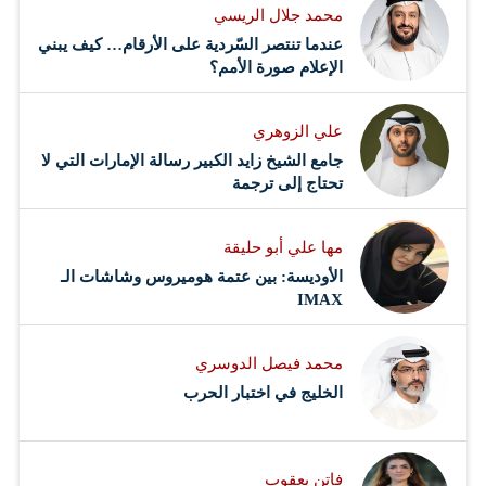
محمد جلال الريسي
عندما تنتصر السّردية على الأرقام… كيف يبني
الإعلام صورة الأمم؟
علي الزوهري
جامع الشيخ زايد الكبير رسالة الإمارات التي لا
تحتاج إلى ترجمة
مها علي أبو حليقة
الأوديسة: بين عتمة هوميروس وشاشات الـ
IMAX
محمد فيصل الدوسري ​
‏الخليج في اختبار الحرب
فاتن يعقوب