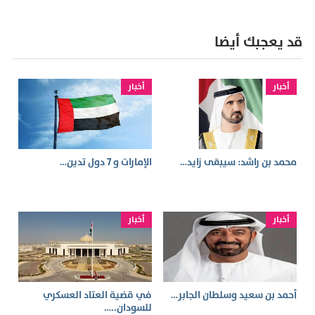
قد يعجبك أيضا
أخبار
أخبار
محمد بن راشد: سيبقى زايد…
الإمارات و 7 دول تدين…
أخبار
أخبار
أحمد بن سعيد وسلطان الجابر…
في قضية العتاد العسكري
للسودان..…