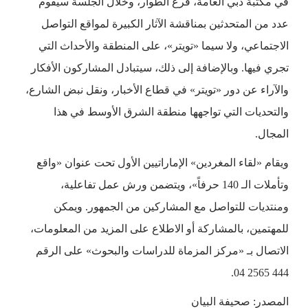
في مكتبة دبي العامة، فرع الطوار، وخلال الجلسة سيقوم
عدد من المتحدثين بمناقشة الآثار الكبيرة لمواقع التواصل
الاجتماعي، ولا سيما «تويتر»، على المنطقة والأحداث التي
تجري فيها. وبالإضافة إلى ذلك، سيتبادل المشاركون الأفكار
والآراء عن دور «تويتر» في قطاع الأخبار، ونقل نبض الشارع،
والتحديات التي تواجهها منطقة الشرق الأوسط في هذا
المجال.
ويقام «لقاء المغردين» الإماراتيين الأول تحت عنوان «واقع
وتأملات الـ 140 حرفاً»، ويتضمن ورش عمل تفاعلية،
ومنتديات للتواصل مع المشاركين من الجمهور. ويمكن
للمهتمين، بالمشاركة أو الاطلاع على المزيد من المعلومات،
الاتصال بـ «مركز المزماة للدراسات والبحوث» على الرقم
444 2565 04.
المصدر: صحيفة البيان