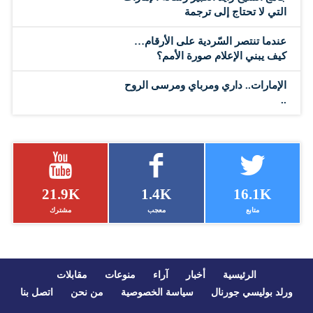
التي لا تحتاج إلى ترجمة
عندما تنتصر السّردية على الأرقام…
كيف يبني الإعلام صورة الأمم؟
الإمارات.. داري ومرباي ومرسى الروح
..
21.9K
1.4K
16.1K
متابع
معجب
مشترك
الرئيسية
أخبار
آراء
منوعات
مقابلات
ورلد بوليسي جورنال
سياسة الخصوصية
من نحن
اتصل بنا