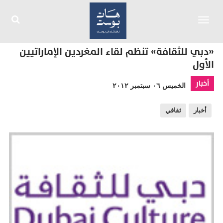
Toggle
navigation
«دبي للثقافة» تنظم لقاء المغردين الإماراتيين
الأول
أخبار
الخميس ٠٦ سبتمبر ٢٠١٢
أخبار
ثقافي