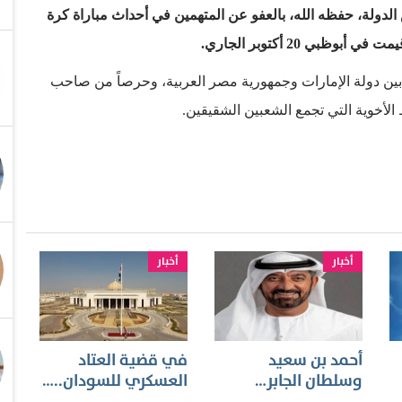
لدولة، حفظه الله، بالعفو عن المتهمين في أحداث مباراة كرة
ي 20 أكتوبر الجاري.
مع بين دولة الإمارات وجمهورية مصر العربية، وحرصاً من صاحب
 الأخوية التي تجمع الشعبين الشقيقين.
أخبار
أخبار
أحمد بن سعيد
في قضية العتاد
وسلطان الجابر…
العسكري للسودان..…