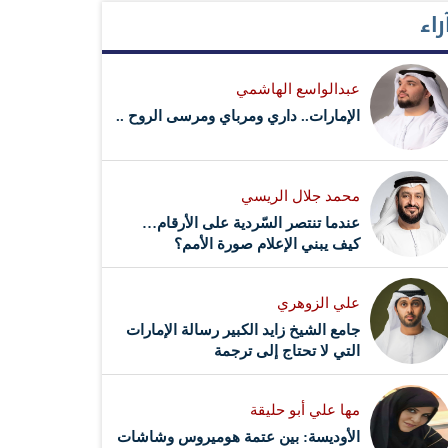
راء
عبدالواسع الهاشمي
الإمارات.. داري ومرباي ومرسى الروح ..
محمد جلال الريسي
عندما تنتصر السّردية على الأرقام…
كيف يبني الإعلام صورة الأمم؟
علي الزوهري
جامع الشيخ زايد الكبير رسالة الإمارات
التي لا تحتاج إلى ترجمة
مها علي أبو حليقة
الأوديسة: بين عتمة هوميروس وشاشات