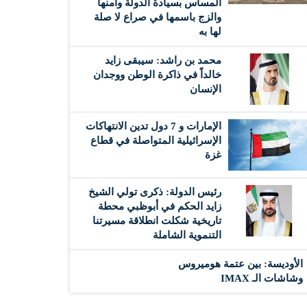
المساس بسيادة الدولة وأمنها
والزج باسمها في صراع لا صلة
لها به
محمد بن راشد: سيبقى زايد
خالداً في ذاكرة الوطن ووجدان
الإنسان
الإمارات و 7 دول تدين الانتهاكات
الإسرائيلية المتواصلة في قطاع
غزة
رئيس الدولة: ذكرى تولي الشيخ
زايد الحكم في أبوظبي محطة
تاريخية شكلت انطلاقة مسيرتنا
التنموية الشاملة
الأوديسة: بين عتمة هوميروس
وشاشات الـ IMAX