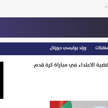
قابلات
ورلد بوليسي جورنال
ية الاعتداء في مباراة كرة قدم