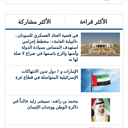
الأكثر قراءة
الأكثر مشاركة
في قضية العتاد العسكري للسودان..
«النيابة العامة»: مخطط إجرامي
استهدف المساس بسيادة الدولة
وأمنها والزج باسمها في صراع لا صلة
لها به
الإمارات و 7 دول تدين الانتهاكات
الإسرائيلية المتواصلة في قطاع غزة
محمد بن راشد: سيبقى زايد خالداً في
ذاكرة الوطن ووجدان الإنسان