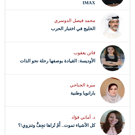
IMAX
محمد فيصل الدوسري ​
‏الخليج في اختبار الحرب
فاتن يعقوب
الأوديسة: القيادة بوصفها رحلة نحو الذات
ميرة الجناحي
بارانويا وطنية
د. أماني فؤاد
كل الأشياء تموت.. أَمْ تُراها تجِفُّ وتنزوي!؟