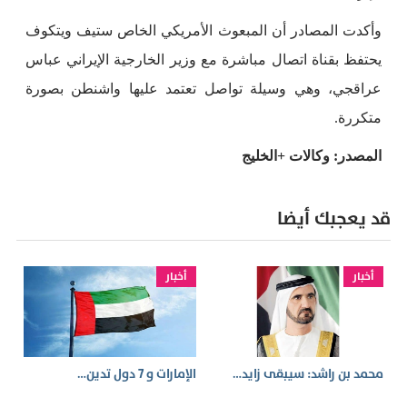
وأكدت المصادر أن المبعوث الأمريكي الخاص ستيف ويتكوف
يحتفظ بقناة اتصال مباشرة مع وزير الخارجية الإيراني عباس
عراقجي، وهي وسيلة تواصل تعتمد عليها واشنطن بصورة
متكررة.
المصدر: وكالات +الخليج
قد يعجبك أيضا
أخبار
أخبار
محمد بن راشد: سيبقى زايد…
الإمارات و 7 دول تدين…