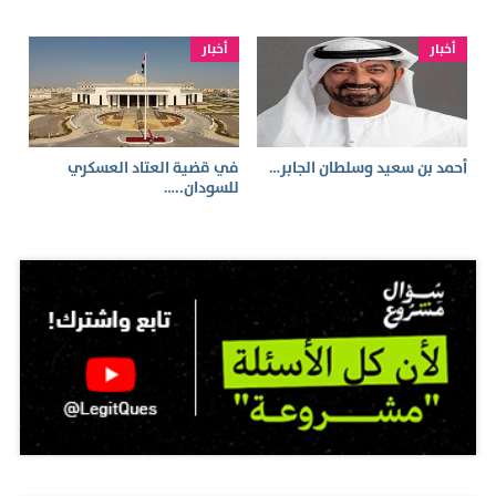
أخبار
أخبار
أحمد بن سعيد وسلطان الجابر…
في قضية العتاد العسكري
للسودان..…