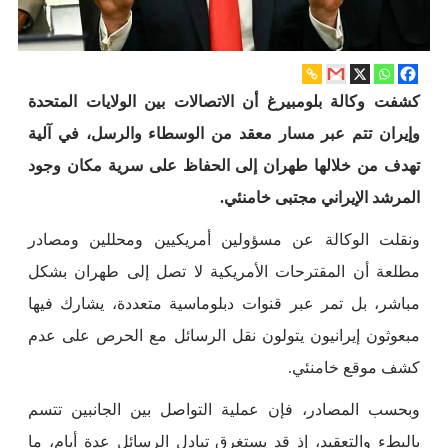
كشفت وكالة بلومبيرغ أن الاتصالات بين الولايات المتحدة
وإيران تتم عبر مسار معقد من الوسطاء والرسل، في آلية
تهدف من خلالها طهران إلى الحفاظ على سرية مكان وجود
المرشد الإيراني مجتبى خامنئي.
ونقلت الوكالة عن مسؤولين أمريكيين ومحللين ومصادر
مطلعة أن المقترحات الأمريكية لا تصل إلى طهران بشكل
مباشر، بل تمر عبر قنوات دبلوماسية متعددة، يشارك فيها
مبعوثون إيرانيون يتولون نقل الرسائل مع الحرص على عدم
كشف موقع خامنئي.
وبحسب المصادر، فإن عملية التواصل بين الجانبين تتسم
بالبطء والتعقيد، إذ قد يستغرق تبادل الرسائل عدة أيام، ما