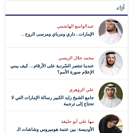
آراء
عبدالواسع الهاشمي
الإمارات.. داري ومرباي ومرسى الروح ..
محمد جلال الريسي
عندما تنتصر السّردية على الأرقام… كيف يبني
الإعلام صورة الأمم؟
علي الزوهري
جامع الشيخ زايد الكبير رسالة الإمارات التي لا
تحتاج إلى ترجمة
مها علي أبو حليقة
الأوديسة: بين عتمة هوميروس وشاشات الـ