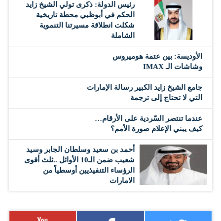
رئيس الدولة: ذكرى تولي الشيخ زايد
الحكم في أبوظبي محطة تاريخية
شكلت انطلاقة مسيرتنا التنموية
الشاملة
الأوديسة: بين عتمة هوميروس
وشاشات الـ IMAX
جامع الشيخ زايد الكبير رسالة الإمارات
التي لا تحتاج إلى ترجمة
عندما تنتصر السّردية على الأرقام…
كيف يبني الإعلام صورة الأمم؟
أحمد بن سعيد وسلطان الجابر وسيد
شعيب ضمن الـ10 الأوائل ..ثلث أقوى
الرؤساء التنفيذيين أوسطياً من
الامارات