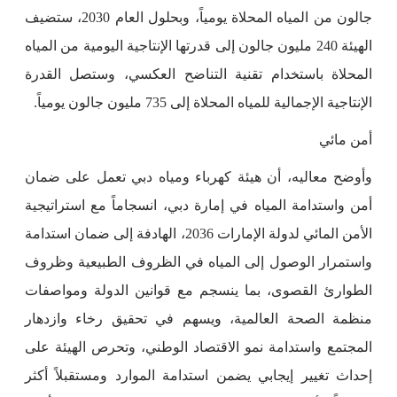
جالون من المياه المحلاة يومياً، وبحلول العام 2030، ستضيف
الهيئة 240 مليون جالون إلى قدرتها الإنتاجية اليومية من المياه
المحلاة باستخدام تقنية التناضح العكسي، وستصل القدرة
الإنتاجية الإجمالية للمياه المحلاة إلى 735 مليون جالون يومياً.
أمن مائي
وأوضح معاليه، أن هيئة كهرباء ومياه دبي تعمل على ضمان
أمن واستدامة المياه في إمارة دبي، انسجاماً مع استراتيجية
الأمن المائي لدولة الإمارات 2036، الهادفة إلى ضمان استدامة
واستمرار الوصول إلى المياه في الظروف الطبيعية وظروف
الطوارئ القصوى، بما ينسجم مع قوانين الدولة ومواصفات
منظمة الصحة العالمية، ويسهم في تحقيق رخاء وازدهار
المجتمع واستدامة نمو الاقتصاد الوطني، وتحرص الهيئة على
إحداث تغيير إيجابي يضمن استدامة الموارد ومستقبلاً أكثر