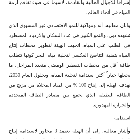
إشراقاً للأجيال الحالية والقادمة، لاسيما في ضوء تفاقم أزمة
المياه في أنحاء العالم.
وأبان معاليه، أنه ومواكبة للنمو الاقتصادي غير المسبوق الذي
تشهده دبي، والنمو الكبير في عدد السكان والازدياد المضطرد
في الطلب على المياه، اتجهت الهيئة لتطوير محطات إنتاج
المياه بتقنية التناضح العكسي لتحلية مياه البحر كونها تتطلب
طاقة أقل من محطات التقطير الومضي متعدد المراحل، ما
يجعلها خياراً أكثر استدامة لتحلية المياه، وبحلول العام 2030،
تهدف الهيئة إلى إنتاج 100 % من المياه المحلاة من مزيج من
الطاقة النظيفة الذي يجمع بين مصادر الطاقة المتجددة
والحرارة المهدورة.
استدامة
وأشار معاليه، إلى أن الهيئة تعتمد 3 محاور لاستدامة إنتاج