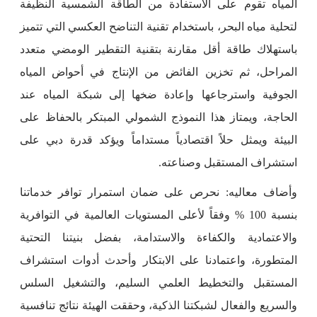
المياه تقوم على الاستفادة من الطاقة الشمسية النظيفة
لتحلية مياه البحر، باستخدام تقنية التناضح العكسي التي تتميز
باستهلاك طاقة أقل مقارنة بتقنية التقطير الومضي متعدد
المراحل، ثم تخزين الفائض من الإنتاج في أحواض المياه
الجوفية واسترجاعها وإعادة ضخها إلى شبكة المياه عند
الحاجة، ويمتاز هذا النموذج الشمولي المبتكر بالحفاظ على
البيئة ويمثل حلاً اقتصادياً مستداماً ويؤكد قدرة دبي على
استشراف المستقبل وصناعته.
وأضاف معاليه: نحرص على ضمان استمرار توافر خدماتنا
بنسبة 100 % وفقاً لأعلى المستويات العالمية في التوافرية
والاعتمادية والكفاءة والاستدامة، بفضل بنيتنا التحتية
المتطورة، واعتمادنا على الابتكار وأحدث أدوات استشراف
المستقبل والتخطيط العلمي السليم، والتشغيل السلس
والسريع والفعال لشبكتنا الذكية، وحققت الهيئة نتائج تنافسية