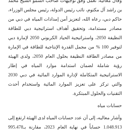
وقال معاليه: نعمل وفق توجيهات صاحب السمو الشيخ محمد
بن راشد آل مكتوم، نائب رئيس الدولة، رئيس مجلس الوزراء،
حاكم دبي، رعاه الله، لتعزيز أمن إمدادات المياه في دبي من
مصادر مستدامة، وتحقيق أهداف استراتيجية دبي للطاقة
النظيفة 2050، واستراتيجية الحياد الكربوني 2050 لإمارة دبي
لتوفير 100 % من مجمل القدرة الإنتاجية للطاقة في الإمارة
من مصادر الطاقة النظيفة بحلول العام 2050، ولدى الهيئة
رؤية شاملة لضمان استدامة موارد المياه في إطار
الاستراتيجية المتكاملة لإدارة الموارد المائية في دبي 2030
والتي تركز على تعزيز الموارد المائية واستخدام أحدث
التقنيات والحلول المبتكرة.
حسابات مياه
وأشار معاليه، إلى أن عدد حسابات المياه لدى الهيئة ارتفع إلى
1.048.913 حساباً في نهاية العام 2023، مقارنة بـ995.478