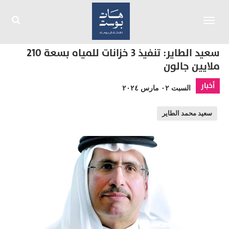
Toggle
navigation
سعيد الطاير: تنفيذ 3 خزانات للمياه بسعة 210
ملايين جالون
أخبار
السبت ٠٢ مارس ٢٠٢٤
سعيد محمد الطاير