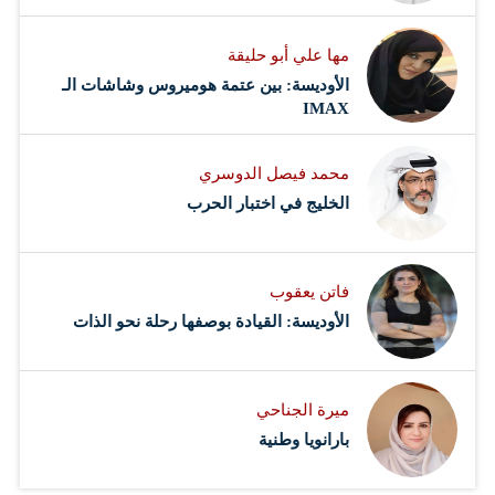
مها علي أبو حليقة
الأوديسة: بين عتمة هوميروس وشاشات الـ
IMAX
محمد فيصل الدوسري ​
‏الخليج في اختبار الحرب
فاتن يعقوب
الأوديسة: القيادة بوصفها رحلة نحو الذات
ميرة الجناحي
بارانويا وطنية