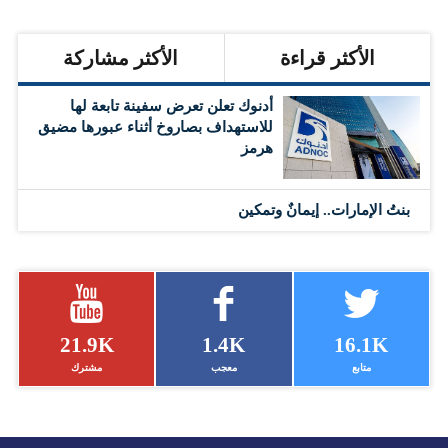
الأكثر قراءة
الأكثر مشاركة
أدنوك تعلن تعرض سفينة تابعة لها
للاستهداف بصاروخ أثناء عبورها مضيق
هرمز
بنتُ الإمارات.. إيمانٌ وتمكين
21.9K
1.4K
16.1K
متابع
معجب
مشترك