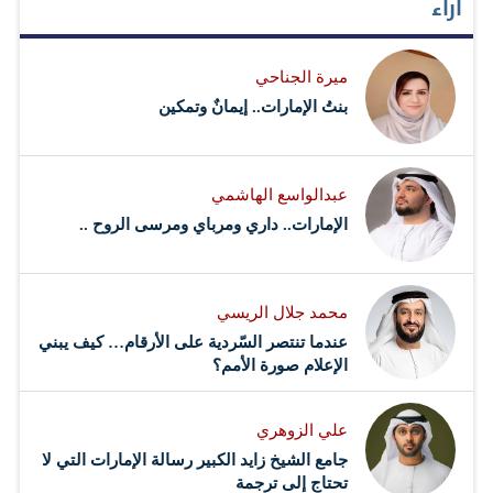
آراء
ميرة الجناحي
بنتُ الإمارات.. إيمانٌ وتمكين
عبدالواسع الهاشمي
الإمارات.. داري ومرباي ومرسى الروح ..
محمد جلال الريسي
عندما تنتصر السّردية على الأرقام… كيف يبني
الإعلام صورة الأمم؟
علي الزوهري
جامع الشيخ زايد الكبير رسالة الإمارات التي لا
تحتاج إلى ترجمة