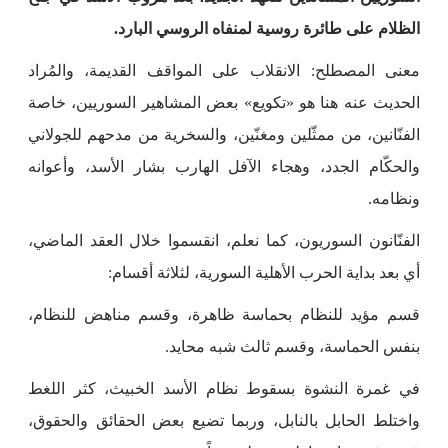
الظلام على طائرة روسية لمنفاه الروسي البارد.
معنى المصطلح: الانقلاب على المواقف القديمة، والمُراد
الحديث عنه هنا هو «تكويع» بعض المشاهير السوريين، خاصة
الفنّانين، من ممثّلين ومغنّين، والسخرية من مدحهم للجولاني
والحكّام الجدد، وهجاء الآفل الهارب بشار الأسد، وأعوانه
ونظامه.
الفنّانون السوريون، كما نعلم، انقسموا خلال العقد الماضي،
أي بعد بداية الحرب الأهلية السورية، لثلاثة أقسام:
قسم مؤيد للنظام بحماسة ظاهرة، وقسم مناهض للنظام،
بنفس الحماسة، وقسم ثالث شبه محايد.
في غمرة النشوة بسقوط نظام الأسد الخبيث، كثر اللغط
واختلط الحابل بالنابل، وربما تضيع بعض الحقائق والحقوق،