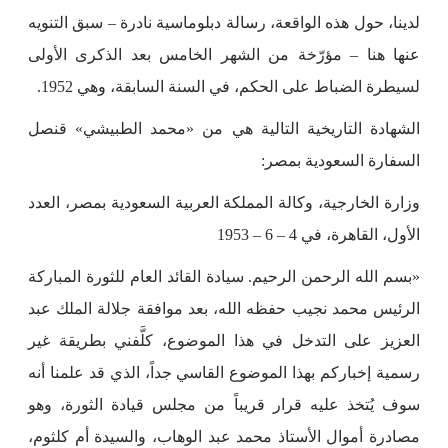
لدينا، حول هذه الواقعة، رسالة دبلوماسية نادرة – سبق التنويه
عنها هنا – مؤرّخة من الشهر الخامس بعد الذكرى الأولى
لسيطرة الضباط على الحكم، في السنة السابقة، وهي 1952.
الشهادة التاريخية التالية هي من «محمد الطبيشي» قنصل
السفارة السعودية بمصر:
وزارة الخارجية، وكالة المملكة العربية السعودية بمصر، العدد
الأول، القاهرة، في 4 – 6 – 1953
«بسم الله الرحمن الرحيم. سيادة القائد العام للثورة المباركة
الرئيس محمد نجيب حفظه الله، بعد موافقة جلالة الملك عبد
العزيز على التدخل في هذا الموضوع، كلَّفني بطريقة غير
رسمية إخباركم بهذا الموضوع القاسي جداً، الذي قد علمنا أنه
سوف يُتخذ عليه قرار قريباً من مجلس قيادة الثورة، وهو
مصادرة أموال الأستاذ محمد عبد الوهاب، والسيدة أم كلثوم،