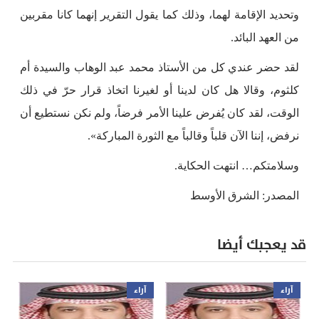
وتحديد الإقامة لهما، وذلك كما يقول التقرير إنهما كانا مقربين
من العهد البائد.
لقد حضر عندي كل من الأستاذ محمد عبد الوهاب والسيدة أم
كلثوم، وقالا هل كان لدينا أو لغيرنا اتخاذ قرار حرّ في ذلك
الوقت، لقد كان يُفرض علينا الأمر فرضاً، ولم نكن نستطيع أن
نرفض، إننا الآن قلباً وقالباً مع الثورة المباركة».
وسلامتكم… انتهت الحكاية.
المصدر: الشرق الأوسط
قد يعجبك أيضا
آراء
آراء