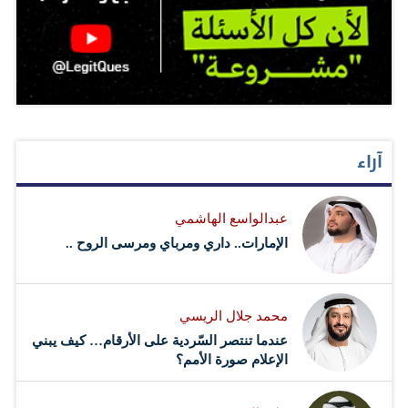
آراء
عبدالواسع الهاشمي
الإمارات.. داري ومرباي ومرسى الروح ..
محمد جلال الريسي
عندما تنتصر السّردية على الأرقام… كيف يبني
الإعلام صورة الأمم؟