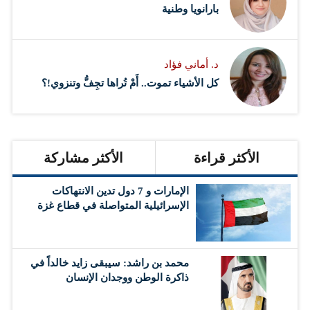
بارانويا وطنية
د. أماني فؤاد
كل الأشياء تموت.. أَمْ تُراها تجِفُّ وتنزوي!؟
الأكثر قراءة
الأكثر مشاركة
الإمارات و 7 دول تدين الانتهاكات
الإسرائيلية المتواصلة في قطاع غزة
محمد بن راشد: سيبقى زايد خالداً في
ذاكرة الوطن ووجدان الإنسان