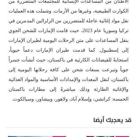
الأطنان من المساعدات الإنسانية للمجتمعات المتضررة من
الكوارث الطبيعية، وغيرها من الأزمات. وشملت هذه العمليات
نقل مواد إغاثية عاجلة للمتضررين من الزلزالين المدمرين في
تركيا وسوريا عام 2023، حيث قامت الإمارات للشحن الجوي
بنقل المساعدات على متن الرحلات اليومية لطيران الإمارات
إلى إسطنبول. كما قدمت طيران الإمارات دعماً حيوياً،
استجابةً للفيضانات الكارثية في باكستان، حيث أنشأت جسراً
جوياً وتبرعت بسعات شحن على كافة رحلاتها اليومية إلى
باكستان، لنقل المعدات والإمدادات الأساسية والمواد الغذائية
والإغاثية الطارئة وذلك مباشرةً إلى مطارات باكستان
الخمسة: كراتشي، وإسلام آباد، ولاهور، وبيشاور، وسيالكوت.
قد يعجبك أيضا