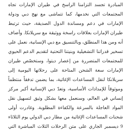
المبادرة تجسد التزامنا الراسخ في طيران الإمارات تجاه
المجتمعات التي نخدمها، كما تتماشى مع نهج دبي ودولة
الإمارات في دعم ومساندة الدول الصديقة، حيث ترتبط
طيران الإمارات بعلاقات راسخة ووثيقة مع سريلانكا. وأضاف
أنه ومن هذا المنطلق، وبالتنسيق مع دبي الإنسانية، نعمل على
تسخير قدراتنا التشغيلية وبنيتنا التحتية لتقديم الدعم الحيوي
للمجتمعات المتضررة من إعصار ديتوا، وستخصّص طيران
الإمارات سعة الشحن المتاحة على رحلاتها اليومية إلى
سريلانكا لنقل المساعدات الإغاثية، بما يضمن تدفقاً منتظماً
وموثوقاً للإمدادات الأساسية، وتعدّ دبي الإنسانية أكبر مركز
إنساني في العالم، وسنعمل معها بشكل وثيق لتسهيل نقل
المواد العاجلة بالسرعة والكفاءة المطلوبة. وغادرت أولى
شحنات المساعدات الإغاثية من مطار دبي الدولي يوم الثلاثاء
9 ديسمبر الجاري على متن الرحلات الثلاث المباشرة التي