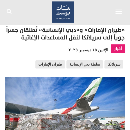
Toggle
navigation
«طيران الإمارات» و«دبي الإنسانية» تُطلقان جسراً
جوياً إلى سريلانكا لنقل المساعدات الإغاثية
أخبار
الإثنين ١٥ ديسمبر ٢٠٢٥
سريلانكا
سلطة دبي الإنسانية
طيران الإمارات