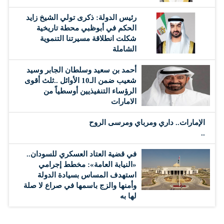
رئيس الدولة: ذكرى تولي الشيخ زايد
الحكم في أبوظبي محطة تاريخية
شكلت انطلاقة مسيرتنا التنموية
الشاملة
أحمد بن سعيد وسلطان الجابر وسيد
شعيب ضمن الـ10 الأوائل ..ثلث أقوى
الرؤساء التنفيذيين أوسطياً من
الامارات
الإمارات.. داري ومرباي ومرسى الروح
..
في قضية العتاد العسكري للسودان..
«النيابة العامة»: مخطط إجرامي
استهدف المساس بسيادة الدولة
وأمنها والزج باسمها في صراع لا صلة
لها به