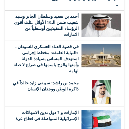
..
أحمد بن سعيد وسلطان الجابر وسيد
شعيب ضمن الـ10 الأوائل ..ثلث أقوى
الرؤساء التنفيذيين أوسطياً من
الامارات
في قضية العتاد العسكري للسودان..
«النيابة العامة»: مخطط إجرامي
استهدف المساس بسيادة الدولة
وأمنها والزج باسمها في صراع لا صلة
لها به
محمد بن راشد: سيبقى زايد خالداً في
ذاكرة الوطن ووجدان الإنسان
الإمارات و 7 دول تدين الانتهاكات
الإسرائيلية المتواصلة في قطاع غزة