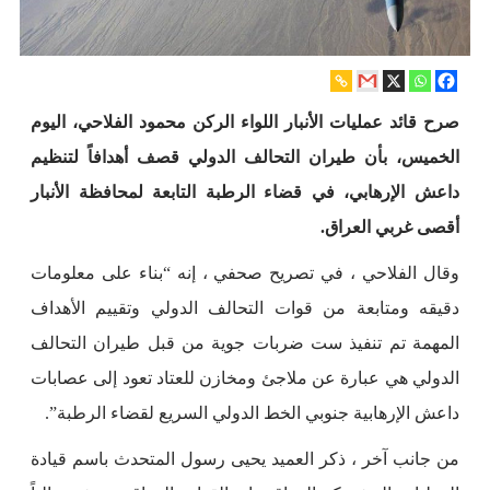
صرح قائد عمليات الأنبار اللواء الركن محمود الفلاحي، اليوم
الخميس، بأن طيران التحالف الدولي قصف أهدافاً لتنظيم
داعش الإرهابي، في قضاء الرطبة التابعة لمحافظة الأنبار
أقصى غربي العراق.
وقال الفلاحي ، في تصريح صحفي ، إنه “بناء على معلومات
دقيقه ومتابعة من قوات التحالف الدولي وتقييم الأهداف
المهمة تم تنفيذ ست ضربات جوية من قبل طيران التحالف
الدولي هي عبارة عن ملاجئ ومخازن للعتاد تعود إلى عصابات
داعش الإرهابية جنوبي الخط الدولي السريع لقضاء الرطبة”.
من جانب آخر ، ذكر العميد يحيى رسول المتحدث باسم قيادة