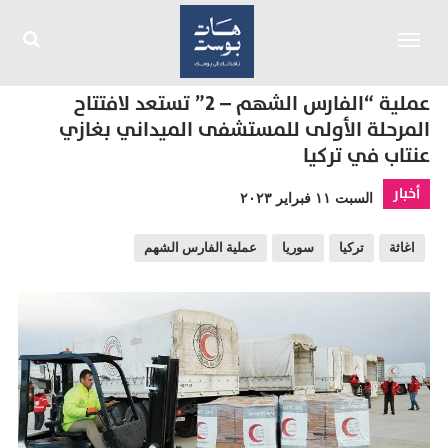
Toggle
navigation
عملية “الفارس الشهم – 2” تستعد لافتتاح
المرحلة الأولى للمستشفى الميداني بغازي
عنتاب في تركيا
أخبار
السبت ١١ فبراير ٢٠٢٣
اغاثة
تركيا
سوريا
عملية الفارس الشهم