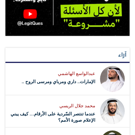
آراء
عبدالواسع الهاشمي
الإمارات.. داري ومرباي ومرسى الروح ..
محمد جلال الريسي
عندما تنتصر السّردية على الأرقام… كيف يبني
الإعلام صورة الأمم؟