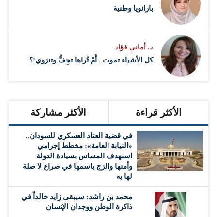
بارانويا وطنية
د. أماني فؤاد
كل الأشياء تموت.. أَمْ تُراها تجِفُّ وتنزوي!؟
الأكثر قراءة
الأكثر مشاركة
في قضية العتاد العسكري للسودان..
«النيابة العامة»: مخطط إجرامي
استهدف المساس بسيادة الدولة
وأمنها والزج باسمها في صراع لا صلة
لها به
محمد بن راشد: سيبقى زايد خالداً في
ذاكرة الوطن ووجدان الإنسان