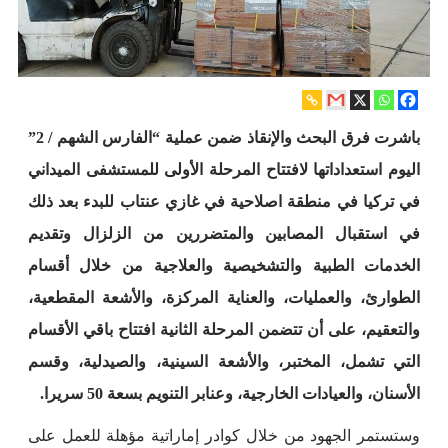
باشرت فرق البحث والإنقاذ ضمن عملية “الفارس الشهم / 2”
اليوم استعداداتها لافتتاح المرحلة الأولى للمستشفى الميداني
في تركيا في منطقة اصلاحية في غازي عنتاب للبدء بعد ذلك
في استقبال المصابين والمتضررين من الزلزال وتقديم
الخدمات الطبية والتشخيصية والعلاجية من خلال أقسام
الطوارئ، والعمليات، والعناية المركزة، والأشعة المقطعية،
والتعقيم، على أن تتضمن المرحلة الثانية افتتاح باقي الأقسام
التي تشمل، المختبر، والأشعة السينية، والصيدلية، وقسم
الأسنان، والعيادات الخارجية، وعنابر التنويم بسعة 50 سريرا.
وستستمر الجهود من خلال كوادر إماراتية مؤهلة للعمل على