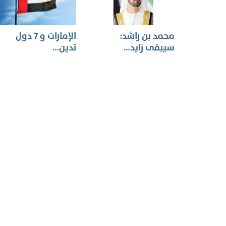
محمد بن راشد:
الإمارات و 7 دول
سيبقى زايد…
تدين…