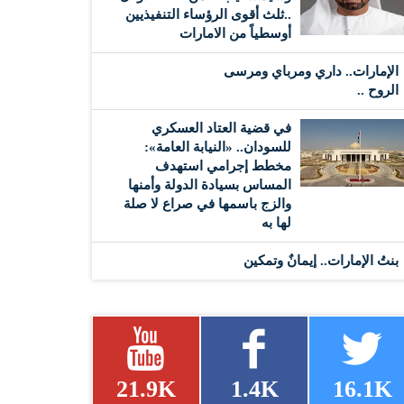
..ثلث أقوى الرؤساء التنفيذيين
أوسطياً من الامارات
الإمارات.. داري ومرباي ومرسى
الروح ..
في قضية العتاد العسكري
للسودان.. «النيابة العامة»:
مخطط إجرامي استهدف
المساس بسيادة الدولة وأمنها
والزج باسمها في صراع لا صلة
لها به
بنتُ الإمارات.. إيمانٌ وتمكين
21.9K
1.4K
16.1K