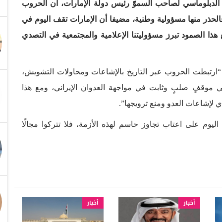
الدبلوماسي لصاحب السموّ رئيس دولة الإمارات، أن الحروب
الحذر منها مسؤولية وطنية، مضيفا أن الإمارات تقف اليوم في
هذا الصمود تبرز مسؤوليتنا الإعلامية والمجتمعية في التصدي
ارتبطت الحروب عبر التاريخ بالإشاعات ومحاولات التشويش،
ي موقفٍ صلبٍ وثابت في مواجهة العدوان الإيراني، ومع هذا
ي لإشاعات العدو ومنع ترويجها”.
وم على اعتاب تجاوز حاسم لهذه الأزمة، فلا تتركوا مجالًا
أخبار
أخبار