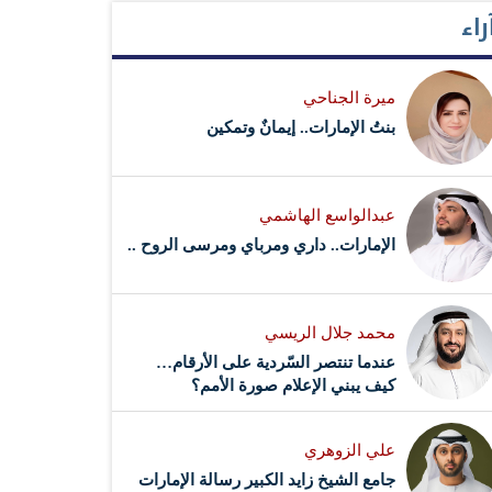
راء
ميرة الجناحي
بنتُ الإمارات.. إيمانٌ وتمكين
عبدالواسع الهاشمي
الإمارات.. داري ومرباي ومرسى الروح ..
محمد جلال الريسي
عندما تنتصر السّردية على الأرقام…
كيف يبني الإعلام صورة الأمم؟
علي الزوهري
جامع الشيخ زايد الكبير رسالة الإمارات