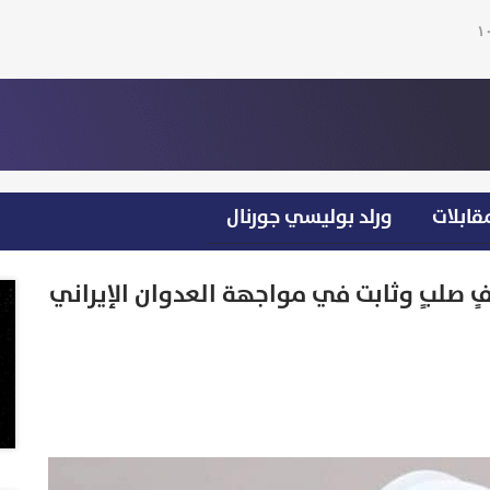
قابلات
ورلد بوليسي جورنال
 صلبٍ وثابت في مواجهة العدوان الإيراني