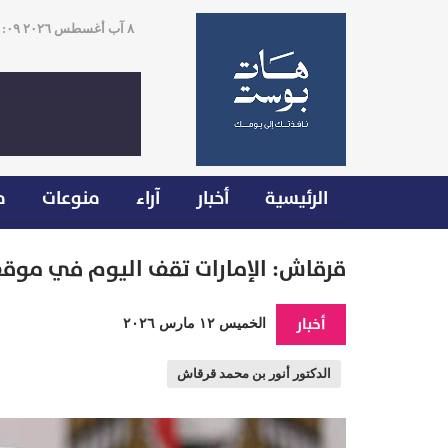
٨ آب أغسطس ٢٠٢٦ ١٠:٠٩
الرئيسية
أخبار
آراء
منوعات
م
قرقاش: الإمارات تقف اليوم في موقفٍ
أخبار
الخميس ١٢ مارس ٢٠٢٦
الدكتور أنور بن محمد قرقاش