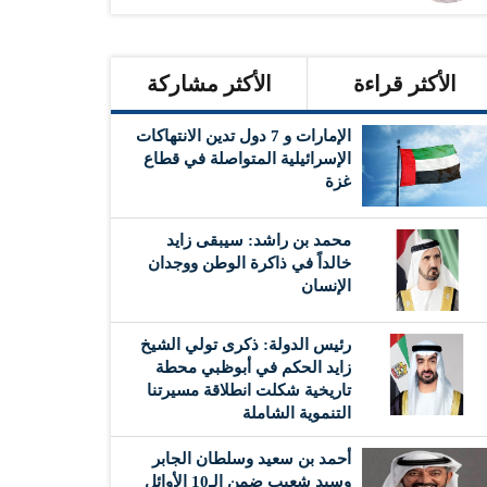
الأكثر قراءة
الأكثر مشاركة
الإمارات و 7 دول تدين الانتهاكات
الإسرائيلية المتواصلة في قطاع
غزة
محمد بن راشد: سيبقى زايد
خالداً في ذاكرة الوطن ووجدان
الإنسان
رئيس الدولة: ذكرى تولي الشيخ
زايد الحكم في أبوظبي محطة
تاريخية شكلت انطلاقة مسيرتنا
التنموية الشاملة
أحمد بن سعيد وسلطان الجابر
وسيد شعيب ضمن الـ10 الأوائل