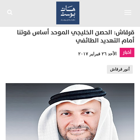
Toggle
navigation
قرقاش: الحصن الخليجي الموحد أساس قوتنا
أمام التهديد الطائفي
أخبار
الأحد ٢٦ فبراير ٢٠١٧
أنور قرقاش