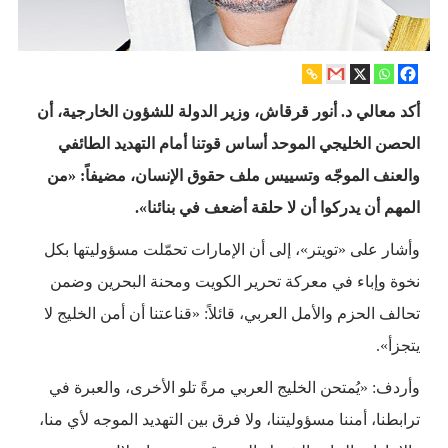
أكد معالي د. أنور قرقاش، وزير الدولة للشؤون الخارجية، أن
الحصن الخليجي الموحد أساس قوتنا أمام التهديد الطائفي
والعنف الموجّه وتسييس ملف حقوق الإنسان، مضيفاً: «من
المهم أن يدركوا أن لا حلقة أضعف في بنائنا».
وأشار على «تويتر»، إلى أن الإمارات تحمّلت مسؤوليتها بكل
نخوة وإباء في معركة تحرير الكويت ومحنة البحرين وضمن
تحالف الحزم والأمل العربي، قائلاً: «قناعتنا أن أمن الخليج لا
يتجزأ».
وأردف: «يُمتحن الخليج العربي مرةً تلو الأخرى، والعبرة في
ترابطنا، أمننا مسؤوليتنا، ولا فرق بين التهديد الموجه لأي منا،