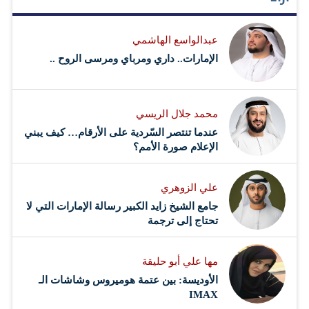
عبدالواسع الهاشمي
الإمارات.. داري ومرباي ومرسى الروح ..
محمد جلال الريسي
عندما تنتصر السّردية على الأرقام… كيف يبني
الإعلام صورة الأمم؟
علي الزوهري
جامع الشيخ زايد الكبير رسالة الإمارات التي لا
تحتاج إلى ترجمة
مها علي أبو حليقة
الأوديسة: بين عتمة هوميروس وشاشات الـ
IMAX