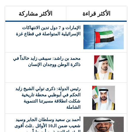
الأكثر قراءة
الأكثر مشاركة
الإمارات و 7 دول تدين الانتهاكات
الإسرائيلية المتواصلة في قطاع غزة
محمد بن راشد: سيبقى زايد خالداً في
ذاكرة الوطن ووجدان الإنسان
رئيس الدولة: ذكرى تولي الشيخ زايد
الحكم في أبوظبي محطة تاريخية
شكلت انطلاقة مسيرتنا التنموية
الشاملة
أحمد بن سعيد وسلطان الجابر وسيد
شعيب ضمن الـ10 الأوائل ..ثلث أقوى
الرؤساء التنفيذيين أوسطياً من