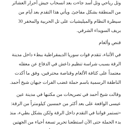
وتل رياحي وتل أسد جاءت بعد انسحاب جيش أحرار العشائر
من المنطقة بشكل مفاجئ. ويأتي هذا التقدم بعد أيام من
سيطرة النظام والميليشيات على تل الحربية والمخفر 30
بريف السويداء الشرقي.
قنص وألغام
في الأثناء، تتقدم قوات سوريا الديمقراطية ببطء داخل مدينة
الرقة بسبب شراسة تنظيم داعش في الدفاع عن معقله
معتمداً على كثافة الألغام وقناصة محترفين، وفق ما أكدت
الناطقة الرسمية باسم حملة غضب الفرات جيهان شيخ أحمد.
وقالت شيخ أحمد في تصريحات من مكتبها في مدينة عين
عيسى الواقعة على بعد أكثر من خمسين كيلومتراً من الرقة:
«تستمر قواتنا في التقدم داخل الرقة ولكن بشكل بطيء، منذ
بدء الحملة حتى الآن استطعنا تحرير تسعة أحياء من الجهتين