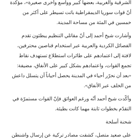
الشرقية والغربية، بعضها كبير وواسع وأخرى صغيرة»، مؤكدة
أنّ قوات سوريا الديمقراطية باتت تسيطر على أكثر من
خمسين في المئة من مساحة المدينة.
وأشارت شيخ أحمد إلى أنّ مقاتلي التنظيم يبطئون تقدم
الفصائل الكردية والعربية عبر استخدام قناصين محترفين،
لافتة إلى اعتمادهم على طائرات استطلاع تستهدف نقاط
تجمع القوات، واعتمادهم بشكل كبير على الأنفاق، مضيفة:
«بعد أن نحرّر أحياء في المدينة يحصل أحياناً أن يتسلل داعش
من الخلف عبر الأنفاق».
وأكّدت شيخ أحمد أنّه ورغم العوائق فإنّ القوات مستمرّة في
التقدّم بخطوات ثابتة مهما كانت بطيئة.
شحنة أسلحة
على صعيد متصل، كشفت مصادر تركية عن إرسال واشنطن