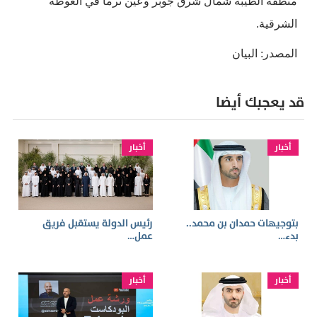
منطقة الطيبة شمال شرق جوبر وعين ترما في الغوطة
الشرقية.
المصدر: البيان
قد يعجبك أيضا
أخبار
أخبار
بتوجيهات حمدان بن محمد..
رئيس الدولة يستقبل فريق
بدء…
عمل…
أخبار
أخبار