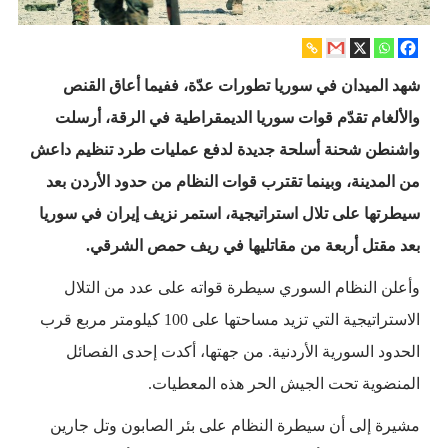
شهد الميدان في سوريا تطورات عدّة، ففيما أعاق القنص
والألغام تقدّم قوات سوريا الديمقراطية في الرقة، أرسلت
واشنطن شحنة أسلحة جديدة لدفع عمليات طرد تنظيم داعش
من المدينة، وبينما تقترب قوات النظام من حدود الأردن بعد
سيطرتها على تلال استراتيجية، استمر نزيف إيران في سوريا
بعد مقتل أربعة من مقاتليها في ريف حمص الشرقي.
وأعلن النظام السوري سيطرة قواته على عدد من التلال
الاستراتيجية التي تزيد مساحتها على 100 كيلومتر مربع قرب
الحدود السورية الأردنية. من جهتها، أكدت إحدى الفصائل
المنضوية تحت الجيش الحر هذه المعطيات.
مشيرة إلى أن سيطرة النظام على بئر الصابون وتل جارين