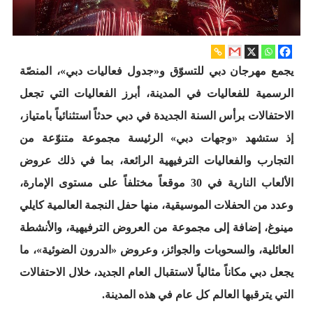
يجمع مهرجان دبي للتسوّق و«جدول فعاليات دبي»، المنصّة
الرسمية للفعاليات في المدينة، أبرز الفعاليات التي تجعل
الاحتفالات برأس السنة الجديدة في دبي حدثاً استثنائياً بامتياز،
إذ ستشهد «وجهات دبي» الرئيسة مجموعة متنوّعة من
التجارب والفعاليات الترفيهية الرائعة، بما في ذلك عروض
الألعاب النارية في 30 موقعاً مختلفاً على مستوى الإمارة،
وعدد من الحفلات الموسيقية، منها حفل النجمة العالمية كايلي
مينوغ، إضافة إلى مجموعة من العروض الترفيهية، والأنشطة
العائلية، والسحوبات والجوائز، وعروض «الدرون الضوئية»، ما
يجعل دبي مكاناً مثالياً لاستقبال العام الجديد، خلال الاحتفالات
التي يترقبها العالم كل عام في هذه المدينة.