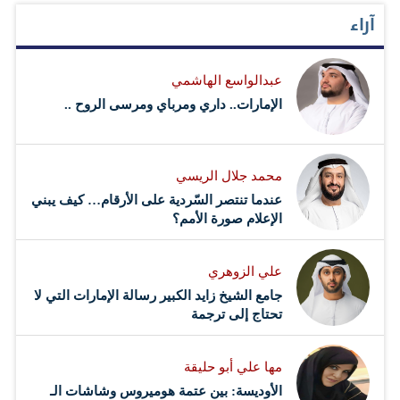
آراء
عبدالواسع الهاشمي
الإمارات.. داري ومرباي ومرسى الروح ..
محمد جلال الريسي
عندما تنتصر السّردية على الأرقام… كيف يبني
الإعلام صورة الأمم؟
علي الزوهري
جامع الشيخ زايد الكبير رسالة الإمارات التي لا
تحتاج إلى ترجمة
مها علي أبو حليقة
الأوديسة: بين عتمة هوميروس وشاشات الـ