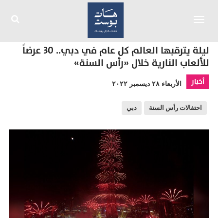
Toggle
navigation
ليلة يترقبها العالم كل عام في دبي.. 30 عرضاً
للألعاب النارية خلال «رأس السنة»
أخبار
الأربعاء ٢٨ ديسمبر ٢٠٢٢
احتفالات رأس السنة
دبي