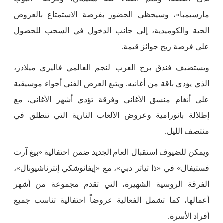
مارسيمبا»، وسيحظى الحضور بفرصة الاستمتاع بالعروض
الحية والكوميدية، إلى جانب الدخول في السحب للحصول
على فرصة ربح جوائز قيمة.
ويستضيف فندق برج العرب النجم العالمي فاليري ميلادز،
الذي يؤدي باقة من أغانيه. ويتبع العرض الفني أجواء موسيقية
على أنغام منسق الأغاني وفرقة تؤدي أشهر الأغاني، مع
إطلالة بانورامية وعروض الألعاب النارية التي تنطلق في
منتصف الليل.
ويمكن للضيوف استقبال العام الجديد ضمن احتفالية «بيغ آرت
فستيفال» في «ذا ثياتر دبي»، مع «إيفانوشكي إنترناشيونال»،
الفرقة الروسية الشهيرة، التي تقدم مجموعة من أشهر
أعمالها، كما تشمل الفعالية عروضاً احتفالية تناسب جميع
أفراد الأسرة.