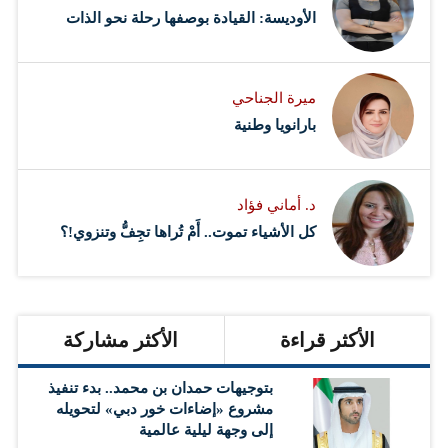
الأوديسة: القيادة بوصفها رحلة نحو الذات
ميرة الجناحي
بارانويا وطنية
د. أماني فؤاد
كل الأشياء تموت.. أَمْ تُراها تجِفُّ وتنزوي!؟
الأكثر قراءة
الأكثر مشاركة
بتوجيهات حمدان بن محمد.. بدء تنفيذ
مشروع «إضاءات خور دبي» لتحويله
إلى وجهة ليلية عالمية