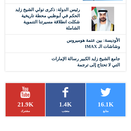
رئيس الدولة: ذكرى تولي الشيخ زايد
الحكم في أبوظبي محطة تاريخية
شكلت انطلاقة مسيرتنا التنموية
الشاملة
الأوديسة: بين عتمة هوميروس
وشاشات الـ IMAX
جامع الشيخ زايد الكبير رسالة الإمارات
التي لا تحتاج إلى ترجمة
21.9K
1.4K
16.1K
متابع
معجب
مشترك