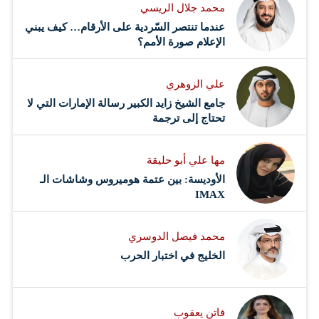
محمد جلال الريسي
عندما تنتصر السّردية على الأرقام… كيف يبني
الإعلام صورة الأمم؟
علي الزوهري
جامع الشيخ زايد الكبير رسالة الإمارات التي لا
تحتاج إلى ترجمة
مها علي أبو حليقة
الأوديسة: بين عتمة هوميروس وشاشات الـ
IMAX
محمد فيصل الدوسري ​
‏الخليج في اختبار الحرب
فاتن يعقوب