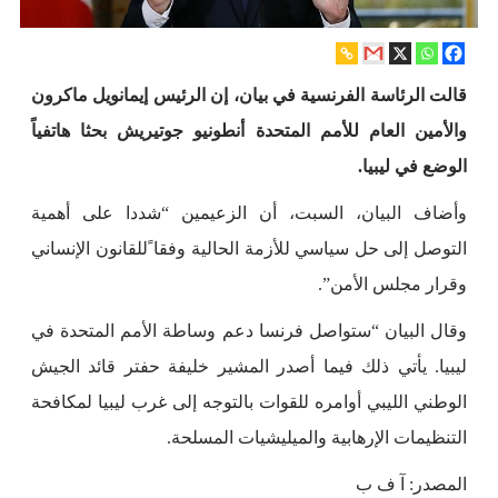
قالت الرئاسة الفرنسية في بيان، إن الرئيس إيمانويل ماكرون
والأمين العام للأمم المتحدة أنطونيو جوتيريش بحثا هاتفياً
الوضع في ليبيا.
وأضاف البيان، السبت، أن الزعيمين “شددا على أهمية
التوصل إلى حل سياسي للأزمة الحالية وفقا ًللقانون الإنساني
وقرار مجلس الأمن”.
وقال البيان “ستواصل فرنسا دعم وساطة الأمم المتحدة في
ليبيا. يأتي ذلك فيما أصدر المشير خليفة حفتر قائد الجيش
الوطني الليبي أوامره للقوات بالتوجه إلى غرب ليبيا لمكافحة
التنظيمات الإرهابية والميليشيات المسلحة.
المصدر: آ ف ب