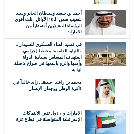
أحمد بن سعيد وسلطان الجابر وسيد
شعيب ضمن الـ10 الأوائل ..ثلث أقوى
الرؤساء التنفيذيين أوسطياً من
الامارات
في قضية العتاد العسكري للسودان..
«النيابة العامة»: مخطط إجرامي
استهدف المساس بسيادة الدولة
وأمنها والزج باسمها في صراع لا صلة
لها به
محمد بن راشد: سيبقى زايد خالداً في
ذاكرة الوطن ووجدان الإنسان
الإمارات و 7 دول تدين الانتهاكات
الإسرائيلية المتواصلة في قطاع غزة