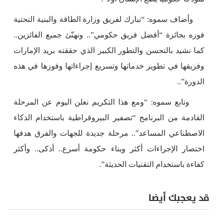
وأضاف سموه: “نبارك لفريق وزارة الطاقة والبنية التحتية
فوزه بجائزة “أفضل فريق حكومي”.. ونهنّئ جميع الفائزين..
كما نشيد بالتحسن والتطور الكبير الذي حققته بريد الإمارات
وفريقها في تطوير خدماتها وتسريع إجراءاتها وفوزها في هذه
الدورة”..
وتابع سموه: “ومع هذا التكريم نعلن اليوم عن المرحلة
القادمة من البرنامج “تصفير البيروقراطية باستخدام الذكاء
الاصطناعي المساعد”.. مرحلة جديدة للجهات والفرق هدفها
اختصار الإجراءات أكثر وبناء حكومة أسرع.. أذكى.. وأكثر
كفاءة باستخدام التقنيات الحديثة”.
قد يعجبك أيضا