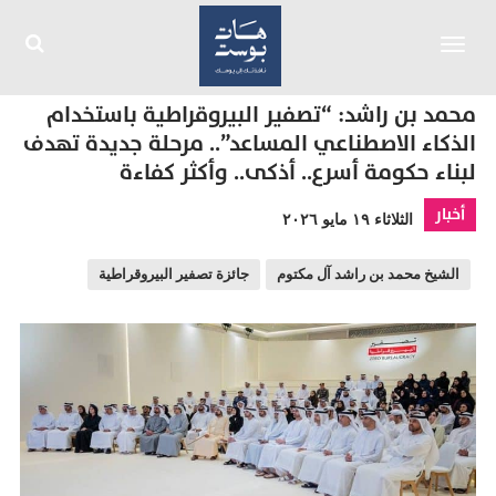
Toggle
navigation
محمد بن راشد: “تصفير البيروقراطية باستخدام
الذكاء الاصطناعي المساعد”.. مرحلة جديدة تهدف
لبناء حكومة أسرع.. أذكى.. وأكثر كفاءة
أخبار
الثلاثاء ١٩ مايو ٢٠٢٦
الشيخ محمد بن راشد آل مكتوم
جائزة تصفير البيروقراطية