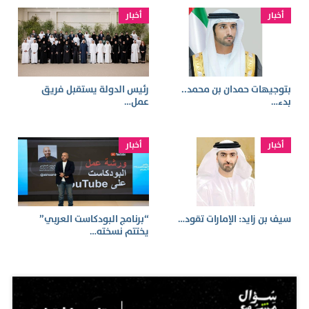
أخبار
أخبار
بتوجيهات حمدان بن محمد..
رئيس الدولة يستقبل فريق
بدء…
عمل…
أخبار
أخبار
سيف بن زايد: الإمارات تقود…
“برنامج البودكاست العربي”
يختتم نسخته…