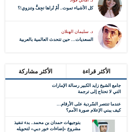
د. أماني فؤاد
كل الأشياء تموت.. أَمْ تُراها تجِفُّ وتنزوي!؟
د. سليمان الهتلان
السعديات… حين تتحدث العالمية بالعربية
الأكثر قراءة
الأكثر مشاركة
جامع الشيخ زايد الكبير رسالة الإمارات
التي لا تحتاج إلى ترجمة
عندما تنتصر السّردية على الأرقام…
كيف يبني الإعلام صورة الأمم؟
بتوجيهات حمدان بن محمد.. بدء تنفيذ
مشروع «إضاءات خور دبي» لتحويله