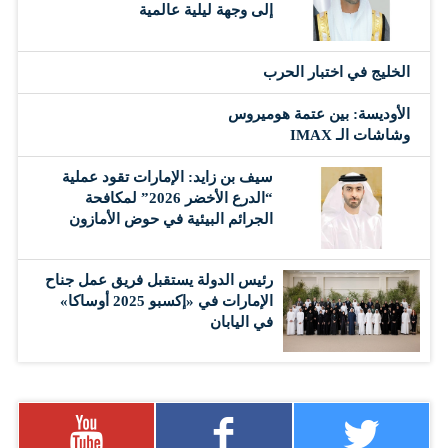
إلى وجهة ليلية عالمية
‏الخليج في اختبار الحرب
الأوديسة: بين عتمة هوميروس
وشاشات الـ IMAX
سيف بن زايد: الإمارات تقود عملية
“الدرع الأخضر 2026” لمكافحة
الجرائم البيئية في حوض الأمازون
رئيس الدولة يستقبل فريق عمل جناح
الإمارات في «إكسبو 2025 أوساكا»
في اليابان