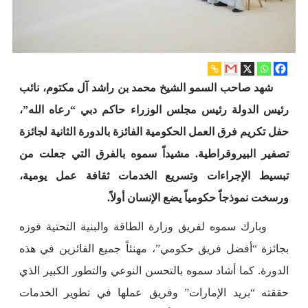
شهد صاحب السمو الشيخ محمد بن راشد آل مكتوم، نائب
رئيس الدولة رئيس مجلس الوزراء حاكم دبي “رعاه الله”،
حفل تكريم فرق العمل الحكومية الفائزة بالدورة الثانية لجائزة
تصفير البيروقراطية. مشيداً سموه بالفرق التي جعلت من
تبسيط الإجراءات وتسريع الخدمات ثقافة عمل يومية،
ورسخت نموذجاً حكومياً يضع الإنسان أولاً.
وبارك سموه لفريق وزارة الطاقة والبنية التحتية فوزه
بجائزة “أفضل فريق حكومي”، مهنئاً جميع الفائزين في هذه
الدورة. كما أشاد سموه بالتحسن النوعي والتطور الكبير الذي
حققته “بريد الإمارات” وفريق عملها في تطوير الخدمات