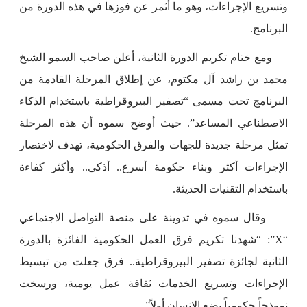
وتسريع الإجراءات، وهو ما أثمر عن فوزها في هذه الدورة من
البرنامج.
ومع ختام تكريم الدورة الثانية، أعلن صاحب السمو الشيخ
محمد بن راشد آل مكتوم، عن إطلاق المرحلة القادمة من
البرنامج تحت مسمى “تصفير البيروقراطية باستخدام الذكاء
الاصطناعي المساعد”. حيث أوضح سموه أن هذه المرحلة
تمثل مرحلة جديدة للجهات والفرق الحكومية، تهدف لاختصار
الإجراءات أكثر وبناء حكومة أسرع.. أذكى.. وأكثر كفاءة
باستخدام التقنيات الحديثة.
وقال سموه في تدوينة على منصة التواصل الاجتماعي
“X”: “شهدنا تكريم فرق العمل الحكومية الفائزة بالدورة
الثانية لجائزة تصفير البيروقراطية.. فرق جعلت من تبسيط
الإجراءات وتسريع الخدمات ثقافة عمل يومية، ورسخت
نموذجاً حكومياً يضع الإنسان أولاً”.