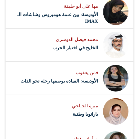
مها علي أبو حليقة
الأوديسة: بين عتمة هوميروس وشاشات الـ
IMAX
محمد فيصل الدوسري ​
‏الخليج في اختبار الحرب
فاتن يعقوب
الأوديسة: القيادة بوصفها رحلة نحو الذات
ميرة الجناحي
بارانويا وطنية