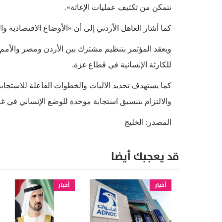
نتمكن من تكثيف عمليات الإغاثة».
كما أشار العاهل الأردني إلى أن «الأوضاع الاقتصادية وا
ويعقد المؤتمر بتنظيم مشترك بين الأردن ومصر والأمم 
للكارثة الإنسانية في قطاع غزة.
كما يستهدف تحديد الآليات والخطوات الفاعلة للاستجابة، 
والالتزام بتنسيق استجابة موحدة للوضع الإنساني في غز
المصدر: الخليج
قد يعجبك أيضا
أخبار
أخبار