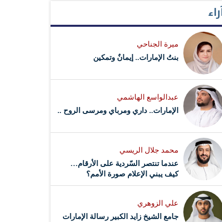
راء
ميرة الجناحي
بنتُ الإمارات.. إيمانٌ وتمكين
عبدالواسع الهاشمي
الإمارات.. داري ومرباي ومرسى الروح ..
محمد جلال الريسي
عندما تنتصر السّردية على الأرقام…
كيف يبني الإعلام صورة الأمم؟
علي الزوهري
جامع الشيخ زايد الكبير رسالة الإمارات