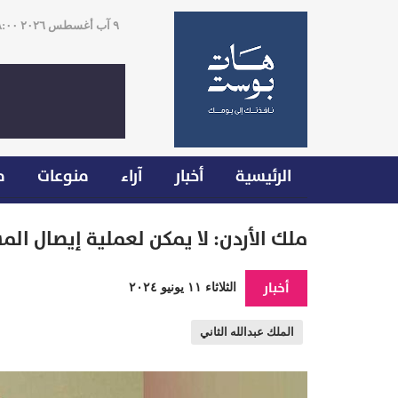
٩ آب أغسطس ٢٠٢٦ ٠٨:٠٠
الرئيسية
أخبار
آراء
منوعات
م
ملك الأردن: لا يمكن لعملية إيصال الم
أخبار
الثلاثاء ١١ يونيو ٢٠٢٤
الملك عبدالله الثاني