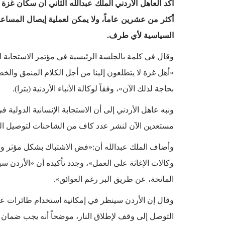
أكد العاهل الأردني الملك عبدالله الثاني أن سكان غز
أكثر من عشرين عاماً، ولا يمكن لعملية إيصال المساعد
السياسية لأي طرف.
وقال في كلمة بالجلسة الرئيسية في مؤتمر الاستجابة الإ
«أهل غزة لا يتطلعون إلينا من أجل الكلام المنمق والخ
بحاجة لذلك الآن»، وفقاً لوكالة الأنباء الأردنية (بترا).
ونبه عاهل الأردني إلى أن الاستجابة الإنسانية الدولي
مستعدين الآن لنشر عدد كاف من الشاحنات لتوصيل ا
وأضاف الملك عبدالله أن:«فض الاشتباك بشكل مؤثر و
وكالات الإغاثة على العمل»، وجدد تأكيده أن «الأردن
المانحة، عن طريق البر رغم العوائق».
وقال إن الأردن سينظر في إمكانية استخدام طائرات عم
التوصل إلى وقف لإطلاق النار، موضحاً أنه يجب ضمان 