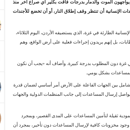
ة يواجهون الموت والدمار بدرجات فاقت بكثير أي صراع آخر منذ
ات الإنسانية أن تنتظر وقف إطلاق النار، أو أن تخضع للأجندات
نسانية الطارئة في غزة، الذي يستضيفه الأردن، اليوم الثلاثاء،
طابات، بل إنهم يريدون إجراءات فعلية على أرض الواقع، وهم
ة في غزة دون المطلوب بدرجة كبيرة. وأضاف أنه «يجب أن نكون
لمساعدات بشكل يومي.
شامل بين الجهات الفاعلة على الأرض أمر أساسي لضمان قدرة
 سيواصل إرسال المساعدات إلى جانب المنظمات الدولية والجهات
ودية ثقيلة لتأمين المساعدات على المدى القصير، وبمجرد
وجود مخزونات كافية لإرسال المساعدات دون تأخير، بمجرد أن