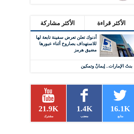
الأكثر قراءة
الأكثر مشاركة
أدنوك تعلن تعرض سفينة تابعة لها
للاستهداف بصاروخ أثناء عبورها
مضيق هرمز
بنتُ الإمارات.. إيمانٌ وتمكين
21.9K
1.4K
16.1K
متابع
معجب
مشترك