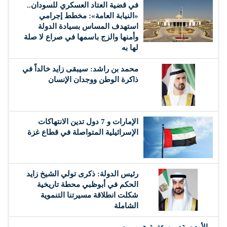
في قضية العتاد العسكري للسودان..
«النيابة العامة»: مخطط إجرامي
استهدف المساس بسيادة الدولة
وأمنها والزج باسمها في صراع لا صلة
لها به
محمد بن راشد: سيبقى زايد خالداً في
ذاكرة الوطن ووجدان الإنسان
الإمارات و 7 دول تدين الانتهاكات
الإسرائيلية المتواصلة في قطاع غزة
رئيس الدولة: ذكرى تولي الشيخ زايد
الحكم في أبوظبي محطة تاريخية
شكلت انطلاقة مسيرتنا التنموية
الشاملة