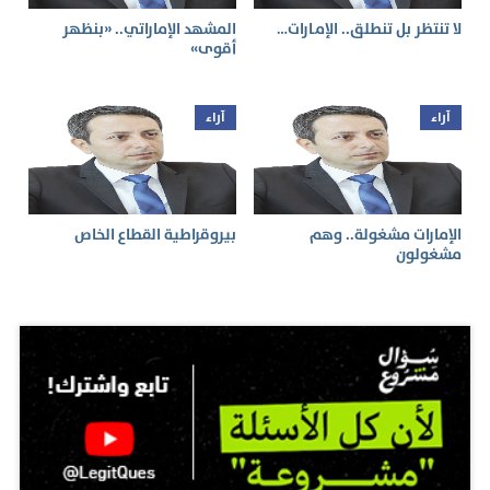
لا تنتظر بل تنطلق.. الإمـارات…
المشهد الإماراتي.. «بنظهر
أقوى»
آراء
آراء
الإمارات مشغولة.. وهم
بيروقراطية القطاع الخاص
مشغولون