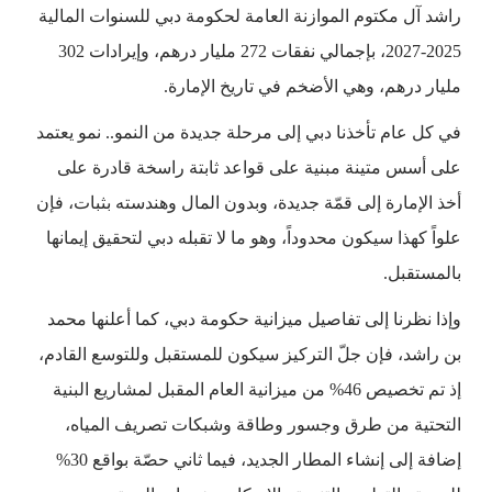
راشد آل مكتوم الموازنة العامة لحكومة دبي للسنوات المالية
2025-2027، بإجمالي نفقات 272 مليار درهم، وإيرادات 302
مليار درهم، وهي الأضخم في تاريخ الإمارة.
في كل عام تأخذنا دبي إلى مرحلة جديدة من النمو.. نمو يعتمد
على أسس متينة مبنية على قواعد ثابتة راسخة قادرة على
أخذ الإمارة إلى قمّة جديدة، وبدون المال وهندسته بثبات، فإن
علواً كهذا سيكون محدوداً، وهو ما لا تقبله دبي لتحقيق إيمانها
بالمستقبل.
وإذا نظرنا إلى تفاصيل ميزانية حكومة دبي، كما أعلنها محمد
بن راشد، فإن جلّ التركيز سيكون للمستقبل وللتوسع القادم،
إذ تم تخصيص 46% من ميزانية العام المقبل لمشاريع البنية
التحتية من طرق وجسور وطاقة وشبكات تصريف المياه،
إضافة إلى إنشاء المطار الجديد، فيما ثاني حصّة بواقع 30%