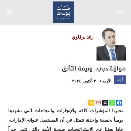
Toggle
navigation
رائد برقاوي
موازنة دبي.. رفيقة التألق
آراء
الأربعاء ٣٠ أكتوبر ٢٠٢٤
تخبرنا المؤشرات كافة والإنجازات والنجاحات التي نشهدها
يومياً بحقيقة واحدة، تتمثل في أن المستقبل عنوانه الإمارات،
فإذا بحثنا عن الاستراتيجيات طويلة الأمد والتي تثمر خيراً