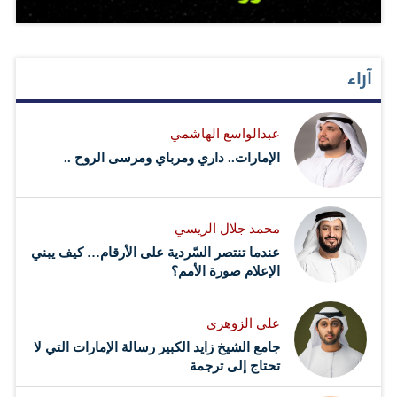
آراء
عبدالواسع الهاشمي
الإمارات.. داري ومرباي ومرسى الروح ..
محمد جلال الريسي
عندما تنتصر السّردية على الأرقام… كيف يبني
الإعلام صورة الأمم؟
علي الزوهري
جامع الشيخ زايد الكبير رسالة الإمارات التي لا
تحتاج إلى ترجمة