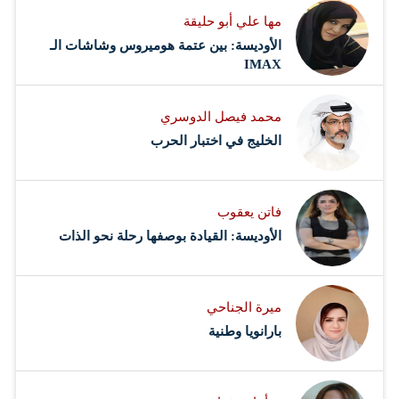
مها علي أبو حليقة
الأوديسة: بين عتمة هوميروس وشاشات الـ
IMAX
محمد فيصل الدوسري ​
‏الخليج في اختبار الحرب
فاتن يعقوب
الأوديسة: القيادة بوصفها رحلة نحو الذات
ميرة الجناحي
بارانويا وطنية