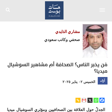
Toggle
navigation
مشاري الذايدي
صحفي وكاتب سعودي
مَن يخبر الناس؟ الصحافة أم مشاهير السوشيال
ميديا؟
آراء
الخميس ٠٢ يناير ٢٠٢٥
الجدلُ حول العلاقة بين الصحافيين ومؤثري السوشيال ميديا