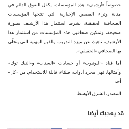
خصوصاً «أرشيف» هذه المؤسسات، يكفل التفوق الدائم في
متانة وثراء القصص الإخبارية التي تنتجها المؤسسات
الصحافية الحقيقية، بشرط استثمار هذا الأرشيف بصورة
صحيحة، وتمكين صحافيي هذه المؤسسات من استثمار هذا
الأرشيف، ناهيك عن ميزة التدريب والقيم المهنية التي يتحلّى
بها الصحافي «الحقيقي».
أما قناة «اليوتيوب» أو حسابات «السناب» و«التيك توك»
وأمثالها، فهي مجرد أدوات، صمّاء، قابلة للاستخدام، من «كل»
أحد.
المصدر: الشرق الأوسط
قد يعجبك أيضا