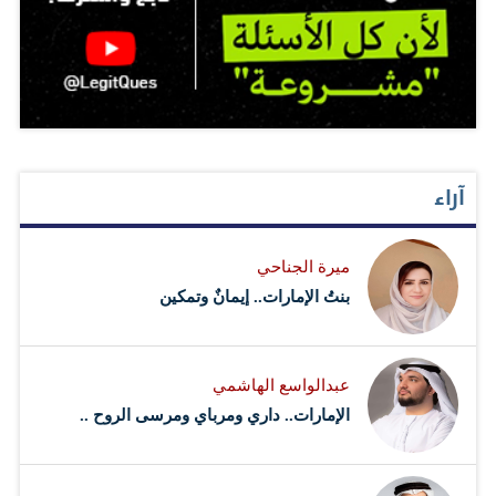
آراء
ميرة الجناحي
بنتُ الإمارات.. إيمانٌ وتمكين
عبدالواسع الهاشمي
الإمارات.. داري ومرباي ومرسى الروح ..