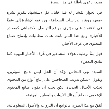
ميديا، دعوى باطلة في هذا السياق.
في الحوار المُشار له قبل قليل، تمّ الاستشهاد بتقريرٍ نشره
«معهد رويترز لدراسات الصحافة» ورد فيه الإشارة إلى «نموٍّ
في الاعتماد على مؤثري مواقع التواصل الاجتماعي كمصادر
للأخبار» ومع هذا النمو باتت هناك مطالبات بإدماج صناع
المحتوى في غرف الأخبار.
فهل يتمُّ توظيف هؤلاء المشاهير في غُرف الأخبار المهنية كما
ينادي البعض؟
السيدة نهى النحاس تؤكد أن الحل ليس بدمج المؤثرين،
وتقول: «يمكن تدريب الصحافيين على إنتاج أنواع من المحتوى
تجذب الأجيال الجديدة، لكن يجب أن يكون صانع المحتوى
الإعلامي صحافياً يمتلك الأدوات والمعايير المهنية».
أتفقُ مع هذا الطرح، فالواقع أن الثروات والأصول المعلوماتية،