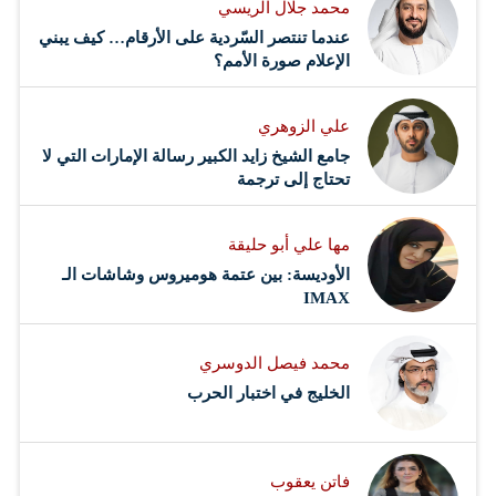
محمد جلال الريسي
عندما تنتصر السّردية على الأرقام… كيف يبني
الإعلام صورة الأمم؟
علي الزوهري
جامع الشيخ زايد الكبير رسالة الإمارات التي لا
تحتاج إلى ترجمة
مها علي أبو حليقة
الأوديسة: بين عتمة هوميروس وشاشات الـ
IMAX
محمد فيصل الدوسري ​
‏الخليج في اختبار الحرب
فاتن يعقوب