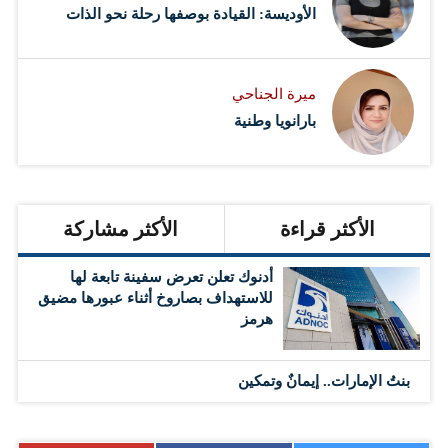
الأوديسة: القيادة بوصفها رحلة نحو الذات
ميرة الجناحي
بارانويا وطنية
الأكثر قراءة
الأكثر مشاركة
أدنوك تعلن تعرض سفينة تابعة لها
للاستهداف بصاروخ أثناء عبورها مضيق
هرمز
بنتُ الإمارات.. إيمانٌ وتمكين