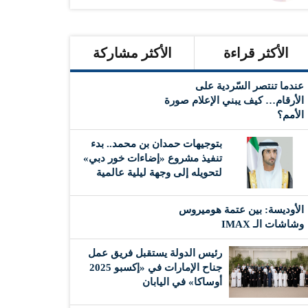
الأكثر قراءة
الأكثر مشاركة
عندما تنتصر السّردية على
الأرقام… كيف يبني الإعلام صورة
الأمم؟
بتوجيهات حمدان بن محمد.. بدء
تنفيذ مشروع «إضاءات خور دبي»
لتحويله إلى وجهة ليلية عالمية
الأوديسة: بين عتمة هوميروس
وشاشات الـ IMAX
رئيس الدولة يستقبل فريق عمل
جناح الإمارات في «إكسبو 2025
أوساكا» في اليابان