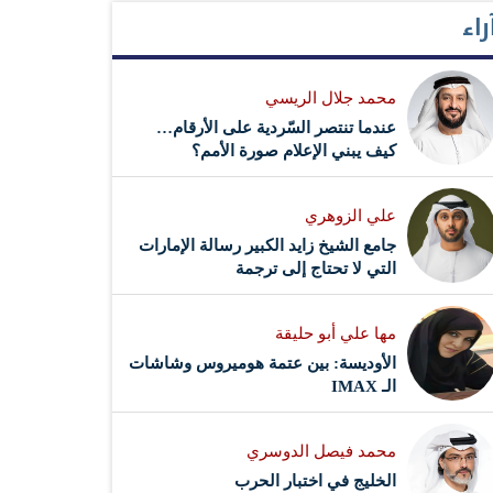
راء
محمد جلال الريسي
عندما تنتصر السّردية على الأرقام…
كيف يبني الإعلام صورة الأمم؟
علي الزوهري
جامع الشيخ زايد الكبير رسالة الإمارات
التي لا تحتاج إلى ترجمة
مها علي أبو حليقة
الأوديسة: بين عتمة هوميروس وشاشات
الـ IMAX
محمد فيصل الدوسري ​
‏الخليج في اختبار الحرب