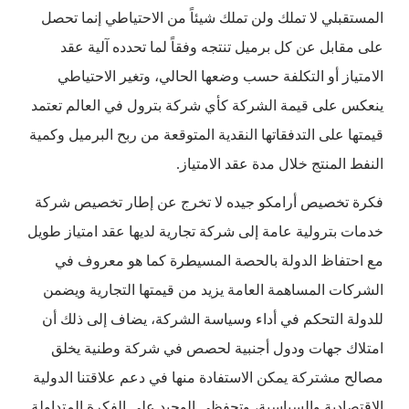
المستقبلي لا تملك ولن تملك شيئاً من الاحتياطي إنما تحصل
على مقابل عن كل برميل تنتجه وفقاً لما تحدده آلية عقد
الامتياز أو التكلفة حسب وضعها الحالي، وتغير الاحتياطي
ينعكس على قيمة الشركة كأي شركة بترول في العالم تعتمد
قيمتها على التدفقاتها النقدية المتوقعة من ربح البرميل وكمية
النفط المنتج خلال مدة عقد الامتياز.
فكرة تخصيص أرامكو جيده لا تخرج عن إطار تخصيص شركة
خدمات بترولية عامة إلى شركة تجارية لديها عقد امتياز طويل
مع احتفاظ الدولة بالحصة المسيطرة كما هو معروف في
الشركات المساهمة العامة يزيد من قيمتها التجارية ويضمن
للدولة التحكم في أداء وسياسة الشركة، يضاف إلى ذلك أن
امتلاك جهات ودول أجنبية لحصص في شركة وطنية يخلق
مصالح مشتركة يمكن الاستفادة منها في دعم علاقتنا الدولية
الاقتصادية والسياسية، وتحفظي الوحيد على الفكرة المتداولة