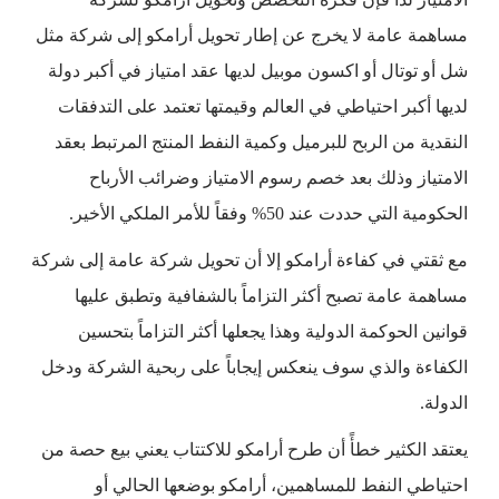
مساهمة عامة لا يخرج عن إطار تحويل أرامكو إلى شركة مثل
شل أو توتال أو اكسون موبيل لديها عقد امتياز في أكبر دولة
لديها أكبر احتياطي في العالم وقيمتها تعتمد على التدفقات
النقدية من الربح للبرميل وكمية النفط المنتج المرتبط بعقد
الامتياز وذلك بعد خصم رسوم الامتياز وضرائب الأرباح
الحكومية التي حددت عند 50% وفقاً للأمر الملكي الأخير.
مع ثقتي في كفاءة أرامكو إلا أن تحويل شركة عامة إلى شركة
مساهمة عامة تصبح أكثر التزاماً بالشفافية وتطبق عليها
قوانين الحوكمة الدولية وهذا يجعلها أكثر التزاماً بتحسين
الكفاءة والذي سوف ينعكس إيجاباً على ربحية الشركة ودخل
الدولة.
يعتقد الكثير خطأً أن طرح أرامكو للاكتتاب يعني بيع حصة من
احتياطي النفط للمساهمين، أرامكو بوضعها الحالي أو