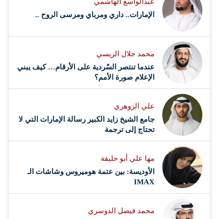
عبدالواسع الهاشمي
الإمارات.. داري ومرباي ومرسى الروح ..
محمد جلال الريسي
عندما تنتصر السّردية على الأرقام… كيف يبني
الإعلام صورة الأمم؟
علي الزوهري
جامع الشيخ زايد الكبير رسالة الإمارات التي لا
تحتاج إلى ترجمة
مها علي أبو حليقة
الأوديسة: بين عتمة هوميروس وشاشات الـ
IMAX
محمد فيصل الدوسري ​