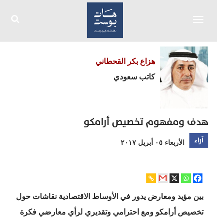
Toggle
navigation
هزاع بكر القحطاني
كاتب سعودي
هدف ومفهوم تخصيص أرامكو
آراء
الأربعاء ٠٥ أبريل ٢٠١٧
بين مؤيد ومعارض يدور في الأوساط الاقتصادية نقاشات حول
تخصيص أرامكو ومع احترامي وتقديري لرأي معارضي فكرة