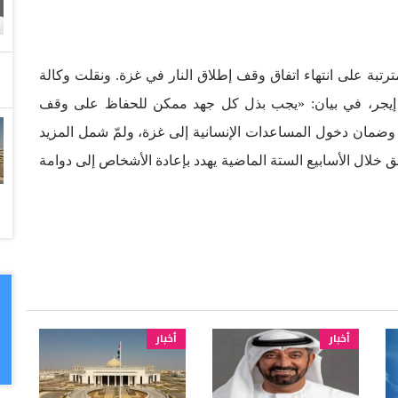
رتبة على انتهاء اتفاق وقف إطلاق النار في غزة. ونقلت وكالة
ارتش إيجر، في بيان: «يجب بذل كل جهد ممكن للحفاظ على وقف
ة، وضمان دخول المساعدات الإنسانية إلى غزة، ولمّ شمل المزيد
ق خلال الأسابيع الستة الماضية يهدد بإعادة الأشخاص إلى دوامة
أخبار
أخبار