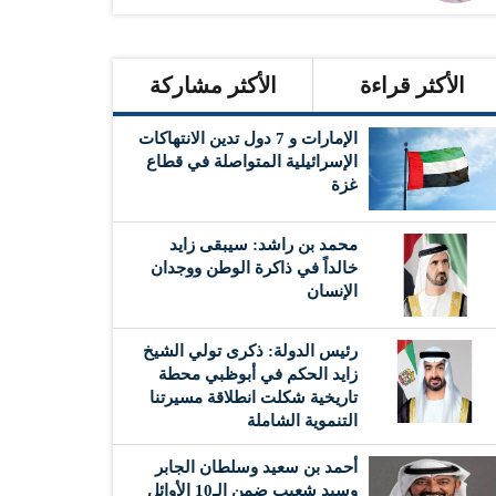
الأكثر قراءة
الأكثر مشاركة
الإمارات و 7 دول تدين الانتهاكات
الإسرائيلية المتواصلة في قطاع
غزة
محمد بن راشد: سيبقى زايد
خالداً في ذاكرة الوطن ووجدان
الإنسان
رئيس الدولة: ذكرى تولي الشيخ
زايد الحكم في أبوظبي محطة
تاريخية شكلت انطلاقة مسيرتنا
التنموية الشاملة
أحمد بن سعيد وسلطان الجابر
وسيد شعيب ضمن الـ10 الأوائل