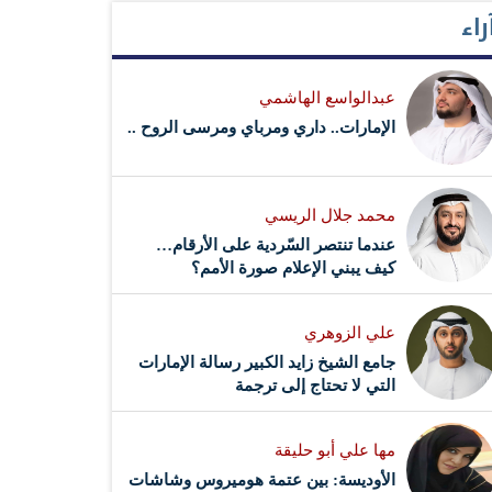
راء
عبدالواسع الهاشمي
الإمارات.. داري ومرباي ومرسى الروح ..
محمد جلال الريسي
عندما تنتصر السّردية على الأرقام…
كيف يبني الإعلام صورة الأمم؟
علي الزوهري
جامع الشيخ زايد الكبير رسالة الإمارات
التي لا تحتاج إلى ترجمة
مها علي أبو حليقة
الأوديسة: بين عتمة هوميروس وشاشات