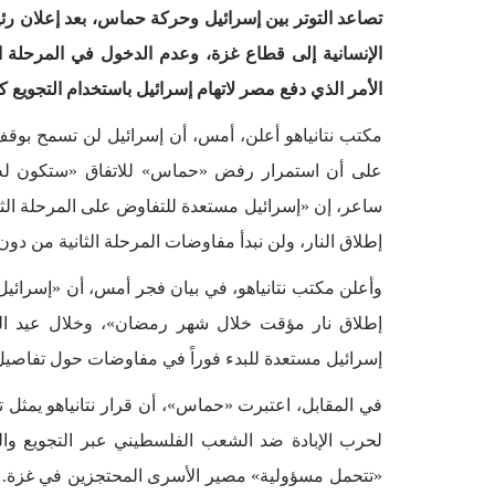
تصاعد التوتر بين إسرائيل وحركة حماس، بعد إعلان رئي
الإنسانية إلى قطاع غزة، وعدم الدخول في المرحلة الث
الأمر الذي دفع مصر لاتهام إسرائيل باستخدام التجويع ك
مكتب نتانياهو أعلن، أمس، أن إسرائيل لن تسمح بوقف 
على أن استمرار رفض «حماس» للاتفاق «ستكون له ع
ساعر، إن «إسرائيل مستعدة للتفاوض على المرحلة الثا
إطلاق النار، ولن نبدأ مفاوضات المرحلة الثانية من د
وأعلن مكتب نتانياهو، في بيان فجر أمس، أن «إسرائي
إطلاق نار مؤقت خلال شهر رمضان»، وخلال عيد ال
إسرائيل مستعدة للبدء فوراً في مفاوضات حول تفاص
في المقابل، اعتبرت «حماس»، أن قرار نتانياهو يمثل تنص
لحرب الإبادة ضد الشعب الفلسطيني عبر التجويع وا
«تتحمل مسؤولية» مصير الأسرى المحتجزين في غزة. وق