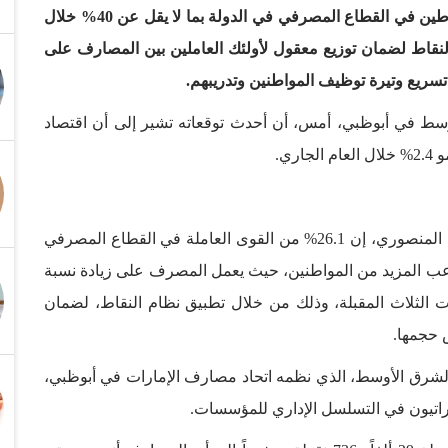
أفاد المصرف المركزي بأنه يعمل على زيادة نسبة التوطين في القطاع المصرفي في الدولة بما لا يقل عن 40% خلال
النقاط لضمان توزيع معقول لأولئك العاملين بين المصارف على
تسريع وتيرة توظيف المواطنين وتدريبهم.
سط في أبوظبي، أمس، أن أحدث توقعاته تشير إلى أن اقتصاد
ري.
وتفصيلاً، قال محافظ المصرف المركزي، مبارك راشد المنصوري، إن 26.1% من القوى العاملة في القطاع المصرفي
ستوعب المزيد من المواطنين، حيث يعمل المصرف على زيادة نسبة
 لا يقل عن 40% خلال السنوات الثلاث المقبلة، وذلك من خلال تطبيق نظام النقاط، لضمان
 حجمها.
شرق الأوسط، الذي نظمه اتحاد مصارف الإمارات في أبوظبي،
اراتيون في التسلسل الإداري للمؤسسات.