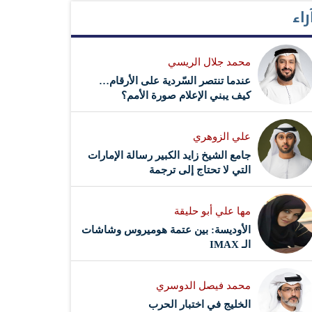
راء
محمد جلال الريسي
عندما تنتصر السّردية على الأرقام…
كيف يبني الإعلام صورة الأمم؟
علي الزوهري
جامع الشيخ زايد الكبير رسالة الإمارات
التي لا تحتاج إلى ترجمة
مها علي أبو حليقة
الأوديسة: بين عتمة هوميروس وشاشات
الـ IMAX
محمد فيصل الدوسري ​
‏الخليج في اختبار الحرب