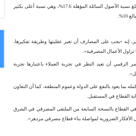
ذلك، لايزال النظام المالي يتمتع بسيولة عالية، حيث تبلغ نسبة الأصول السائلة المؤهلة 17.6%، وهي نسبة أعلى بكثير
10%.
ر، إنه «يجب على المصارف أن تغير عقليتها وطريقة تفكيرها،
تزاول الأعمال المصرفية».
الرقمي أن تعيد النظر في تجربة العملاء باعتبارها تجربة
ل».
له بما يعود بالنفع على الدولة وعموم المنطقة، كما أن التعاون
ماية القطاع في المستقبل.
 في القطاع بالنسخة السابعة من الملتقى المصرفي في الشرق
دل الأفكار الضرورية لمواصلة بناء قطاع مصرفي مزدهر».