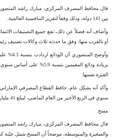
بين 141 دولة، وذلك وفقاً لتقرير التنافسية العالمية.
أو بالقرب منها، وفق ما حددته ثلاث وكالات تصنيف رئي
الفترة نفسها.
سنوي في الربع الأخير من العام الماضي، ليبلغ 41 مليار درهم.
مسح
قال محافظ المصرف المركزي، مبارك راشد المنصور
والصغيرة والمتوسطة، موضحاً أن المسح شمل عيّنة كب