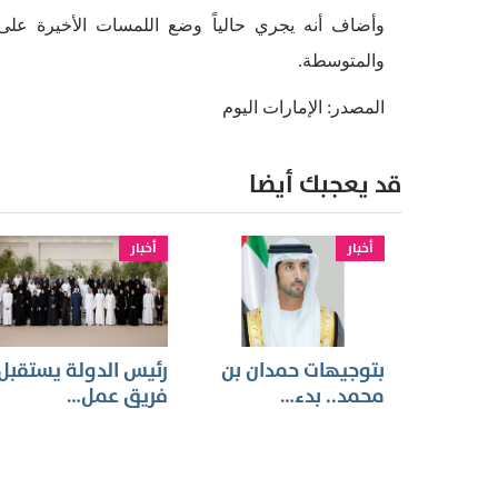
وأضاف أنه يجري حالياً وضع اللمسات الأخيرة على 
والمتوسطة.
المصدر: الإمارات اليوم
قد يعجبك أيضا
أخبار
أخبار
بتوجيهات حمدان بن
رئيس الدولة يستقبل
محمد.. بدء…
فريق عمل…