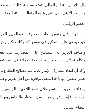
من الحد الأدنى الذي تنص عليه المتطلبات التنظيمية، البالغ 
العصر الرقمي
من جهته، قال رئيس اتحاد المصارف، عبدالعزيز الغري
حيث ينبغي عليها التفكير في نفسها كشركات تكنولوجيا 
وأضاف الغرير أنه «سيتعين على المصارف في العصر 
متكاملة، لأن هذا هو ما سيحدد ولاء العملاء في المستقب
وأكد أن اتحاد مصارف الإمارات يدعم مصالح القطاع بأكم
يعتبر عنصراً مهماً جداً ينبغي توافره من أجل تعزيز وح
وأضاف الغرير أنه «من خلال جمع اللاعبين الرئيسين
الأوسط، فإننا نوفر أرضية مثمرة للحوار والنقاش وتبا
النظام المالي