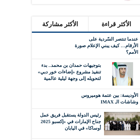
الأكثر قراءة
الأكثر مشاركة
عندما تنتصر السّردية على
الأرقام… كيف يبني الإعلام صورة
الأمم؟
بتوجيهات حمدان بن محمد.. بدء
تنفيذ مشروع «إضاءات خور دبي»
لتحويله إلى وجهة ليلية عالمية
الأوديسة: بين عتمة هوميروس
وشاشات الـ IMAX
رئيس الدولة يستقبل فريق عمل
جناح الإمارات في «إكسبو 2025
أوساكا» في اليابان