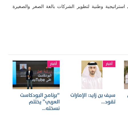
استراتيجية وطنية لتطوير الشركات بالغة الصغر والصغيرة
أخبار
أخبار
سيف بن زايد: الإمارات
“برنامج البودكاست
تقود…
العربي” يختتم
نسخته…