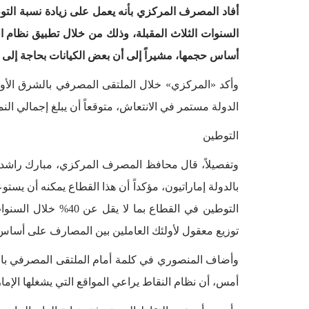
السنوات الثلاث المقبلة، وذلك من خلال تطبيق نظام 
أساس حجمها، مشيراً إلى أن بعض الكيانات بحاجة إلى 
وأكد «المركزي» خلال الملتقى المصرفي بالشرق الأو
الدولة مستمر في الانتعاش، متوقعاً أن يبلغ إجمالي النمو 2.4% خلال العام الجا
التوطين
بالدولة إماراتيون، مؤكداً أن هذا القطاع يمكنه أن ي
التوطين في القطاع بما
توزيع معقول لأولئك العاملين بين المصارف على أساس
وأضاف المنصوري في كلمة أمام الملتقى المصرفي بال
أمس، أن نظام النقاط يراعي المواقع التي يشغلها الإم