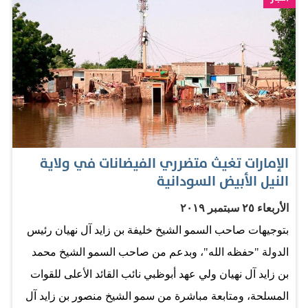
الإمارات تغيث متضرري الفيضانات في ولاية
النيل الأبيض السودانية
الأربعاء ٢٥ سبتمبر ٢٠١٩
بتوجيهات صاحب السمو الشيخ خليفة بن زايد آل نهيان رئيس
الدولة "حفظه الله"، وبدعم من صاحب السمو الشيخ محمد
بن زايد آل نهيان ولي عهد أبوظبي نائب القائد الأعلى للقوات
المسلحة، ومتابعة مباشرة من سمو الشيخ منصور بن زايد آل