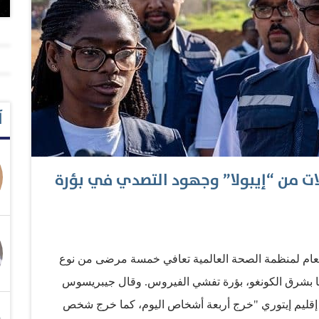
آ
ات من “إيبولا” وجهود التصدي في بؤرة
لعام لمنظمة الصحة العالمية تعافي خمسة مرضى من نوع
ونيا بشرق الكونغو، بؤرة تفشي الفيروس. وقال جيبريسوس
مة إقليم إيتوري "خرج أربعة أشخاص اليوم، كما خرج شخص