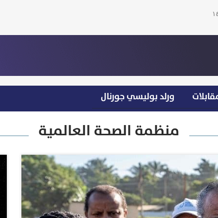
قابلات
ورلد بوليسي جورنال
منظمة الصحة العالمية