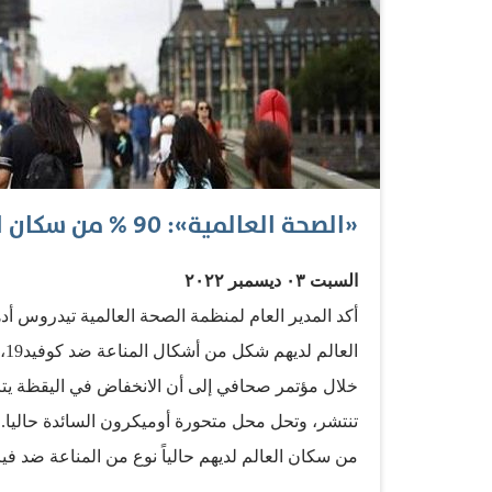
«الصحة العالمية»: 90 % من سكان العالم لديهم مناعة ضد كوفيد19
السبت ٠٣ ديسمبر ٢٠٢٢
ال
خلال مؤتمر صحافي إلى أن الانخفاض في اليقظة يتر
في إشارة إلى الفيروس المسؤول عن وباء كوفيد. وحذّ