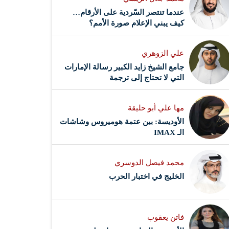
عندما تنتصر السّردية على الأرقام…
كيف يبني الإعلام صورة الأمم؟
علي الزوهري
جامع الشيخ زايد الكبير رسالة الإمارات
التي لا تحتاج إلى ترجمة
مها علي أبو حليقة
الأوديسة: بين عتمة هوميروس وشاشات
الـ IMAX
محمد فيصل الدوسري ​
‏الخليج في اختبار الحرب
فاتن يعقوب