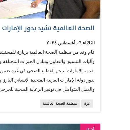
الصحة العالمية تشيد بدور الإمارات 
الثلاثاء ٠٦ أغسطس ٢٠٢٤
قام وفد من منظمة الصحة العالمية بزيارة للمستشفى 
وآليات التنسيق والتعاون وتبادل الخبرات المختلفة 
والعمل المتواصل في توفير الرعاية الصحية للجرحى
الطبية الإماراتية في المستشفى لرفع المعاناة عن
غزة
منظمة الصحة العالمية
الإماراتي الإمكانيات والتجهيزات الطبية التي تسخرها
إلى جانب الوقوف على إعادة مشروع الأطراف الصن
السخي للإمارات بعد الهدنة. وجرى خلال الزيارة ال
أخبار