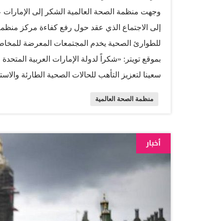
وجهت منظمة الصحة العالمية الشكر إلى الإمارات ع
إلى الاجتماع الذي عقد حول رفع كفاءة مركز منظمة 
للطوارئ الصحية يخدم المجتمعات المعرضة للمخاطر
بموقع تويتر: «شكراً لدولة الإمارات العربية المتحد
سعينا لتعزيز التأهب للحالات الصحية الطارئة والاست
مركز منظمة الصحة العالمية اللوجستي في دبي ليصب
منظمة الصحة العالمية
المعرضة للمخاطر حول العالم». وكانت الإمارات ق
الدول حول العالم، استفاد منها ملايين العاملين ف
العالم محملة بالإمدادات الطبية والمساعدات الحيو
أخبار
الرعاية الصحية حول العالم في مكافحة الفيروس. ال