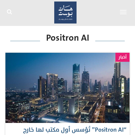
Toggle
navigation
Positron AI
أخبار
“Positron AI” تُؤسس أول مكتب لها خارج