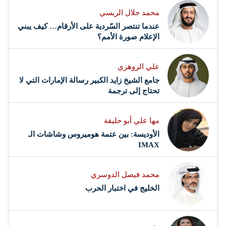
محمد جلال الريسي
عندما تنتصر السّردية على الأرقام… كيف يبني
الإعلام صورة الأمم؟
علي الزوهري
جامع الشيخ زايد الكبير رسالة الإمارات التي لا
تحتاج إلى ترجمة
مها علي أبو حليقة
الأوديسة: بين عتمة هوميروس وشاشات الـ
IMAX
محمد فيصل الدوسري ​
‏الخليج في اختبار الحرب