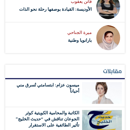
فاتن يعقوب
الأوديسة: القيادة بوصفها رحلة نحو الذات
ميرة الجناحي
بارانويا وطنية
مقابلات
ميسون عزام: ابتسامتي تُسرق مني
أحياناً
الكاتبة والمحامية الكويتية كوثر
الجوعان تناقش في “حديث الخليج”
تأثير الطائفية على الاستقرار