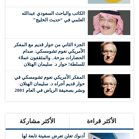
الكاتب والباحث السعودي عبدالله
العلمي في “حديث الخليج”
الجزء الثاني من حوار قديم مع المفكر
الأمريكي نعوم تشومسكي: صدام
الحضارات مزحة.. والمثقفون عملاء
للسلطة! حوار د. سليمان الهتلان
المفكر الأمريكي نعوم تشومسكي في
حوار قديم أجراه د. سليمان الهتلان
ونشر بصحيفة الرياض في العام 2001
الأكثر قراءة
الأكثر مشاركة
أدنوك تعلن تعرض سفينة تابعة لها