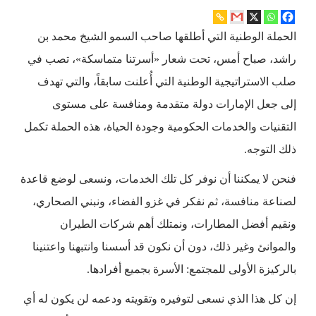
الحملة الوطنية التي أطلقها صاحب السمو الشيخ محمد بن
راشد، صباح أمس، تحت شعار «أسرتنا متماسكة»، تصب في
صلب الاستراتيجية الوطنية التي أُعلنت سابقاً، والتي تهدف
إلى جعل الإمارات دولة متقدمة ومنافسة على مستوى
التقنيات والخدمات الحكومية وجودة الحياة، هذه الحملة تكمل
ذلك التوجه.
فنحن لا يمكننا أن نوفر كل تلك الخدمات، ونسعى لوضع قاعدة
لصناعة منافسة، ثم نفكر في غزو الفضاء، ونبني الصحاري،
ونقيم أفضل المطارات، ونمتلك أهم شركات الطيران
والموانئ وغير ذلك، دون أن نكون قد أسسنا وانتبهنا واعتنينا
بالركيزة الأولى للمجتمع: الأسرة بجميع أفرادها.
إن كل هذا الذي نسعى لتوفيره وتقويته ودعمه لن يكون له أي