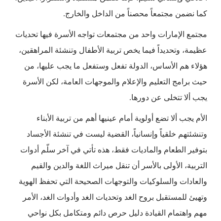
كما نضمن مجتمعاً محصناً من الداخل والخارج.
مجتمع الإمارات واحد من مجتمعات تواجه الأسرة فيها تحديات
عظيمة، وتحديداً فيما يخص تربية الأطفال وتنشئة المراهقين،
هؤلاء هم الأساس، الدولة تفعل وستفعل ما يجب عليها، من
حيث برامج التعليم والإعلام والموجهات العامة، لكن الأسرة
يجب ألا تتخلى عن دورها.
الأم يجب ألا تضع أولوية أمام عينيها أهم من تربية الأبناء
وتنشئتهم خلقياً وإنسانياً، القضية ليست في تنشئة الأجساد
بتوفير الطعام والماديات فقط، هذه تأتي في آخر سلّم أدوات
التربية، الأولى بالأسر أن تنقل ميراث اللغة والدين والقيم
والعادات والسلوكيات والتوجهات الصحيحة التي تحفظ الهوية
وتهيئ للمستقبل بروح الغد وتحديات الغد وأدوات الغد، الأمر
مهم واهتمام القيادة دليل حرص دائم ومتكامل بكل نواحي