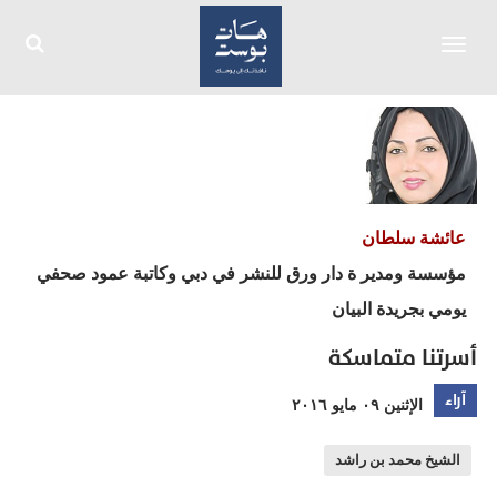
Toggle
navigation
عائشة سلطان
مؤسسة ومدير ة دار ورق للنشر في دبي وكاتبة عمود صحفي
يومي بجريدة البيان
أسرتنا متماسكة
آراء
الإثنين ٠٩ مايو ٢٠١٦
الشيخ محمد بن راشد