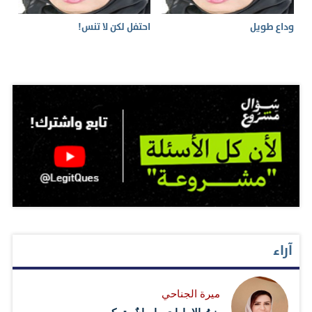
وداع طويل
احتفل لكن لا تنس!
آراء
ميرة الجناحي