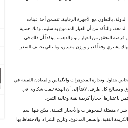
دولة، بالتعاون مع الأجهزة الرقابية، تتضمن أخذ عينات
دمغة، والتأكد من أن العيار المدموغ به سليم، وذلك حماية
فرصة التحقق من العيار ونوع الذهب، مؤكداً أن ذلك في
لك يشتري وفقاً لعيار ووزن معينين، وبالتالي يختلف السعر
والخاص بتداول وتجارة المجوهرات والألماس والمعادن الثمينة في
 ومصالح كل طرف، لافتاً إلى أن الهيئة تلقت شكاوى في
ن باعتبارها أحجاراً كريمة نقية وغالية الثمن.
اء مفصّلة للمجوهرات والأحجار الثمينة، مبيّن فيها اسم
لكريمة النقية، والسعر المدفوع، وتاريخ الشراء، والاحتفاظ بها