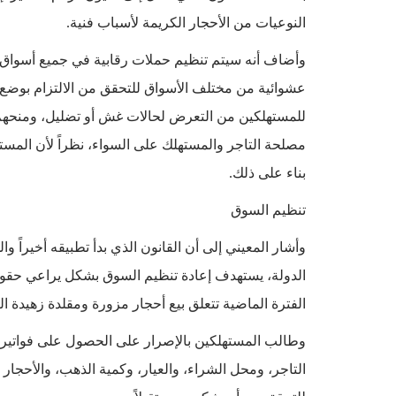
النوعيات من الأحجار الكريمة لأسباب فنية.
وأضاف أنه سيتم تنظيم حملات رقابية في جميع أسواق ال
عشوائية من مختلف الأسواق للتحقق من الالتزام بوضع ال
للمستهلكين من التعرض لحالات غش أو تضليل، ومنحهم 
مصلحة التاجر والمستهلك على السواء، نظراً لأن المسته
بناء على ذلك.
تنظيم السوق
وأشار المعيني إلى أن القانون الذي بدأ تطبيقه أخيراً 
الدولة، يستهدف إعادة تنظيم السوق بشكل يراعي حقوق
الفترة الماضية تتعلق بيع أحجار مزورة ومقلدة زهيدة الثم
وطالب المستهلكين بالإصرار على الحصول على فواتير شر
التاجر، ومحل الشراء، والعيار، وكمية الذهب، والأحجار ا