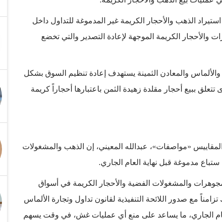
ستيراد الذهب والأحجار الكريمة غير المدموغة للتداول داخل
ت والأحجار الكريمة الموجهة لإعادة التصدير والتي تخضع
والألماس والمعادن الثمينة يستهدف إعادة تنظيم السوق بشكل
لق ببيع أحجار مقلدة زهيدة الثمن باعتبارها أحجاراً كريمة
 والمقاييس «مواصفات»، عبدالله المعيني، إن الذهب والمشغولات
 ستباع مدموغة قبل نهاية العام الجاري.
المجوهرات والمشغولات الفضية والأحجار الكريمة في أسواق
زامناً مع صدور اللائحة التنفيذية لقانون تداول وتجارة الألماس
العام الجاري، ما يساعد على منع أي عمليات غش، في وقت يسهم