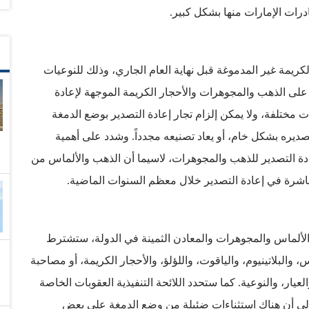
درات الإمارات منها بشكل كبير.
كريمة غير المدموغة قبل نهاية العام الجاري، وذلك للنوعيات
ك على الذهب والمجوهرات والأحجار الكريمة الموجهة لإعادة
ت مختلفة، ولا يمكن إلزام تجار إعادة التصدير بوضع الدمغة
صديره بشكل خام، أو يعاد تصنيعه مجدداً. وشدد على أهمية
إعادة التصدير للذهب والمجوهرات، لاسيما أن الذهب والألماس من
مباشرة في إعادة التصدير خلال معظم السنوات الماضية.
رة الألماس والمجوهرات والمعادن الثمينة في الدولة، ستشترط
والبلاتينيوم، والياقوت، واللؤلؤ، والأحجار الكريمة، أو مصاحبة
لعيار، والنوعية. كما ستحدد اللائحة التنفيذية العقوبات الخاصة
 إلى أن هناك استثناءات ضئيلة من وضع الدمغة على بعض