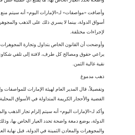
وأضافت «مواصفات» لـ«الإمارات اليوم» أنه سيتم منع ا
أسواق الدولة، بينما لا يسري ذلك على الذهب والمجوهرا
لإجراءات مختلفة.
وأوضحت أن القانون الخاص بتداول وتجارة المجوهرات 
يراعي حقوق ومصالح كل طرف، لافتة إلى تلقي شكاوى تتع
نقية غالية الثمن.
ذهب مدموغ
وتفصيلاً، قال المدير العام لهيئة الإمارات للمواصفات
الفضية والأحجار الكريمة المتداولة في الأسواق المحلية
وأكد لـ«الإمارات اليوم» أنه سيتم إلزام تجار الذهب و
الدولة، بوضع دمغة واضحة تحدد العيار الخاص بها، وذلك ت
والمجوهرات والمعادن الثمينة في الدولة، قبل نهاية 