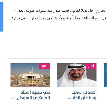
م الجاري، حل بديلاً لقانون قديم صدر منذ سنوات طويلة، بعد أن
 هذه الصناعة محلياً وإقليمياً، وتنامي دور الإمارات في تجارة
أخبار
أخبار
أحمد بن سعيد
في قضية العتاد
وسلطان الجابر…
العسكري للسودان..…