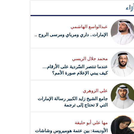
راء
عبدالواسع الهاشمي
الإمارات.. داري ومرباي ومرسى الروح ..
محمد جلال الريسي
عندما تنتصر السّردية على الأرقام…
كيف يبني الإعلام صورة الأمم؟
علي الزوهري
جامع الشيخ زايد الكبير رسالة الإمارات
التي لا تحتاج إلى ترجمة
مها علي أبو حليقة
الأوديسة: بين عتمة هوميروس وشاشات