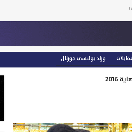
قابلات
ورلد بوليسي جورنال
 2016