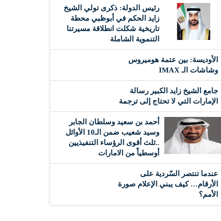
رئيس الدولة: ذكرى تولي الشيخ
زايد الحكم في أبوظبي محطة
تاريخية شكلت انطلاقة مسيرتنا
التنموية الشاملة
الأوديسة: بين عتمة هوميروس
وشاشات الـ IMAX
جامع الشيخ زايد الكبير رسالة
الإمارات التي لا تحتاج إلى ترجمة
أحمد بن سعيد وسلطان الجابر
وسيد شعيب ضمن الـ10 الأوائل
..ثلث أقوى الرؤساء التنفيذيين
أوسطياً من الامارات
عندما تنتصر السّردية على
الأرقام… كيف يبني الإعلام صورة
الأمم؟