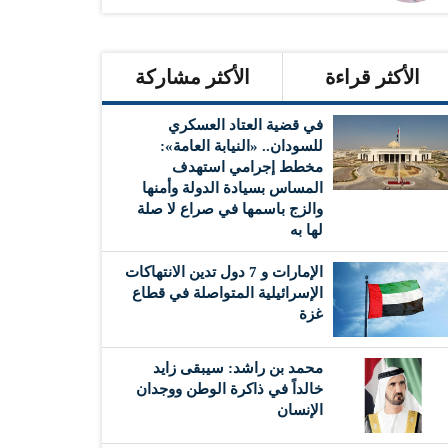
الأكثر قراءة
الأكثر مشاركة
في قضية العتاد العسكري
للسودان.. «النيابة العامة»:
مخطط إجرامي استهدف
المساس بسيادة الدولة وأمنها
والزج باسمها في صراع لا صلة
لها به
الإمارات و 7 دول تدين الانتهاكات
الإسرائيلية المتواصلة في قطاع
غزة
محمد بن راشد: سيبقى زايد
خالداً في ذاكرة الوطن ووجدان
الإنسان