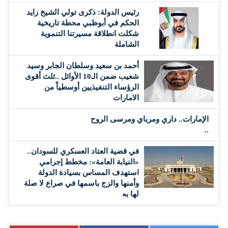
رئيس الدولة: ذكرى تولي الشيخ زايد
الحكم في أبوظبي محطة تاريخية
شكلت انطلاقة مسيرتنا التنموية
الشاملة
أحمد بن سعيد وسلطان الجابر وسيد
شعيب ضمن الـ10 الأوائل ..ثلث أقوى
الرؤساء التنفيذيين أوسطياً من
الامارات
الإمارات.. داري ومرباي ومرسى الروح
..
في قضية العتاد العسكري للسودان..
«النيابة العامة»: مخطط إجرامي
استهدف المساس بسيادة الدولة
وأمنها والزج باسمها في صراع لا صلة
لها به