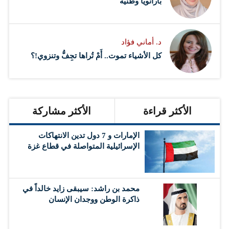
بارانويا وطنية
د. أماني فؤاد
كل الأشياء تموت.. أَمْ تُراها تجِفُّ وتنزوي!؟
الأكثر قراءة
الأكثر مشاركة
الإمارات و 7 دول تدين الانتهاكات
الإسرائيلية المتواصلة في قطاع غزة
محمد بن راشد: سيبقى زايد خالداً في
ذاكرة الوطن ووجدان الإنسان