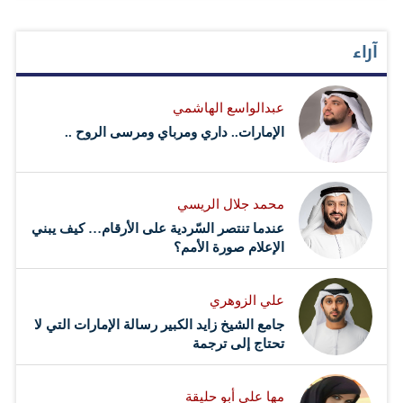
آراء
عبدالواسع الهاشمي
الإمارات.. داري ومرباي ومرسى الروح ..
محمد جلال الريسي
عندما تنتصر السّردية على الأرقام… كيف يبني
الإعلام صورة الأمم؟
علي الزوهري
جامع الشيخ زايد الكبير رسالة الإمارات التي لا
تحتاج إلى ترجمة
مها علي أبو حليقة