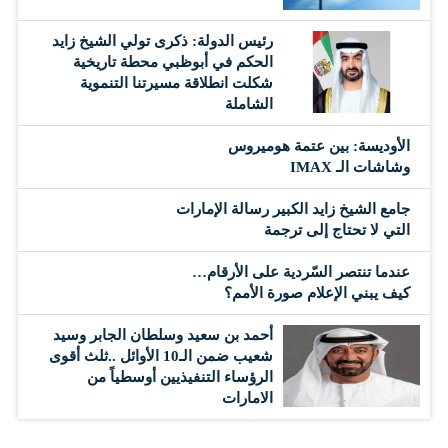
رئيس الدولة: ذكرى تولي الشيخ زايد
الحكم في أبوظبي محطة تاريخية
شكلت انطلاقة مسيرتنا التنموية
الشاملة
الأوديسة: بين عتمة هوميروس
وشاشات الـ IMAX
جامع الشيخ زايد الكبير رسالة الإمارات
التي لا تحتاج إلى ترجمة
عندما تنتصر السّردية على الأرقام…
كيف يبني الإعلام صورة الأمم؟
أحمد بن سعيد وسلطان الجابر وسيد
شعيب ضمن الـ10 الأوائل ..ثلث أقوى
الرؤساء التنفيذيين أوسطياً من
الامارات