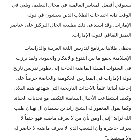
يستوفي أفضل المعايير العالمية في مجال التعليم، ويلبي في
الوقت ذاته احتياجات الطلاب الذين يعيشون في دولة
الإمارات. وقد استدعى ذلك بطبيعة الحال التركيز على عناصر
التميز الثقافي لدولة الإمارات.
يحظى طلابنا ببرنامج لتدريس اللغة العربية والدراسات
الإسلامية يجمع ما بين التنوع والابتكار والحيوية. ولقد برزت
في السنوات القليلة الماضية الحاجة إلى تطوير تدريس تاريخ
دولة الإمارات في المدارس الحكومية والخاصة حرصاً على
إحاطة أبنائنا علماً بالأحداث التاريخية التي شهدتها هذه البلاد،
وكيف استطاعت الأجيال السابقة التكيف مع تحديات الحياة.
وكما يقول المغفور له الشيخ زايد بن سلطان آل نهيان طيب
الله ثراه: “إنني أومن بأن من لا يعرف ماضيه فهو حتماً لا
يعرف حاضره وأن الشعب الذي لا يعرف ماضيه لا حاضر له
ولا مستقبل.”