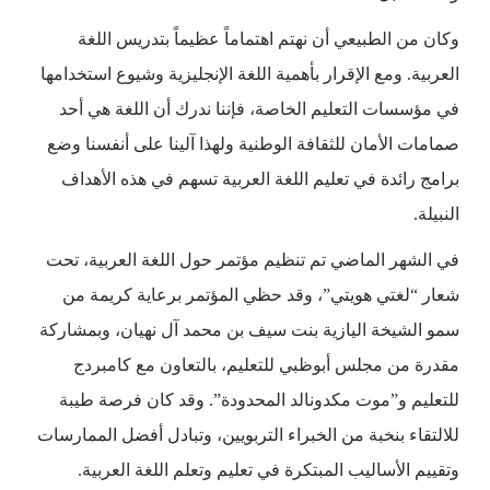
وكان من الطبيعي أن نهتم اهتماماً عظيماً بتدريس اللغة
العربية. ومع الإقرار بأهمية اللغة الإنجليزية وشيوع استخدامها
في مؤسسات التعليم الخاصة، فإننا ندرك أن اللغة هي أحد
صمامات الأمان للثقافة الوطنية ولهذا آلينا على أنفسنا وضع
برامج رائدة في تعليم اللغة العربية تسهم في هذه الأهداف
النبيلة.
في الشهر الماضي تم تنظيم مؤتمر حول اللغة العربية، تحت
شعار “لغتي هويتي”، وقد حظي المؤتمر برعاية كريمة من
سمو الشيخة اليازية بنت سيف بن محمد آل نهيان، وبمشاركة
مقدرة من مجلس أبوظبي للتعليم، بالتعاون مع كامبردج
للتعليم و”موت مكدونالد المحدودة”. وقد كان فرصة طيبة
للالتقاء بنخبة من الخبراء التربويين، وتبادل أفضل الممارسات
وتقييم الأساليب المبتكرة في تعليم وتعلم اللغة العربية.