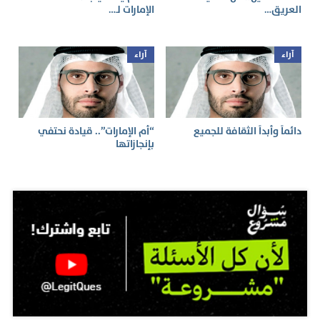
العريق…
الإمارات لـ…
آراء
آراء
دائماً وأبداً الثقافة للجميع
“أم الإمارات”.. قيادة نحتفي
بإنجازاتها