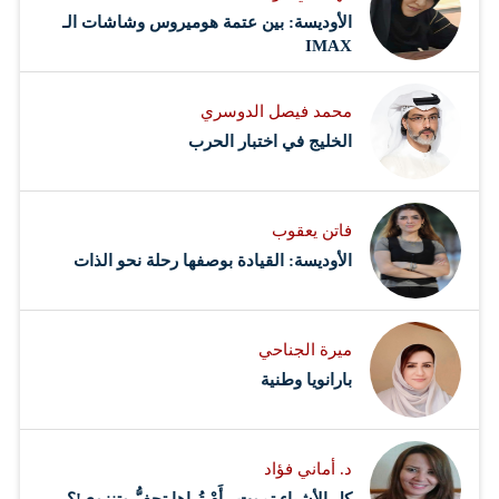
الأوديسة: بين عتمة هوميروس وشاشات الـ
IMAX
محمد فيصل الدوسري ​
‏الخليج في اختبار الحرب
فاتن يعقوب
الأوديسة: القيادة بوصفها رحلة نحو الذات
ميرة الجناحي
بارانويا وطنية
د. أماني فؤاد