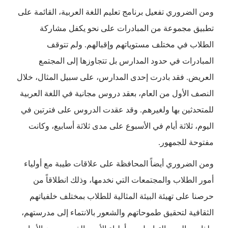
ومن الضروري تفعيل برنامج تعليم اللغة العربية، القائمة على
تطبيق مجموعة من المبادرات على نحو يكفل مشاركة
الطلاب في مختلف مستوياتهم وإقبالهم. ولم تتوقف
المبادرات في حدود المدارس بل تتجاوزها إلى المجتمع
العريض. فقد بادرت إحدى المدارس، على سبيل المثال، خلال
النصف الأول من العام، بعقد دروس مجانية في اللغة العربية
للمتحدثين بها ولغيرهم. وقد عقدت الدروس على فترتين في
اليوم، ثلاثة أيام في الأسبوع على مدى ثلاثة أسابيع، وكانت
مفتوحة للجمهور.
ومن الضروري أيضاً المحافظة على علاقات طيبة مع أولياء
أمور الطلاب والمجتمعات التي نخدمها، وذلك انطلاقاً من
حرصنا على تهيئة البيئة المثالية للطلاب بمختلف خلفياتهم
الثقافية لتحقيق طموحاتهم والشعور بالانتماء إلى مدرستهم،