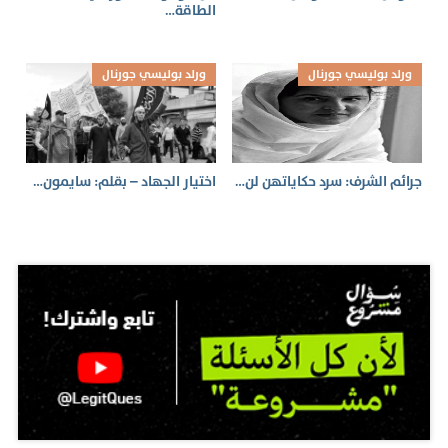
الطاقة…
ورلد بوليسي جورنال
ورلد بوليسي جورنال
جرائم الشرف: سرد حكاياتهن لن…
اختيار الجهاد – بقلم: سايمون…