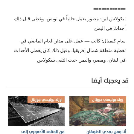
============
نيكولاس لين: مصور يعمل حالياً في تونس، وغطى قبل ذلك
أحداث في اليمن
سام كيمبال: كاتب — عمل على مدار العام الماضي في
تغطية منطقة شمال إفريقيا، وقبل ذلك كان يغطي الأحداث
في لبنان، ومصر، واليمن حيث التقى بنيكولاس
قد يعجبك أيضا
ورلد بوليسي جورنال
ورلد بوليسي جورنال
أنا ومن بعدي الطوفان
من الوقود الأحفوري إلى