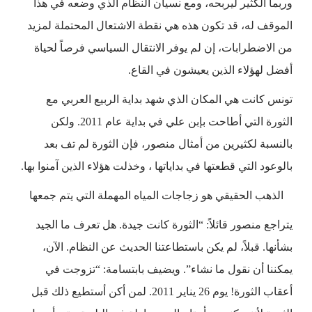
وربما الكثير ليربحه، ومع نسيان النظام الذي وضعه في هذا
الموقف له، قد تكون هذه هي نقطة الاشتعال المحتملة لمزيد
من الاضطرابات، إن لم يوفر الانتقال السياسي فرصاً لحياة
أفضل لهؤلاء الذين يعيشون في القاع.
تونس كانت هي المكان الذي شهد بداية الربيع العربي مع
الثورة التي أطاحت بإبن علي في بداية عام 2011. ولكن
بالنسبة لكثيرين من أمثال منصور، فإن الثورة لم تف بعد
بالوعود التي قطعتها في بداياتها ، وخذلت هؤلاء الذين آمنوا بها.
الذهب الحقيقي هو زجاجات المياه المهملة التي يتم جمعها
يتراجع منصور قائلاً: “الثورة كانت جيدة. هل تعرف ما الجيد
بشأنها. قبلاً، لم يكن باستطاعتنا الحديث عن النظام. الآن،
يمكننا أن نقول ما نشاء”. ويضيف بابتسامة: “تزوجت في
أعقاب الثورة! يوم 26 يناير 2011. لمن أكن أستطيع ذلك قبل