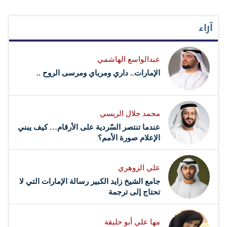
آراء
عبدالواسع الهاشمي
الإمارات.. داري ومرباي ومرسى الروح ..
محمد جلال الريسي
عندما تنتصر السّردية على الأرقام… كيف يبني
الإعلام صورة الأمم؟
علي الزوهري
جامع الشيخ زايد الكبير رسالة الإمارات التي لا
تحتاج إلى ترجمة
مها علي أبو حليقة