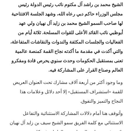
الشيخ محمد بن راشد آل مكتوم نائب رئيس الدولة رئيس
مجلس الوزراء حاكم دبي رعاه الله، وشهد الجلسة الافتتاحية
لها صاحب السمو الشيخ محمد بن زايد آل نهيان ولي عهد
أبوظبي نائب القائد الأعلى للقوات المسلحة. ثلاثة أيام من
الفعاليات والجلسات المكثفة والندوات والنقاشات المتفاعلة،
والتي أكدت في مقدمة ما أكدته نجاح القمة كمنصة عالمية
تعنى بمستقبل الحكومات وحدث سنوي يحرص قادة ومفكرو
العالم وصناع القرار على المشاركة فيه.
وما وجود أكثر من أربعة آلاف مشارك تحت العنوان العريض
للقمة «استشراف المستقبل» إلا أحد دلائل وعلامات هذا
النجاح والتميز والتفوق.
وأتوقف هنا أمام دلالات المشاركة الاستثنائية والتفاعل
الاستثنائي مع كلمة الفريق سمو الشيخ سيف بن زايد آل نهيان