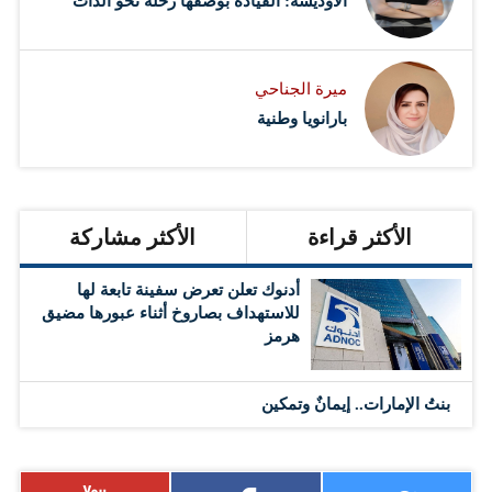
الأوديسة: القيادة بوصفها رحلة نحو الذات
ميرة الجناحي
بارانويا وطنية
الأكثر قراءة
الأكثر مشاركة
أدنوك تعلن تعرض سفينة تابعة لها
للاستهداف بصاروخ أثناء عبورها مضيق
هرمز
بنتُ الإمارات.. إيمانٌ وتمكين