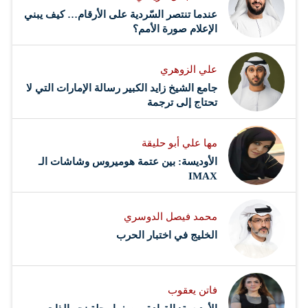
عندما تنتصر السّردية على الأرقام… كيف يبني
الإعلام صورة الأمم؟
علي الزوهري
جامع الشيخ زايد الكبير رسالة الإمارات التي لا
تحتاج إلى ترجمة
مها علي أبو حليقة
الأوديسة: بين عتمة هوميروس وشاشات الـ
IMAX
محمد فيصل الدوسري ​
‏الخليج في اختبار الحرب
فاتن يعقوب