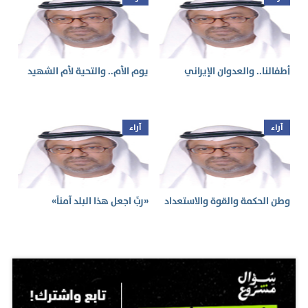
أطفالنا.. والعدوان الإيراني
يوم الأم.. والتحية لأم الشهيد
آراء
آراء
وطن الحكمة والقوة والاستعداد
«ربِّ اجعل هذا البلد آمناً»