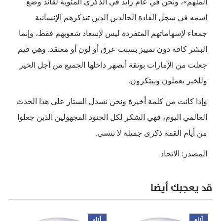
الملهم»، ونحن في عام زايد في الذكرى المئوية لقائد وضع
اسمه في سجل القادة الخالدين الذين تتذكرهم الإنسانية
جمعاء لإسهاماتهم المتفردة ليس لإسعاد شعوبهم فقط، وإنما
البشر كافة دون تمييز بسبب عرق أو لون أو معتقد. وهي قيم
جعلت من الإمارات بوتقة أنصهر داخلها الجميع من أجل الخير
وللخير يعملون ويبتكرون.
وإذا كانت من كلمة أخيرة ونحن نسدل الستار على هذا الحدث
العالمي اليوم، فهي الشكر لكل الجنود المجهولين الذين جعلوا
من أيام القمة ذكرى جميلة لا تنسى.
المصدر: الاتحاد
قد يعجبك أيضا
آراء
آراء