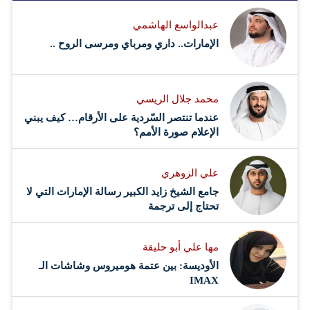
عبدالواسع الهاشمي
الإمارات.. داري ومرباي ومرسى الروح ..
محمد جلال الريسي
عندما تنتصر السّردية على الأرقام… كيف يبني
الإعلام صورة الأمم؟
علي الزوهري
جامع الشيخ زايد الكبير رسالة الإمارات التي لا
تحتاج إلى ترجمة
مها علي أبو حليقة
الأوديسة: بين عتمة هوميروس وشاشات الـ
IMAX