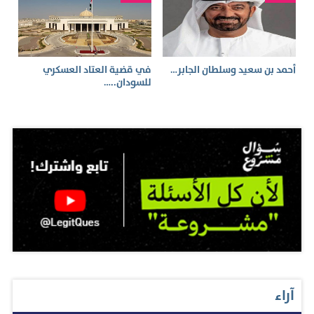
أحمد بن سعيد وسلطان الجابر…
في قضية العتاد العسكري
للسودان..…
آراء