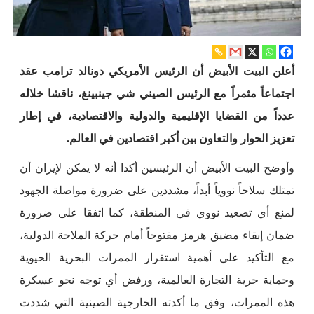
أعلن البيت الأبيض أن الرئيس الأمريكي دونالد ترامب عقد
اجتماعاً مثمراً مع الرئيس الصيني شي جينبينغ، ناقشا خلاله
عدداً من القضايا الإقليمية والدولية والاقتصادية، في إطار
تعزيز الحوار والتعاون بين أكبر اقتصادين في العالم.
وأوضح البيت الأبيض أن الرئيسين أكدا أنه لا يمكن لإيران أن
تمتلك سلاحاً نووياً أبداً، مشددين على ضرورة مواصلة الجهود
لمنع أي تصعيد نووي في المنطقة، كما اتفقا على ضرورة
ضمان إبقاء مضيق هرمز مفتوحاً أمام حركة الملاحة الدولية،
مع التأكيد على أهمية استقرار الممرات البحرية الحيوية
وحماية حرية التجارة العالمية، ورفض أي توجه نحو عسكرة
هذه الممرات، وفق ما أكدته الخارجية الصينية التي شددت