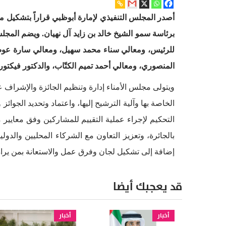
أصدر المجلس التنفيذي لإمارة أبوظبي قراراً بتشكيل م
برئاسة سمو الشيخ خالد بن زايد آل نهيان. ويضم المجلس
للرئيس، ومعالي سناء محمد سهيل، ومعالي سارة عوض
المنصوري، ومعالي أحمد تميم الكتّاب، والدكتور فيكتور س
ويتولى مجلس الأمناء إدارة وتنظيم الجائزة والإشراف ع
الخاصة بها وآلية الترشيح إليها، واعتماد وتحديد الجوا
التحكيم لإجراء عملية التقييم للمشاركين وفق معايير مح
بالجائرة، وتعزيز التعاون مع الشركاء المحليين والدول
إضافة إلى تشكيل لجان وفرق عمل والاستعانة بمن يراه م
قد يعجبك أيضا
أخبار
أخبار