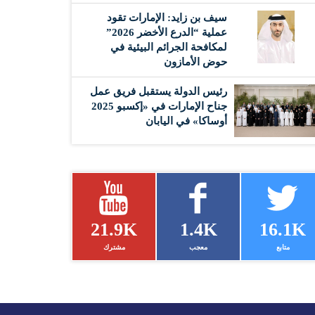
سيف بن زايد: الإمارات تقود
عملية “الدرع الأخضر 2026”
لمكافحة الجرائم البيئية في
حوض الأمازون
رئيس الدولة يستقبل فريق عمل
جناح الإمارات في «إكسبو 2025
أوساكا» في اليابان
21.9K
1.4K
16.1K
متابع
معجب
مشترك