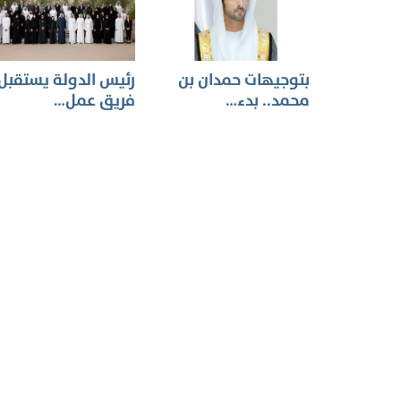
بتوجيهات حمدان بن
رئيس الدولة يستقبل
محمد.. بدء…
فريق عمل…