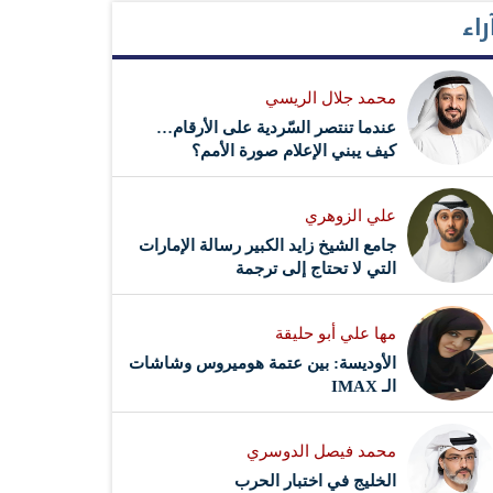
راء
محمد جلال الريسي
عندما تنتصر السّردية على الأرقام…
كيف يبني الإعلام صورة الأمم؟
علي الزوهري
جامع الشيخ زايد الكبير رسالة الإمارات
التي لا تحتاج إلى ترجمة
مها علي أبو حليقة
الأوديسة: بين عتمة هوميروس وشاشات
الـ IMAX
محمد فيصل الدوسري ​
‏الخليج في اختبار الحرب