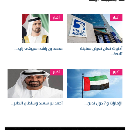
أخبار
أخبار
أدنوك تعلن تعرض سفينة
محمد بن راشد: سيبقى زايد…
تابعة…
أخبار
أخبار
الإمارات و 7 دول تدين…
أحمد بن سعيد وسلطان الجابر…