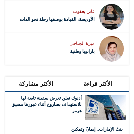
فاتن يعقوب
الأوديسة: القيادة بوصفها رحلة نحو الذات
ميرة الجناحي
بارانويا وطنية
الأكثر قراءة
الأكثر مشاركة
أدنوك تعلن تعرض سفينة تابعة لها
للاستهداف بصاروخ أثناء عبورها مضيق
هرمز
بنتُ الإمارات.. إيمانٌ وتمكين