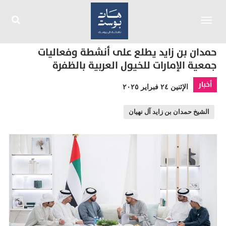
Toggle
navigation
حمدان بن زايد يطلع على أنشطة وفعاليات
جمعية الإمارات للخيول العربية بالظفرة
أخبار
الإثنين ٢٤ فبراير ٢٠٢٥
الشيخ حمدان بن زايد آل نهيان