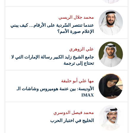
محمد جلال الريسي
عندما تنتصر السّردية على الأرقام… كيف يبني
الإعلام صورة الأمم؟
علي الزوهري
جامع الشيخ زايد الكبير رسالة الإمارات التي لا
تحتاج إلى ترجمة
مها علي أبو حليقة
الأوديسة: بين عتمة هوميروس وشاشات الـ
IMAX
محمد فيصل الدوسري ​
‏الخليج في اختبار الحرب