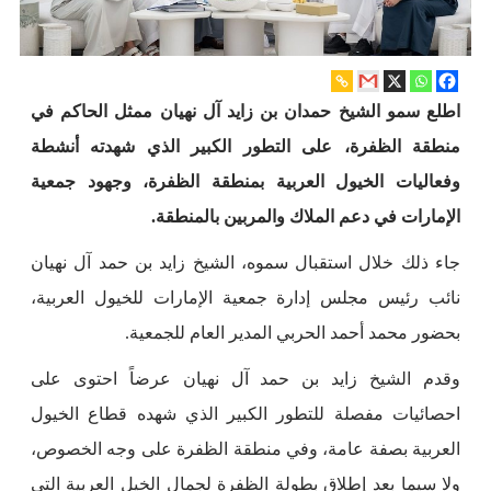
اطلع سمو الشيخ حمدان بن زايد آل نهيان ممثل الحاكم في
منطقة الظفرة، على التطور الكبير الذي شهدته أنشطة
وفعاليات الخيول العربية بمنطقة الظفرة، وجهود جمعية
الإمارات في دعم الملاك والمربين بالمنطقة.
جاء ذلك خلال استقبال سموه، الشيخ زايد بن حمد آل نهيان
نائب رئيس مجلس إدارة جمعية الإمارات للخيول العربية،
بحضور محمد أحمد الحربي المدير العام للجمعية.
وقدم الشيخ زايد بن حمد آل نهيان عرضاً احتوى على
احصائيات مفصلة للتطور الكبير الذي شهده قطاع الخيول
العربية بصفة عامة، وفي منطقة الظفرة على وجه الخصوص،
ولا سيما بعد إطلاق بطولة الظفرة لجمال الخيل العربية التي