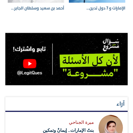
الإمارات و 7 دول تدين…
أحمد بن سعيد وسلطان الجابر…
آراء
ميرة الجناحي
بنتُ الإمارات.. إيمانٌ وتمكين