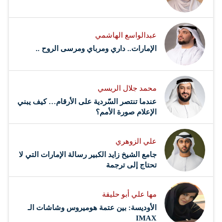
عبدالواسع الهاشمي
الإمارات.. داري ومرباي ومرسى الروح ..
محمد جلال الريسي
عندما تنتصر السّردية على الأرقام… كيف يبني
الإعلام صورة الأمم؟
علي الزوهري
جامع الشيخ زايد الكبير رسالة الإمارات التي لا
تحتاج إلى ترجمة
مها علي أبو حليقة
الأوديسة: بين عتمة هوميروس وشاشات الـ
IMAX