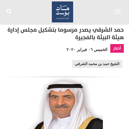
Toggle
navigation
حمد الشرقي يصدر مرسوما بتشكيل مجلس إدارة
هيئة البيئة بالفجيرة
أخبار
الخميس ٠٦ فبراير ٢٠٢٠
الشيخ حمد بن محمد الشرقي