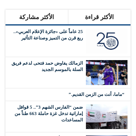
الأكثر قراءة
الأكثر مشاركة
25 عاماً على «جائزة الإعلام العربي»..
ربع قرن من التميز وصناعة التأثير
الزمالك يفاوض حمد فتحى لدعم فريق
السلة بالموسم الجديد
“ماما، أنت من الزمن القديم.”
ضمن “الفارس الشهم 3”.. 5 قوافل
إماراتية تدخل غزة حاملة 663 طناً من
المساعدات