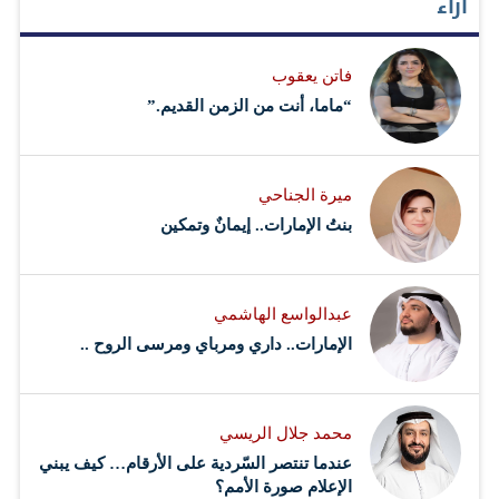
آراء
فاتن يعقوب
“ماما، أنت من الزمن القديم.”
ميرة الجناحي
بنتُ الإمارات.. إيمانٌ وتمكين
عبدالواسع الهاشمي
الإمارات.. داري ومرباي ومرسى الروح ..
محمد جلال الريسي
عندما تنتصر السّردية على الأرقام… كيف يبني
الإعلام صورة الأمم؟