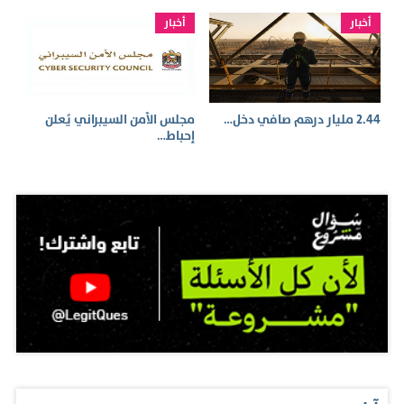
أخبار
أخبار
2.44 مليار درهم صافي دخل…
مجلس الأمن السيبراني يُعلن
إحباط…