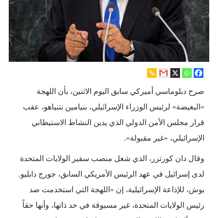
صرح دبلوماسي أميركي سابق اليوم الاثنين، بأن اللهجة
«البغيضة» لرئيس الوزراء الإسرائيلي، بنيامين نتنياهو، عقب
قرار مجلس الأمن الدولي الذي يدين النشاط الاستيطاني
الإسرائيلي، «غير مقبولة».
وقال دان كورتزر، الذي شغل منصب سفير الولايات المتحدة
لدى إسرائيل في عهد الرئيس الأمريكي السابق، جورج دابليو.
بوش، للإذاعة الإسرائيلية، إن «اللهجة التي استخدمت ضد
رئيس الولايات المتحدة، غير مسبوقة في حد ذاتها، وأنها حقاً