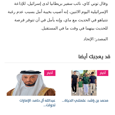
وقال توني كاي، نائب سفير بريطانيا لدى إسرائيل، للإذاعة
الإسرائيلية اليوم الاثنين، إنه أصيب بخيبة أمل بسبب عدم رغبة
نتنياهو في الحديث مع ماي، وإنه يأمل في أن تتوفر فرصة
للحديث بينهما في وقت ما في المستقبل.
المصدر: الإتحاد
قد يعجبك أيضا
أخبار
أخبار
محمد بن راشد: علمتني الحياة…
عبدالله آل حامد: الإمارات
تحولت…