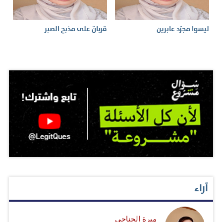
ليسوا مجرّد عابرين
قربانٌ على مذبح الصبر
آراء
ميرة الجناحي