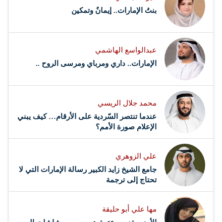
بنتُ الإمارات.. إيمانٌ وتمكين
عبدالواسع الهاشمي
الإمارات.. داري ومرباي ومرسى الروح ..
محمد جلال الريسي
عندما تنتصر السّردية على الأرقام… كيف يبني
الإعلام صورة الأمم؟
علي الزوهري
جامع الشيخ زايد الكبير رسالة الإمارات التي لا
تحتاج إلى ترجمة
مها علي أبو حليقة