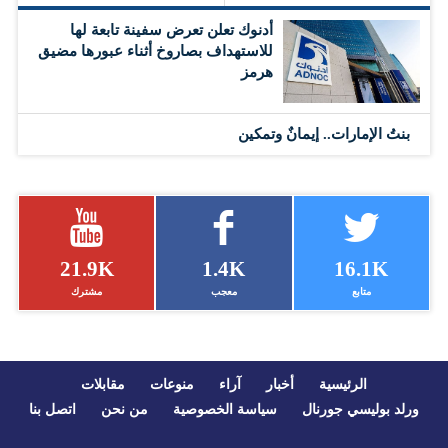
أدنوك تعلن تعرض سفينة تابعة لها
للاستهداف بصاروخ أثناء عبورها مضيق
هرمز
بنتُ الإمارات.. إيمانٌ وتمكين
21.9K
1.4K
16.1K
متابع
معجب
مشترك
الرئيسية
أخبار
آراء
منوعات
مقابلات
ورلد بوليسي جورنال
سياسة الخصوصية
من نحن
اتصل بنا