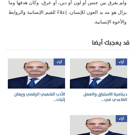
ولم يفرق بين جنس أو لون أو دين، أو عرق، وكان هدفها وما
يزال هو مد يد العون للإنسان، إعلاءً للقيم الإنسانية والروابط
والأخوة الإنسانية.
قد يعجبك أيضا
آراء
آراء
دينامية الاستباق والعمل
الأدب الشعبي الرقمي ورهان
القاعدي في…
إثبات…
آراء