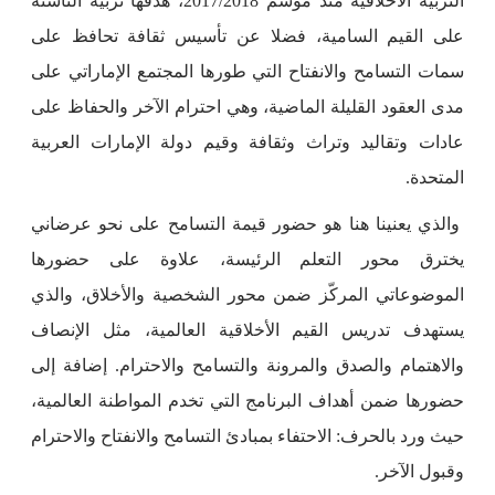
التربية الأخلاقية منذ موسم 2017/2018، هدفها تربية الناشئة
على القيم السامية، فضلا عن تأسيس ثقافة تحافظ على
سمات التسامح والانفتاح التي طورها المجتمع الإماراتي على
مدى العقود القليلة الماضية، وهي احترام الآخر والحفاظ على
عادات وتقاليد وتراث وثقافة وقيم دولة الإمارات العربية
المتحدة.
والذي يعنينا هنا هو حضور قيمة التسامح على نحو عرضاني
يخترق محور التعلم الرئيسة، علاوة على حضورها
الموضوعاتي المركّز ضمن محور الشخصية والأخلاق، والذي
يستهدف تدريس القيم الأخلاقية العالمية، مثل الإنصاف
والاهتمام والصدق والمرونة والتسامح والاحترام. إضافة إلى
حضورها ضمن أهداف البرنامج التي تخدم المواطنة العالمية،
حيث ورد بالحرف: الاحتفاء بمبادئ التسامح والانفتاح والاحترام
وقبول الآخر.