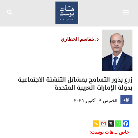
Toggle
navigation
د. بلقاسم الجطاري
زرع بذور التسامح بمشاتل التنشئة الاجتماعية
بدولة الإمارات العربية المتحدة
آراء
الخميس ٠٩ أكتوبر ٢٠٢٥
خاص لـ هات بوست: