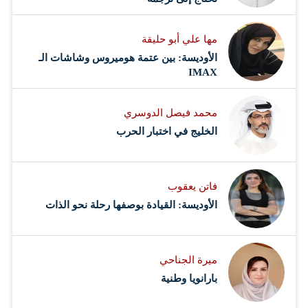
مها علي أبو حليقة
الأوديسة: بين عتمة هوميروس وشاشات الـ
IMAX
محمد فيصل الدوسري ​
‏الخليج في اختبار الحرب
فاتن يعقوب
الأوديسة: القيادة بوصفها رحلة نحو الذات
ميرة الجناحي
بارانويا وطنية