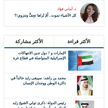
د. أماني فؤاد
كل الأشياء تموت.. أَمْ تُراها تجِفُّ وتنزوي!؟
الأكثر قراءة
الأكثر مشاركة
الإمارات و 7 دول تدين الانتهاكات
الإسرائيلية المتواصلة في قطاع غزة
محمد بن راشد: سيبقى زايد خالداً في
ذاكرة الوطن ووجدان الإنسان
رئيس الدولة: ذكرى تولي الشيخ زايد
الحكم في أبوظبي محطة تاريخية