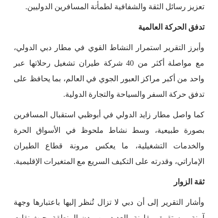
تعزيز رسائل الثقة والشفافية لطمأنة المسافرين الدوليين.
تدفق الحركة العالمية
وأبرز التقرير استمرار النشاط القوي في مطار دبي الدولي،
مع مواصلة أكثر من 40 شركة طيران تشغيل رحلاتها عبر
واحد من أكبر مراكز العبور الجوي في العالم، بما يحافظ على
تدفق حركة السفر والسياحة والتجارة الدولية.
كما واصل مطار زايد الدولي في أبوظبي استقبال المسافرين
بصورة طبيعية، وسط نشاط ملحوظ في الأسواق الحرة
والخدمات التشغيلية، ما يعكس مرونة قطاع الطيران
الإماراتي، وقدرته على التكيف السريع مع المتغيرات الإقليمية.
ثقة الزوار
وأشار التقرير إلى أن دبي لا تزال تُنظر إليها باعتبارها وجهة
آمنة ومستقرة، مقارنة بالعديد من مدن المنطقة، حيث نقلت