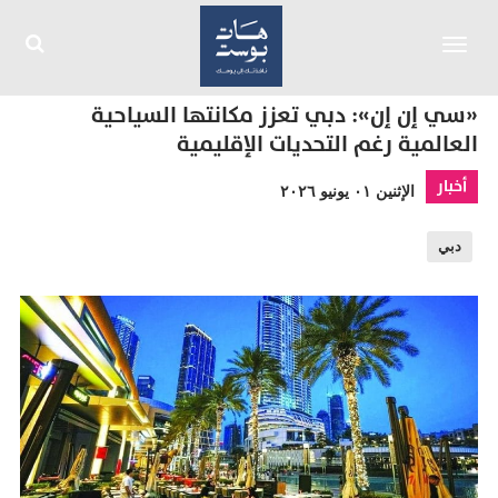
Toggle
navigation
«سي إن إن»: دبي تعزز مكانتها السياحية
العالمية رغم التحديات الإقليمية
أخبار
الإثنين ٠١ يونيو ٢٠٢٦
دبي