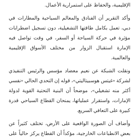
الإقليمية، والحفاظ على استمرارية الأعمال.
وأكد التقرير أن الفنادق والمعالم السياحية والمطارات في
دبي، تعمل بكامل طاقتها التشغيلية، دون تسجيل اضطرابات
مؤثرة في حركة السياحة أو السفر، في وقت تواصل فيه
الإمارة استقبال الزوار من مختلف الأسواق الإقليمية
والعالمية.
ونقلت الشبكة عن نعيم معضاد مؤسس والرئيس التنفيذي
لشركة «غيتس هوسبيتاليتي»، قوله إن التحدي الحالي «نفسي
أكثر منه تشغيلي»، موضحاً أن البنية التحتية القوية لدولة
الإمارات، واستقرار عملياتها، يمنحان القطاع السياحي قدرة
كبيرة على التعافي السريع.
وأضاف أن الصورة الواقعية على الأرض، تختلف كثيراً عن
بعض الانطباعات الخارجية، مؤكداً أن القطاع يركز حالياً على