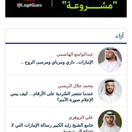
آراء
عبدالواسع الهاشمي
الإمارات.. داري ومرباي ومرسى الروح ..
محمد جلال الريسي
عندما تنتصر السّردية على الأرقام… كيف يبني
الإعلام صورة الأمم؟
علي الزوهري
جامع الشيخ زايد الكبير رسالة الإمارات التي لا
تحتاج إلى ترجمة