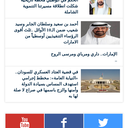
شكلت انطلاقة مسيرتنا التنموية
الشاملة
أحمد بن سعيد وسلطان الجابر وسيد
شعيب ضمن الـ10 الأوائل ..ثلث أقوى
الرؤساء التنفيذيين أوسطياً من
الامارات
الإمارات.. داري ومرباي ومرسى الروح
..
في قضية العتاد العسكري للسودان..
«النيابة العامة»: مخطط إجرامي
استهدف المساس بسيادة الدولة
وأمنها والزج باسمها في صراع لا صلة
لها به