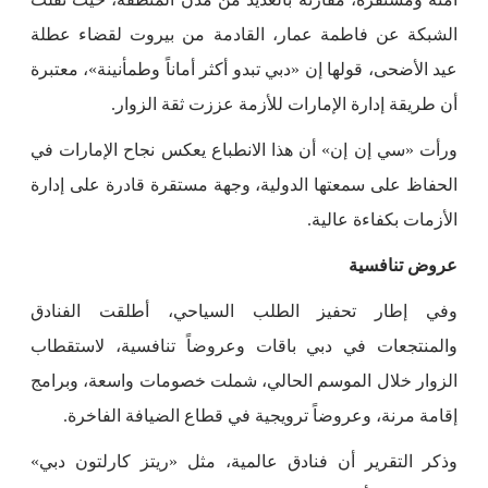
الشبكة عن فاطمة عمار، القادمة من بيروت لقضاء عطلة
عيد الأضحى، قولها إن «دبي تبدو أكثر أماناً وطمأنينة»، معتبرة
أن طريقة إدارة الإمارات للأزمة عززت ثقة الزوار.
ورأت «سي إن إن» أن هذا الانطباع يعكس نجاح الإمارات في
الحفاظ على سمعتها الدولية، وجهة مستقرة قادرة على إدارة
الأزمات بكفاءة عالية.
عروض تنافسية
وفي إطار تحفيز الطلب السياحي، أطلقت الفنادق
والمنتجعات في دبي باقات وعروضاً تنافسية، لاستقطاب
الزوار خلال الموسم الحالي، شملت خصومات واسعة، وبرامج
إقامة مرنة، وعروضاً ترويجية في قطاع الضيافة الفاخرة.
وذكر التقرير أن فنادق عالمية، مثل «ريتز كارلتون دبي»