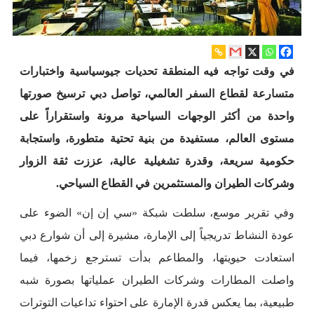
في وقت تواجه فيه المنطقة تحديات جيوسياسية واختبارات
متسارعة لقطاع السفر العالمي، تواصل دبي ترسيخ صورتها
واحدة من أكثر الوجهات السياحية مرونة واستقراراً على
مستوى العالم، مستفيدة من بنية تحتية متطورة، واستجابة
حكومية سريعة، وقدرة تشغيلية عالية، عززت ثقة الزوار
وشركات الطيران والمستثمرين في القطاع السياحي.
وفي تقرير موسع، سلطت شبكة «سي إن إن» الضوء على
عودة النشاط تدريجياً إلى الإمارة، مشيرة إلى أن شوارع دبي
استعادت حيويتها، والمطاعم بدأت تسترجع زخمها، فيما
واصلت المطارات وشركات الطيران عملياتها بصورة شبه
طبيعية، بما يعكس قدرة الإمارة على احتواء تداعيات التوترات