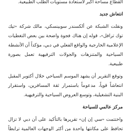
القطاع مساحة أكبر لاستعادة مستويات الطلب الطبيعية.
انتعاش جديد
ونقلت الشبكة عن ألكسندر سوبينسكي، مالك شركة «تيك
توك ترافل»، قوله إن هناك فجوة واضحة بين بعض التغطيات
الإعلامية الخارجية والواقع الفعلي في دبي، مؤكداً أن الأنشطة
السياحية والمتنزهات والجولات الترفيهية تعمل بصورة
طبيعية.
وتوقع التقرير أن يشهد الموسم السياحي خلال أكتوبر المقبل
انتعاشاً قوياً، مدعوماً باستمرار ثقة المسافرين، واستقرار
البنية التشغيلية، وتوسع العروض السياحية والترفيهية.
مركز عالمي للسياحة
واختتمت «سي إن إن» تقريرها بالتأكيد على أن دبي لا تزال
تحافظ على مكانتها واحدة من أكثر الوجهات العالمية ترابطاً