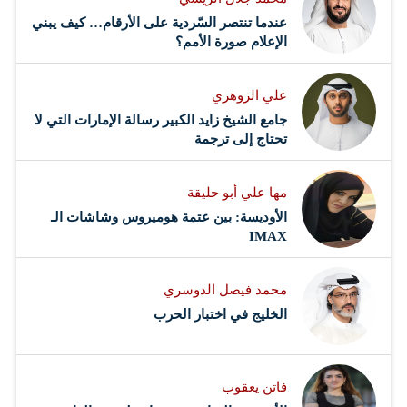
عندما تنتصر السّردية على الأرقام… كيف يبني
الإعلام صورة الأمم؟
علي الزوهري
جامع الشيخ زايد الكبير رسالة الإمارات التي لا
تحتاج إلى ترجمة
مها علي أبو حليقة
الأوديسة: بين عتمة هوميروس وشاشات الـ
IMAX
محمد فيصل الدوسري ​
‏الخليج في اختبار الحرب
فاتن يعقوب