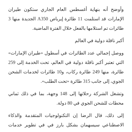
وأوضح أنه بنهاية أغسطس العام الجاري ستكون طيران
الإمارات قد استلمت 11 طائرة إيرباص A350 الجديدة منها 3
طائرات تم استلامها بالفعل خلال الفترة الماضية.
أكبر ناقلة دولية في العالم
ووصل إجمالي عدد الطائرات في أسطول «طيران الإمارات»
التي تعتبر أكبر ناقلة دولية في العالم، تحت الخدمة إلى 259
طائرة، منها 249 طائرة ركاب، و10 طائرات لخدمات الشحن
الجوي، إلى جانب 315 طائرة «تحت الطلب».
وتشغل الشركة رحلاتها إلى 148 وجهة، بما في ذلك ثماني
محطات للشحن الجوي في 80 دولة.
إلى ذلك، قال الرضا إن التكنولوجيات المتقدمة والذكاء
الاصطناعي سيسهمان بشكل بارز في في تطوير خدمات