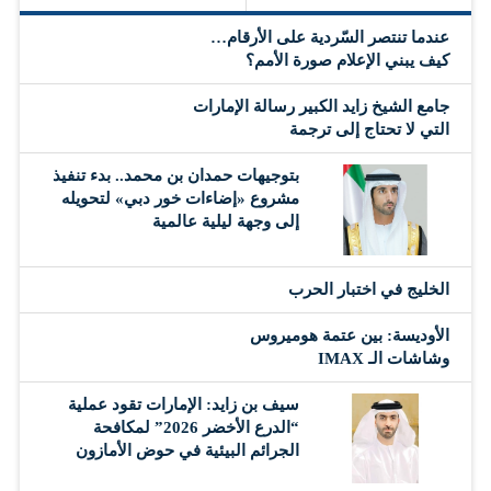
عندما تنتصر السّردية على الأرقام…
كيف يبني الإعلام صورة الأمم؟
جامع الشيخ زايد الكبير رسالة الإمارات
التي لا تحتاج إلى ترجمة
بتوجيهات حمدان بن محمد.. بدء تنفيذ
مشروع «إضاءات خور دبي» لتحويله
إلى وجهة ليلية عالمية
‏الخليج في اختبار الحرب
الأوديسة: بين عتمة هوميروس
وشاشات الـ IMAX
سيف بن زايد: الإمارات تقود عملية
“الدرع الأخضر 2026” لمكافحة
الجرائم البيئية في حوض الأمازون