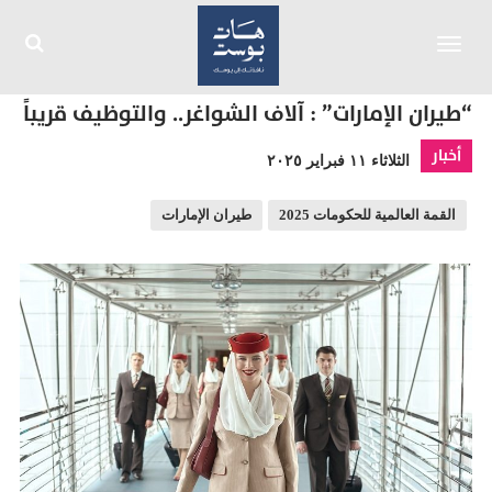
Toggle
navigation
“طيران الإمارات” : آلاف الشواغر.. والتوظيف قريباً
أخبار
الثلاثاء ١١ فبراير ٢٠٢٥
القمة العالمية للحكومات 2025
طيران الإمارات