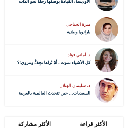
الأوديسة: القيادة بوصفها رحلة نحو الذات
ميرة الجناحي
بارانويا وطنية
د. أماني فؤاد
كل الأشياء تموت.. أَمْ تُراها تجِفُّ وتنزوي!؟
د. سليمان الهتلان
السعديات… حين تتحدث العالمية بالعربية
الأكثر قراءة
الأكثر مشاركة