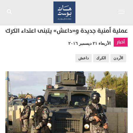
Toggle
navigation
عملية أمنية جديدة و«داعش» يتبنى اعتداء الكرك
أخبار
الأربعاء ٢١ ديسمبر ٢٠١٦
الأردن
الكرك
داعش