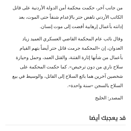
من جانب آخر، حكمت محكمة أمن الدولة الأردنية على قاتل
الكاتب الأردني ناهض حتر بالإعدام شنقاً حتى الموت، بعد
إدانته بأعمال إرهابية أفضت إلى موت إنسان.
وقال نائب عام المحكمة القاضي العسكري العميد زياد
العدوان، إن «المحكمة جرمت قاتل حتر أيضاً بتهم القيام
بأعمال من شأنها إثارة الفتنة، والقتل العمد، وحمل وحيازة
سلاح ناري من دون ترخيص». كما حكمت المحكمة على
شخصين آخرين هما بائع السلاح إلى القاتل، والوسيط في بيع
السلاح بالسجن «سنة واحدة».
المصدر: الخليج
قد يعجبك أيضا