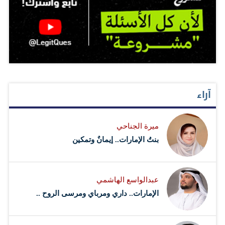
آراء
ميرة الجناحي
بنتُ الإمارات.. إيمانٌ وتمكين
عبدالواسع الهاشمي
الإمارات.. داري ومرباي ومرسى الروح ..