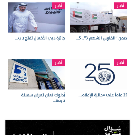
أخبار
أخبار
ضمن “الفارس الشهم 3”.. 5…
جائزة دبي الأفعال تفتح باب…
أخبار
أخبار
25 عاماً على «جائزة الإعلام…
أدنوك تعلن تعرض سفينة
تابعة…