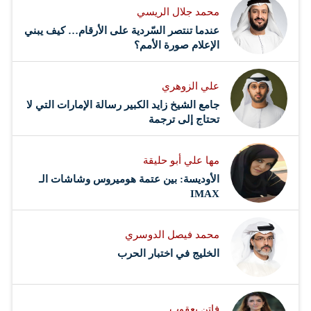
محمد جلال الريسي
عندما تنتصر السّردية على الأرقام… كيف يبني
الإعلام صورة الأمم؟
علي الزوهري
جامع الشيخ زايد الكبير رسالة الإمارات التي لا
تحتاج إلى ترجمة
مها علي أبو حليقة
الأوديسة: بين عتمة هوميروس وشاشات الـ
IMAX
محمد فيصل الدوسري ​
‏الخليج في اختبار الحرب
فاتن يعقوب