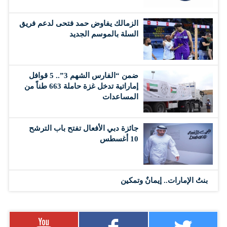
الزمالك يفاوض حمد فتحى لدعم فريق
السلة بالموسم الجديد
ضمن “الفارس الشهم 3”.. 5 قوافل
إماراتية تدخل غزة حاملة 663 طناً من
المساعدات
جائزة دبي الأفعال تفتح باب الترشح
10 أغسطس
بنتُ الإمارات.. إيمانٌ وتمكين