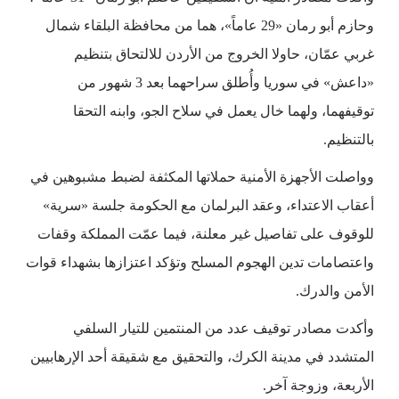
وحازم أبو رمان «29 عاماً»، هما من محافظة البلقاء شمال
غربي عمّان، حاولا الخروج من الأردن للالتحاق بتنظيم
«داعش» في سوريا وأُطلق سراحهما بعد 3 شهور من
توقيفهما، ولهما خال يعمل في سلاح الجو، وابنه التحقا
بالتنظيم.
وواصلت الأجهزة الأمنية حملاتها المكثفة لضبط مشبوهين في
أعقاب الاعتداء، وعقد البرلمان مع الحكومة جلسة «سرية»
للوقوف على تفاصيل غير معلنة، فيما عمّت المملكة وقفات
واعتصامات تدين الهجوم المسلح وتؤكد اعتزازها بشهداء قوات
الأمن والدرك.
وأكدت مصادر توقيف عدد من المنتمين للتيار السلفي
المتشدد في مدينة الكرك، والتحقيق مع شقيقة أحد الإرهابيين
الأربعة، وزوجة آخر.