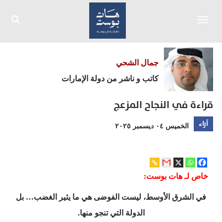
Toggle
navigation
جمال الشحي
كاتب و ناشر من دولة الإمارات
قراءة في النجاح المزعج
آراء
الخميس ٠٤ ديسمبر ٢٠٢٥
خاص لـ هات بوست:
في الشرق الأوسط، ليست الفوضى هي ما يثير الغضب… بل
الدولة التي تنجو منها.