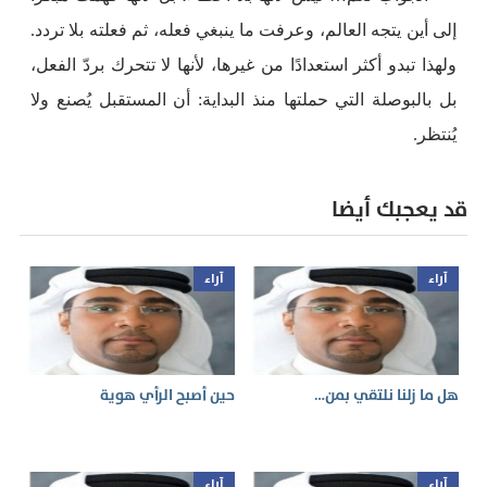
إلى أين يتجه العالم، وعرفت ما ينبغي فعله، ثم فعلته بلا تردد.
ولهذا تبدو أكثر استعدادًا من غيرها، لأنها لا تتحرك بردّ الفعل،
بل بالبوصلة التي حملتها منذ البداية: أن المستقبل يُصنع ولا
يُنتظر.
قد يعجبك أيضا
آراء
آراء
هل ما زلنا نلتقي بمن…
حين أصبح الرأي هوية
آراء
آراء