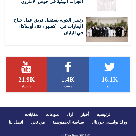
الجرائم البيئية في حوض الأمازون
رئيس الدولة يستقبل فريق عمل جناح
الإمارات في «إكسبو 2025 أوساكا»
في اليابان
21.9K
1.4K
16.1K
متابع
معجب
مشترك
الرئيسية
أخبار
آراء
منوعات
مقابلات
ورلد بوليسي جورنال
سياسة الخصوصية
من نحن
اتصل بنا