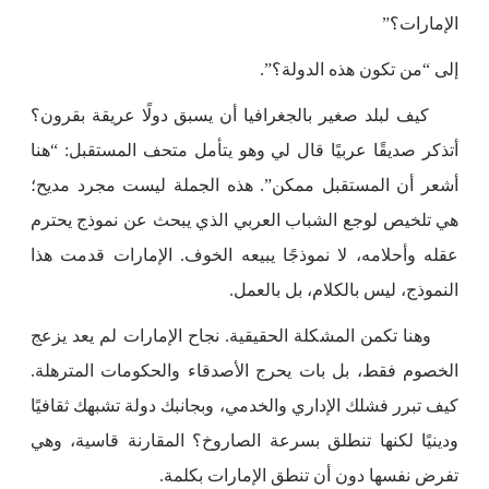
الإمارات؟”
إلى “من تكون هذه الدولة؟”.
كيف لبلد صغير بالجغرافيا أن يسبق دولًا عريقة بقرون؟
أتذكر صديقًا عربيًا قال لي وهو يتأمل متحف المستقبل: “هنا
أشعر أن المستقبل ممكن”. هذه الجملة ليست مجرد مديح؛
هي تلخيص لوجع الشباب العربي الذي يبحث عن نموذج يحترم
عقله وأحلامه، لا نموذجًا يبيعه الخوف. الإمارات قدمت هذا
النموذج، ليس بالكلام، بل بالعمل.
وهنا تكمن المشكلة الحقيقية. نجاح الإمارات لم يعد يزعج
الخصوم فقط، بل بات يحرج الأصدقاء والحكومات المترهلة.
كيف تبرر فشلك الإداري والخدمي، وبجانبك دولة تشبهك ثقافيًا
ودينيًا لكنها تنطلق بسرعة الصاروخ؟ المقارنة قاسية، وهي
تفرض نفسها دون أن تنطق الإمارات بكلمة.