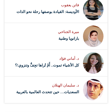
فاتن يعقوب
الأوديسة: القيادة بوصفها رحلة نحو الذات
ميرة الجناحي
بارانويا وطنية
د. أماني فؤاد
كل الأشياء تموت.. أَمْ تُراها تجِفُّ وتنزوي!؟
د. سليمان الهتلان
السعديات… حين تتحدث العالمية بالعربية