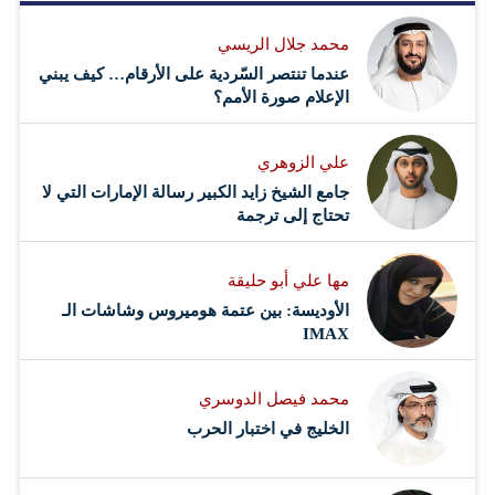
محمد جلال الريسي
عندما تنتصر السّردية على الأرقام… كيف يبني
الإعلام صورة الأمم؟
علي الزوهري
جامع الشيخ زايد الكبير رسالة الإمارات التي لا
تحتاج إلى ترجمة
مها علي أبو حليقة
الأوديسة: بين عتمة هوميروس وشاشات الـ
IMAX
محمد فيصل الدوسري ​
‏الخليج في اختبار الحرب