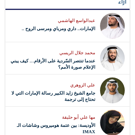
آراء
عبدالواسع الهاشمي
الإمارات.. داري ومرباي ومرسى الروح ..
محمد جلال الريسي
عندما تنتصر السّردية على الأرقام… كيف يبني
الإعلام صورة الأمم؟
علي الزوهري
جامع الشيخ زايد الكبير رسالة الإمارات التي لا
تحتاج إلى ترجمة
مها علي أبو حليقة
الأوديسة: بين عتمة هوميروس وشاشات الـ
IMAX