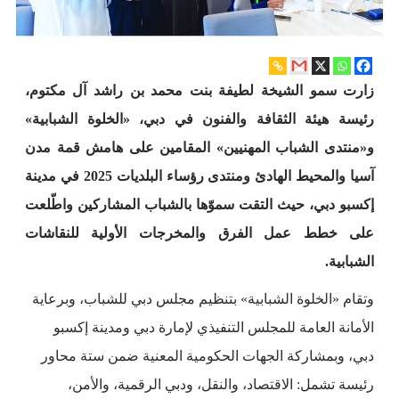
زارت سمو الشيخة لطيفة بنت محمد بن راشد آل مكتوم،
رئيسة هيئة الثقافة والفنون في دبي، «الخلوة الشبابية»
و«منتدى الشباب المهنيين» المقامين على هامش قمة مدن
آسيا والمحيط الهادئ ومنتدى رؤساء البلديات 2025 في مدينة
إكسبو دبي، حيث التقت سموّها بالشباب المشاركين واطّلعت
على خطط عمل الفرق والمخرجات الأولية للنقاشات
الشبابية.
وتقام «الخلوة الشبابية» بتنظيم مجلس دبي للشباب، وبرعاية
الأمانة العامة للمجلس التنفيذي لإمارة دبي ومدينة إكسبو
دبي، وبمشاركة الجهات الحكومية المعنية ضمن ستة محاور
رئيسة تشمل: الاقتصاد، والنقل، ودبي الرقمية، والأمن،