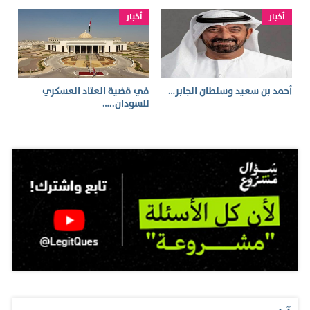
أخبار
أخبار
أحمد بن سعيد وسلطان الجابر…
في قضية العتاد العسكري
للسودان..…