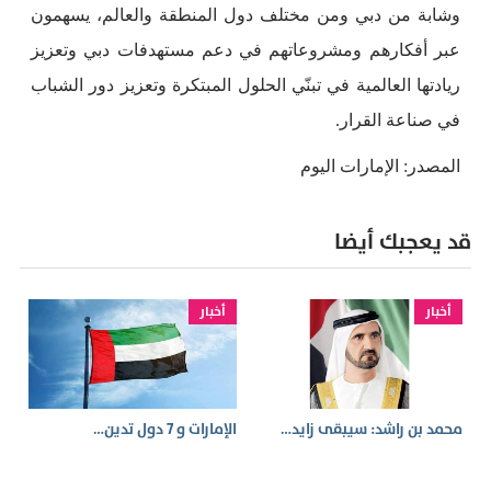
وشابة من دبي ومن مختلف دول المنطقة والعالم، يسهمون
عبر أفكارهم ومشروعاتهم في دعم مستهدفات دبي وتعزيز
ريادتها العالمية في تبنّي الحلول المبتكرة وتعزيز دور الشباب
في صناعة القرار.
المصدر: الإمارات اليوم
قد يعجبك أيضا
أخبار
أخبار
محمد بن راشد: سيبقى زايد…
الإمارات و 7 دول تدين…