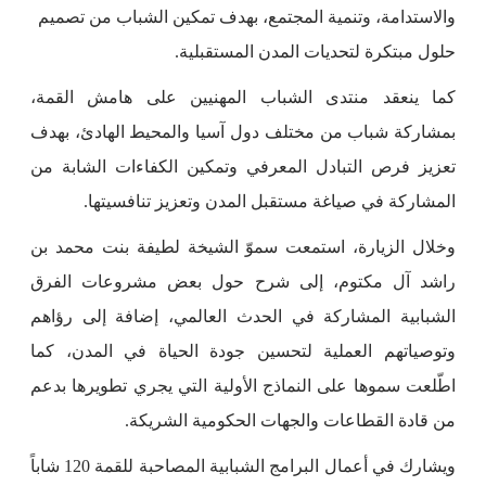
والاستدامة، وتنمية المجتمع، بهدف تمكين الشباب من تصميم
حلول مبتكرة لتحديات المدن المستقبلية.
كما ينعقد منتدى الشباب المهنيين على هامش القمة،
بمشاركة شباب من مختلف دول آسيا والمحيط الهادئ، بهدف
تعزيز فرص التبادل المعرفي وتمكين الكفاءات الشابة من
المشاركة في صياغة مستقبل المدن وتعزيز تنافسيتها.
وخلال الزيارة، استمعت سموّ الشيخة لطيفة بنت محمد بن
راشد آل مكتوم، إلى شرح حول بعض مشروعات الفرق
الشبابية المشاركة في الحدث العالمي، إضافة إلى رؤاهم
وتوصياتهم العملية لتحسين جودة الحياة في المدن، كما
اطّلعت سموها على النماذج الأولية التي يجري تطويرها بدعم
من قادة القطاعات والجهات الحكومية الشريكة.
ويشارك في أعمال البرامج الشبابية المصاحبة للقمة 120 شاباً