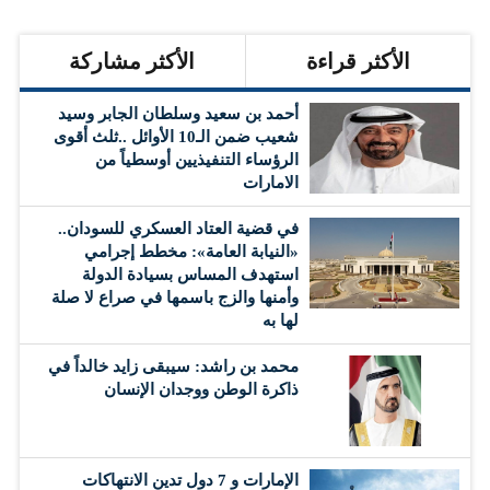
الأكثر قراءة
الأكثر مشاركة
أحمد بن سعيد وسلطان الجابر وسيد
شعيب ضمن الـ10 الأوائل ..ثلث أقوى
الرؤساء التنفيذيين أوسطياً من
الامارات
في قضية العتاد العسكري للسودان..
«النيابة العامة»: مخطط إجرامي
استهدف المساس بسيادة الدولة
وأمنها والزج باسمها في صراع لا صلة
لها به
محمد بن راشد: سيبقى زايد خالداً في
ذاكرة الوطن ووجدان الإنسان
الإمارات و 7 دول تدين الانتهاكات